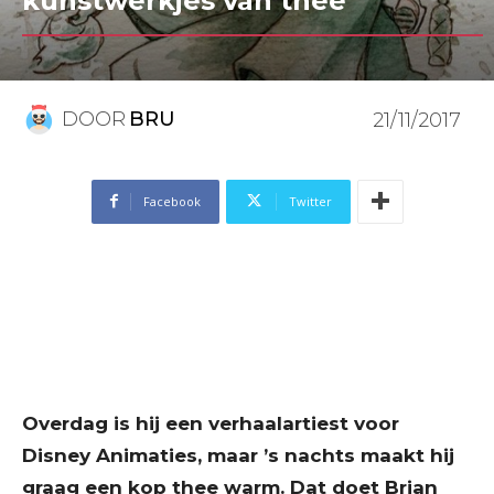
kunstwerkjes van thee
DOOR
BRU
21/11/2017
Facebook
Twitter
Overdag is hij een verhaalartiest voor
Disney Animaties, maar ’s nachts maakt hij
graag een kop thee warm. Dat doet Brian