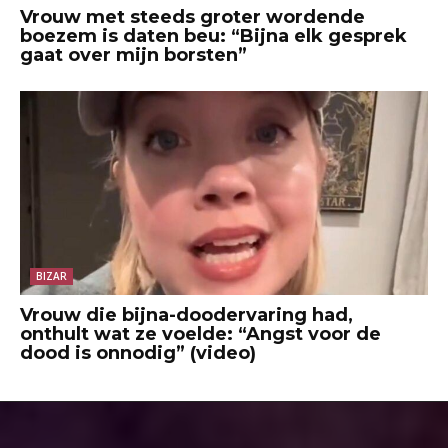
Vrouw met steeds groter wordende
boezem is daten beu: “Bijna elk gesprek
gaat over mijn borsten”
BIZAR
Vrouw die bijna-doodervaring had,
onthult wat ze voelde: “Angst voor de
dood is onnodig” (video)