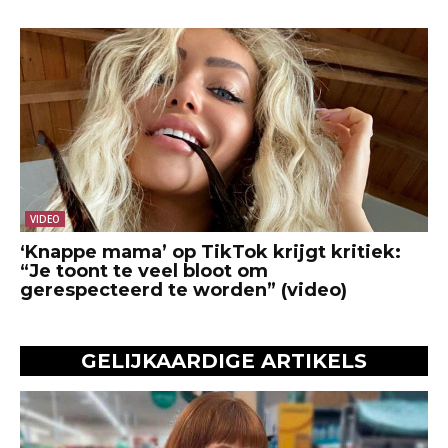
VIDEO
‘Knappe mama’ op TikTok krijgt kritiek:
“Je toont te veel bloot om
gerespecteerd te worden” (video)
GELIJKAARDIGE ARTIKELS