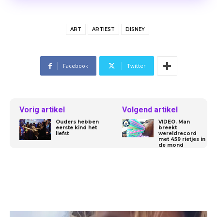
ART
ARTIEST
DISNEY
Facebook
Twitter
Vorig artikel
Volgend artikel
Ouders hebben
VIDEO. Man
eerste kind het
breekt
liefst
wereldrecord
met 459 rietjes in
de mond