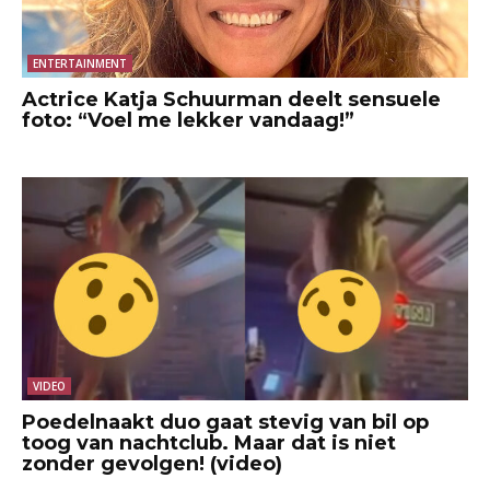
ENTERTAINMENT
Actrice Katja Schuurman deelt sensuele
foto: “Voel me lekker vandaag!”
VIDEO
Poedelnaakt duo gaat stevig van bil op
toog van nachtclub. Maar dat is niet
zonder gevolgen! (video)