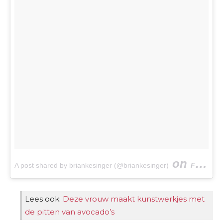
on
A post shared by briankesinger (@briankesinger)
Feb 9, 2017 at 7:14am PST
Lees ook:
Deze vrouw maakt kunstwerkjes met
de pitten van avocado’s