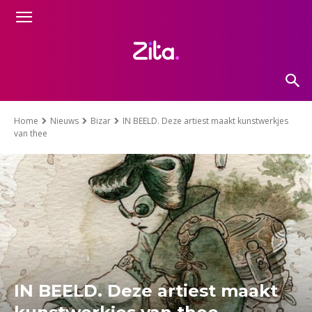
Home
Nieuws
Bizar
IN BEELD. Deze artiest maakt kunstwerkjes
van thee
IN BEELD. Deze artiest maakt