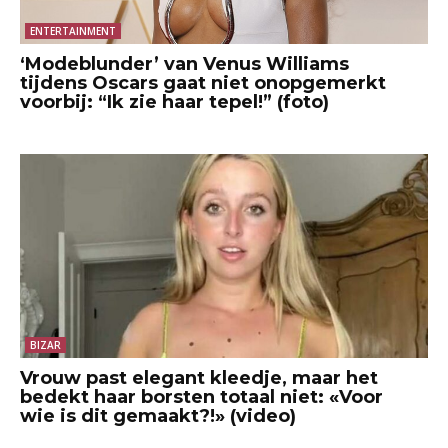
ENTERTAINMENT
‘Modeblunder’ van Venus Williams
tijdens Oscars gaat niet onopgemerkt
voorbij: “Ik zie haar tepel!” (foto)
BIZAR
Vrouw past elegant kleedje, maar het
bedekt haar borsten totaal niet: «Voor
wie is dit gemaakt?!» (video)