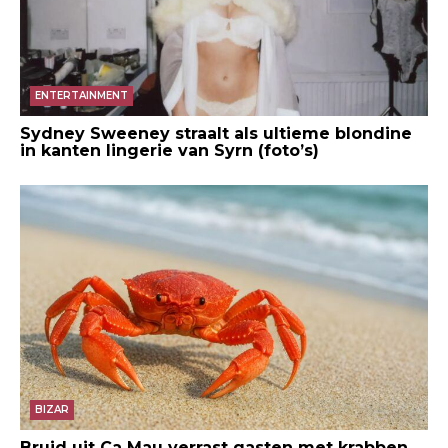
ENTERTAINMENT
Sydney Sweeney straalt als ultieme blondine
in kanten lingerie van Syrn (foto’s)
BIZAR
Bruid uit Ca Mau verrast gasten met krabben