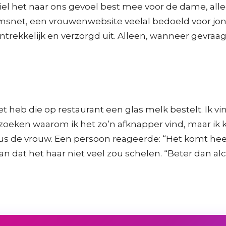
viel het naar ons gevoel best mee voor de dame, all
msnet, een vrouwenwebsite veelal bedoeld voor jon
aantrekkelijk en verzorgd uit. Alleen, wanneer gevra
 heb die op restaurant een glas melk bestelt. Ik vi
te zoeken waarom ik het zo’n afknapper vind, maar 
 aldus de vrouw. Een persoon reageerde: “Het komt hee
n dat het haar niet veel zou schelen. “Beter dan alc