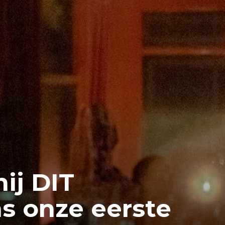
hij DIT
ns onze eerste