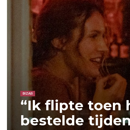
BIZAR
“Ik flipte toen 
bestelde tijde