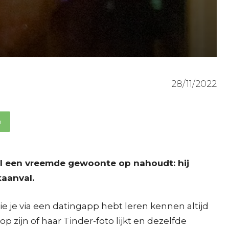
28/11/2022
p
al een vreemde gewoonte op nahoudt: hij
kaanval.
 je via een datingapp hebt leren kennen altijd
p zijn of haar Tinder-foto lijkt en dezelfde