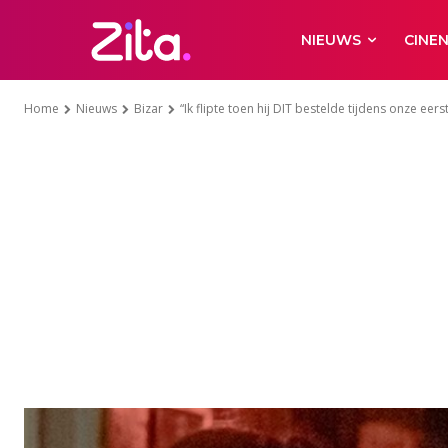
NIEUWS
CINE
Home
Nieuws
Bizar
“Ik flipte toen hij DIT bestelde tijdens onze eers