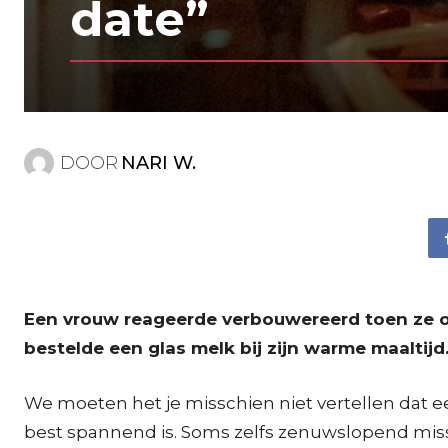
date”
DOOR
NARI W.
Een vrouw reageerde verbouwereerd toen ze op
bestelde een glas melk bij zijn warme maaltijd
We moeten het je misschien niet vertellen dat e
best spannend is. Soms zelfs zenuwslopend misschie