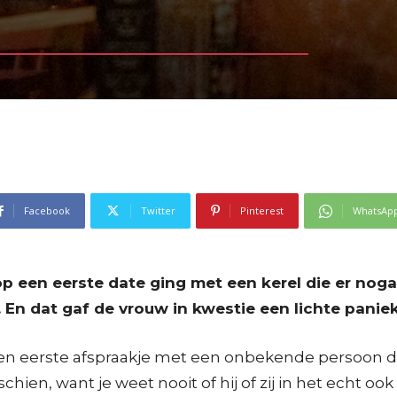
Facebook
Twitter
Pinterest
WhatsAp
 een eerste date ging met een kerel die er nog
. En dat gaf de vrouw in kwestie een lichte panie
en eerste afspraakje met een onbekende persoon die
n, want je weet nooit of hij of zij in het echt ook o