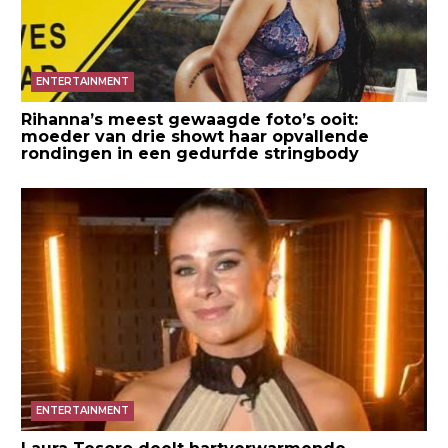
ENTERTAINMENT
Rihanna’s meest gewaagde foto’s ooit:
moeder van drie showt haar opvallende
rondingen in een gedurfde stringbody
ENTERTAINMENT