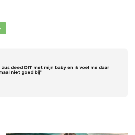
p
n zus deed DIT met mijn baby en ik voel me daar
maal niet goed bij”