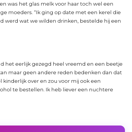
een was het glas melk voor haar toch wel een
ge moeders. “Ik ging op date met een kerel die
agd werd wat we wilden drinken, bestelde hij een
nd het eerlijk gezegd heel vreemd en een beetje
ik kan maar geen andere reden bedenken dan dat
l kinderlijk over en zou voor mij ook een
ohol te bestellen. Ik heb liever een nuchtere