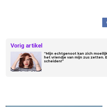
Vorig artikel
“Mijn echtgenoot kan zich moeilijk
het vriendje van mijn zus zetten. 
scheiden!”