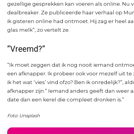
gezellige gesprekken kan voeren als online. Nu 
dealbreaker. Ze publiceerde haar verhaal op Mu
ik gisteren online had ontmoet. Hij zag er heel 
glas melk”, zo vertelt ze.
”Vreemd?”
”Ik moet zeggen dat ik nog nooit iemand ontmoet
een afknapper. Ik probeer ook voor mezelf uit 
ik het wat ‘vies’ vind ofzo? Ben ik onredelijk?”,
afknapper zijn.” Iemand anders geeft dan weer aa
date dan een kerel die compleet dronken is.”
Foto: Unsplash