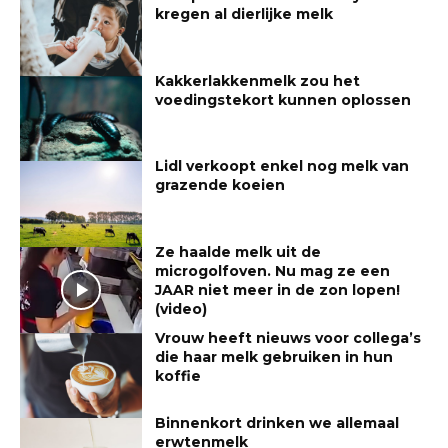
kregen al dierlijke melk
Kakkerlakkenmelk zou het
voedingstekort kunnen oplossen
Lidl verkoopt enkel nog melk van
grazende koeien
Ze haalde melk uit de
microgolfoven. Nu mag ze een
JAAR niet meer in de zon lopen!
(video)
Vrouw heeft nieuws voor collega’s
die haar melk gebruiken in hun
koffie
Binnenkort drinken we allemaal
erwtenmelk