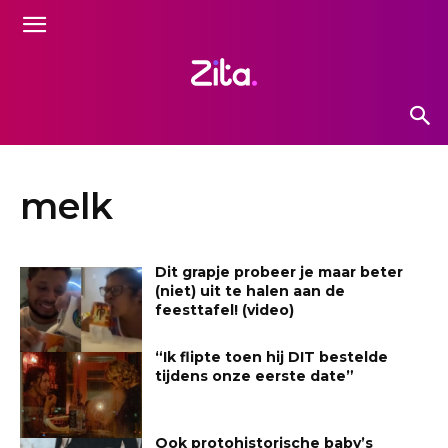
melk
Dit grapje probeer je maar beter
(niet) uit te halen aan de
feesttafel! (video)
“Ik flipte toen hij DIT bestelde
tijdens onze eerste date”
Ook protohistorische baby’s