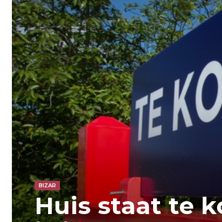
BIZAR
Huis staat te 