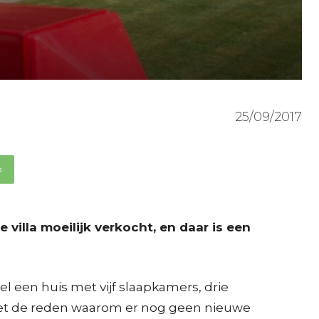
25/09/2017
p
 villa moeilijk verkocht, en daar is een
wel een huis met vijf slaapkamers, drie
 niet de reden waarom er nog geen nieuwe