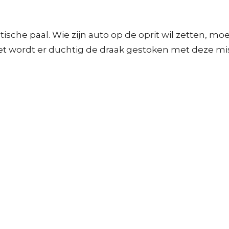
ische paal. Wie zijn auto op de oprit wil zetten, m
 wordt er duchtig de draak gestoken met deze misse