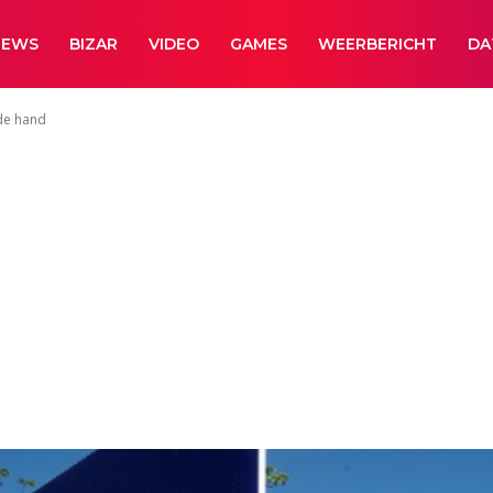
NEWS
BIZAR
VIDEO
GAMES
WEERBERICHT
DA
 de hand