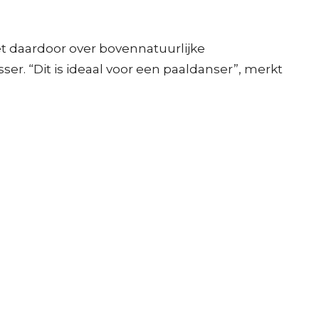
oet daardoor over bovennatuurlijke
r. “Dit is ideaal voor een paaldanser”, merkt