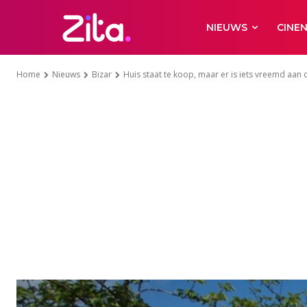
NIEUWS
CINE
Home
Nieuws
Bizar
Huis staat te koop, maar er is iets vreemd aan