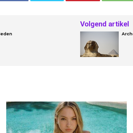
Volgend artikel
rleden
Arch