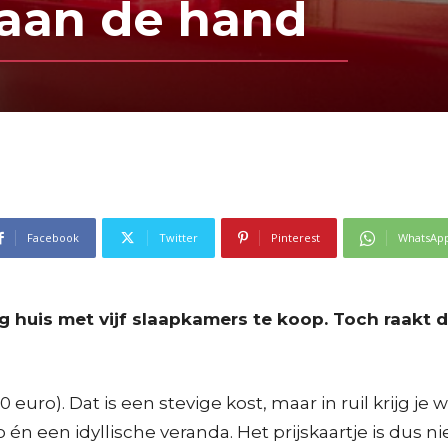
 aan de hand
Facebook
Twitter
Pinterest
WhatsAp
 huis met vijf slaapkamers te koop. Toch raakt de
uro). Dat is een stevige kost, maar in ruil krijg je 
 én een idyllische veranda. Het prijskaartje is dus