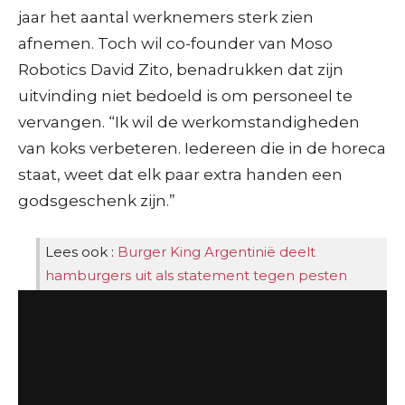
jaar het aantal werknemers sterk zien
afnemen. Toch wil co-founder van Moso
Robotics David Zito, benadrukken dat zijn
uitvinding niet bedoeld is om personeel te
vervangen. “Ik wil de werkomstandigheden
van koks verbeteren. Iedereen die in de horeca
staat, weet dat elk paar extra handen een
godsgeschenk zijn.”
Lees ook :
Burger King Argentinië deelt
hamburgers uit als statement tegen pesten