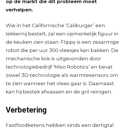
op de markt die dit probleem moet
verhelpen.
Wie in het Californische ‘Caliburger’ een
lekkernij bestelt, zal een opmerkelijk figuur in
de keuken zien staan. Flippy is een zesarmige
robot die per uur 300 vleesjes kan bakken. De
mechanische kok is uitgevonden door
technologiebedrijf ‘Miso Robotics’ en bevat
zowel 3D-technologie als warmtesensors om
te zien wanneer het vlees gaar is. Daarnaast
kan hij bestek afwassen en de gril reinigen.
Verbetering
Fastfoodketens hebben sinds een dertigtal