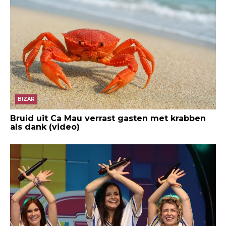
BIZAR
Bruid uit Ca Mau verrast gasten met krabben
als dank (video)