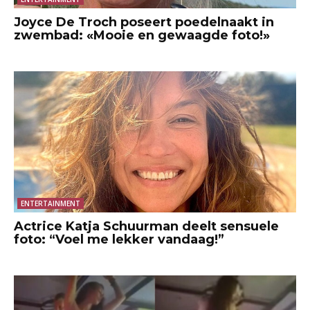
Joyce De Troch poseert poedelnaakt in
zwembad: «Mooie en gewaagde foto!»
ENTERTAINMENT
Actrice Katja Schuurman deelt sensuele
foto: “Voel me lekker vandaag!”