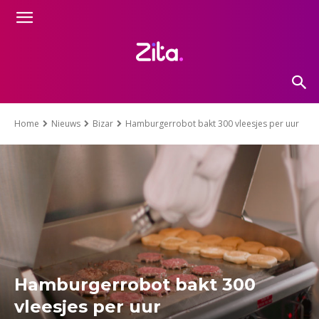
Home
Nieuws
Bizar
Hamburgerrobot bakt 300 vleesjes per uur
Hamburgerrobot bakt 300
vleesjes per uur