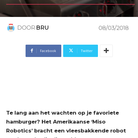
DOOR
BRU
08/03/2018
Facebook
Twitter
Te lang aan het wachten op je favoriete
hamburger? Het Amerikaanse ‘Miso
Robotics’ bracht een vleesbakkende robot