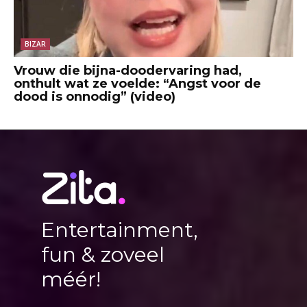
BIZAR
Vrouw die bijna-doodervaring had,
onthult wat ze voelde: “Angst voor de
dood is onnodig” (video)
Entertainment,
fun & zoveel
méér!