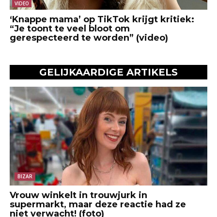
VIDEO
‘Knappe mama’ op TikTok krijgt kritiek:
“Je toont te veel bloot om
gerespecteerd te worden” (video)
GELIJKAARDIGE ARTIKELS
BIZAR
Vrouw winkelt in trouwjurk in
supermarkt, maar deze reactie had ze
niet verwacht! (foto)