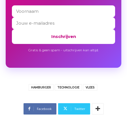
Inschrijven
Gratis & geen spam - uitschrijven kan altijd.
HAMBURGER
TECHNOLOGIE
VLEES
Facebook
Twitter