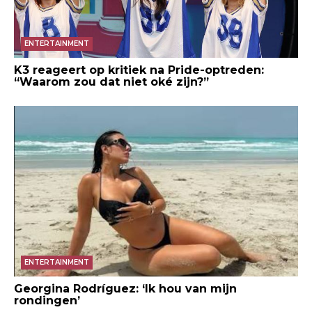
ENTERTAINMENT
K3 reageert op kritiek na Pride-optreden:
“Waarom zou dat niet oké zijn?”
ENTERTAINMENT
Georgina Rodríguez: ‘Ik hou van mijn
rondingen’