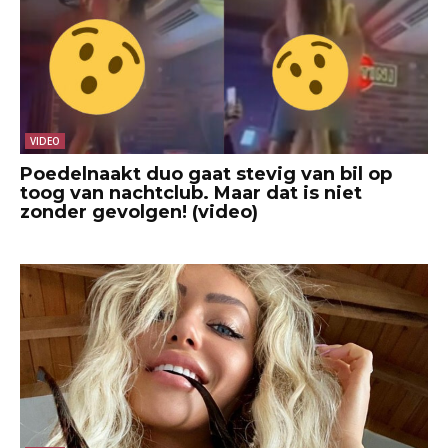
VIDEO
Poedelnaakt duo gaat stevig van bil op
toog van nachtclub. Maar dat is niet
zonder gevolgen! (video)