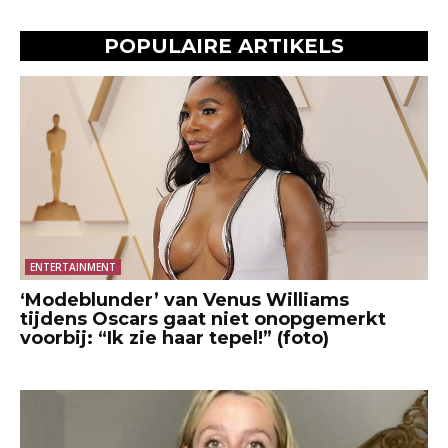
POPULAIRE ARTIKELS
ENTERTAINMENT
‘Modeblunder’ van Venus Williams
tijdens Oscars gaat niet onopgemerkt
voorbij: “Ik zie haar tepel!” (foto)