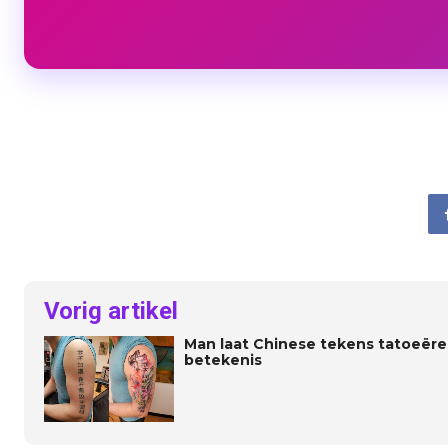
Vorig artikel
Man laat Chinese tekens tatoeëre
betekenis