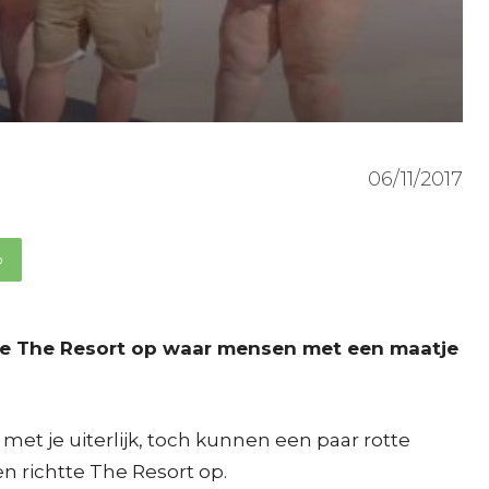
06/11/2017
p
tte The Resort op waar mensen met een maatje
met je uiterlijk, toch kunnen een paar rotte
n richtte The Resort op.