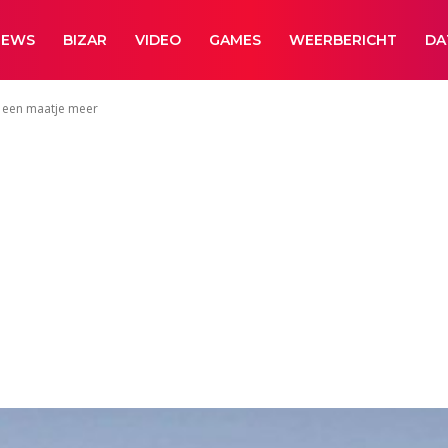
NEWS
BIZAR
VIDEO
GAMES
WEERBERICHT
DA
t een maatje meer