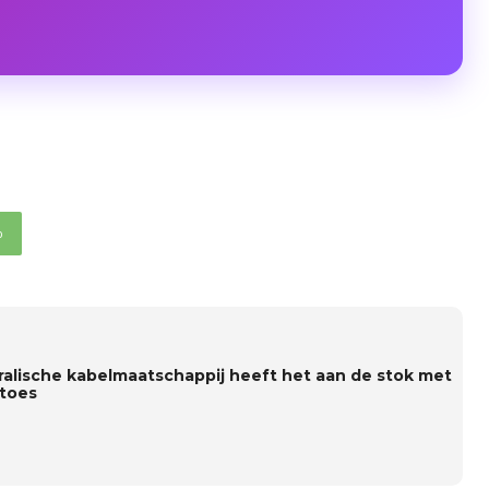
p
ralische kabelmaatschappij heeft het aan de stok met
toes