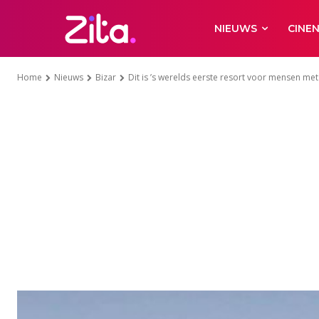
NIEUWS
CINE
Home
Nieuws
Bizar
Dit is ’s werelds eerste resort voor mensen me