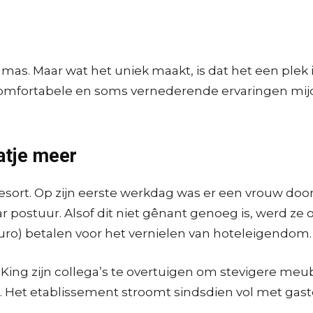
hamas. Maar wat het uniek maakt, is dat het een ple
oncomfortabele en soms vernederende ervaringen mi
atje meer
resort. Op zijn eerste werkdag was er een vrouw door
postuur. Alsof dit niet gênant genoeg is, werd ze 
uro) betalen voor het vernielen van hoteleigendom.
ing zijn collega’s te overtuigen om stevigere meubel
n. Het etablissement stroomt sindsdien vol met gas