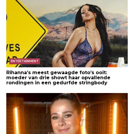
ENTERTAINMENT
Rihanna’s meest gewaagde foto’s ooit:
moeder van drie showt haar opvallende
rondingen in een gedurfde stringbody