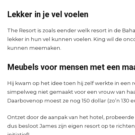
Lekker in je vel voelen
The Resort is zoals eender welk resort in de Ba
lekker in hun vel kunnen voelen. King wil de 
kunnen meemaken.
Meubels voor mensen met een ma
Hij kwam op het idee toen hij zelf werkte in een 
simpelweg niet gemaakt voor een vrouw van haar 
Daarbovenop moest ze nog 150 dollar (zo’n 130 e
Ontzet door de aanpak van het hotel, probeerde K
dus besloot James zijn eigen resort op te richte
initiatief!