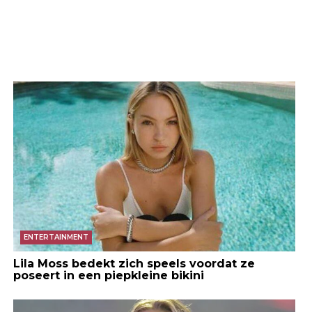
ENTERTAINMENT
Lila Moss bedekt zich speels voordat ze
poseert in een piepkleine bikini