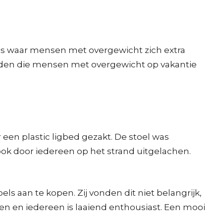
k is waar mensen met overgewicht zich extra
jden die mensen met overgewicht op vakantie
 een plastic ligbed gezakt. De stoel was
ook door iedereen op het strand uitgelachen.
s aan te kopen. Zij vonden dit niet belangrijk,
ten en iedereen is laaiend enthousiast. Een mooi