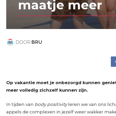
maatje meer
DOOR
BRU
Op vakantie moet je onbezorgd kunnen geniet
meer volledig zichzelf kunnen zijn.
In tijden van
body positivity
leren we van ons licha
appels de complexen in jezelf weer wakker maken