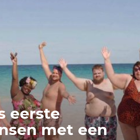
ds eerste
ensen met een