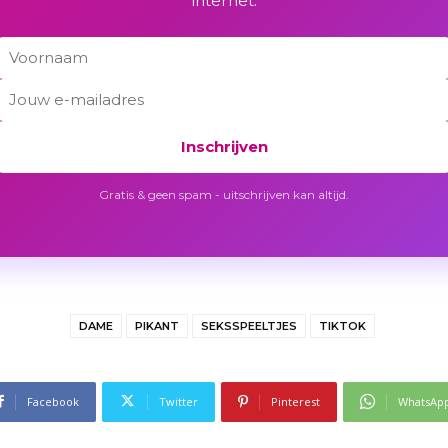
internet.
Inschrijven
Gratis & geen spam - uitschrijven kan altijd.
DAME
PIKANT
SEKSSPEELTJES
TIKTOK
Facebook
Twitter
Pinterest
WhatsAp