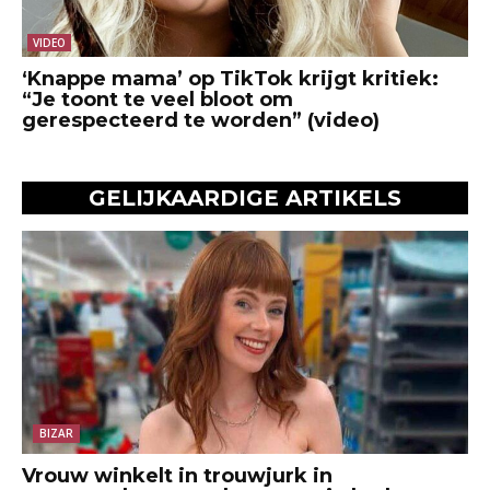
VIDEO
‘Knappe mama’ op TikTok krijgt kritiek:
“Je toont te veel bloot om
gerespecteerd te worden” (video)
GELIJKAARDIGE ARTIKELS
BIZAR
Vrouw winkelt in trouwjurk in