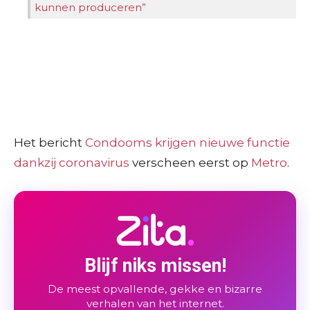
kunnen produceren”
Het bericht
Condooms krijgen nieuwe functie
dankzij coronavirus
verscheen eerst op
Metro
.
Blijf niks missen!
De meest opvallende, gekke en bizarre
verhalen van het internet.