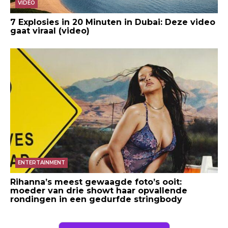
VIDEO
7 Explosies in 20 Minuten in Dubai: Deze video
gaat viraal (video)
ENTERTAINMENT
Rihanna’s meest gewaagde foto’s ooit:
moeder van drie showt haar opvallende
rondingen in een gedurfde stringbody