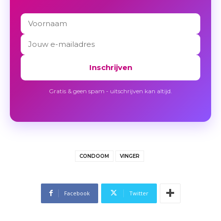
Inschrijven
Gratis & geen spam - uitschrijven kan altijd.
CONDOOM
VINGER
Facebook
Twitter