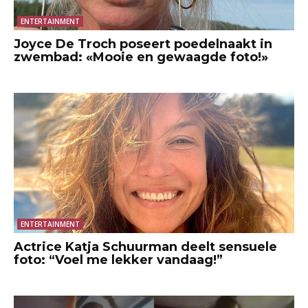
ENTERTAINMENT
Joyce De Troch poseert poedelnaakt in
zwembad: «Mooie en gewaagde foto!»
ENTERTAINMENT
Actrice Katja Schuurman deelt sensuele
foto: “Voel me lekker vandaag!”