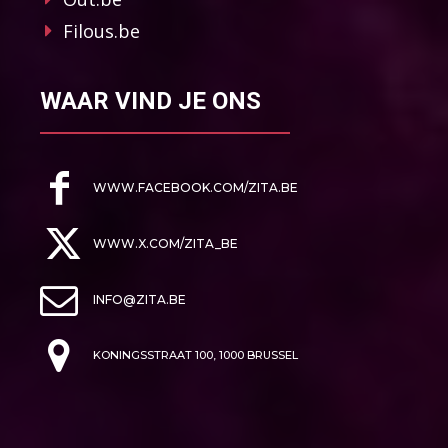
Filous.be
WAAR VIND JE ONS
WWW.FACEBOOK.COM/ZITA.BE
WWW.X.COM/ZITA_BE
INFO@ZITA.BE
KONINGSSTRAAT 100, 1000 BRUSSEL