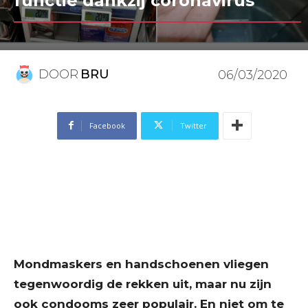
functie dankzij coronavirus
DOOR
BRU
06/03/2020
Facebook
Twitter
Mondmaskers en handschoenen vliegen
tegenwoordig de rekken uit, maar nu zijn
ook condooms zeer populair. En niet om te