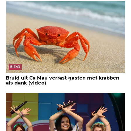
BIZAR
Bruid uit Ca Mau verrast gasten met krabben
als dank (video)