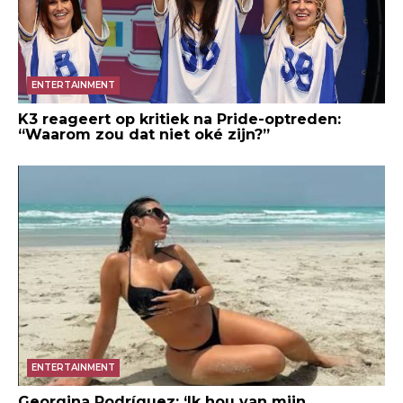
ENTERTAINMENT
K3 reageert op kritiek na Pride-optreden:
“Waarom zou dat niet oké zijn?”
ENTERTAINMENT
Georgina Rodríguez: ‘Ik hou van mijn