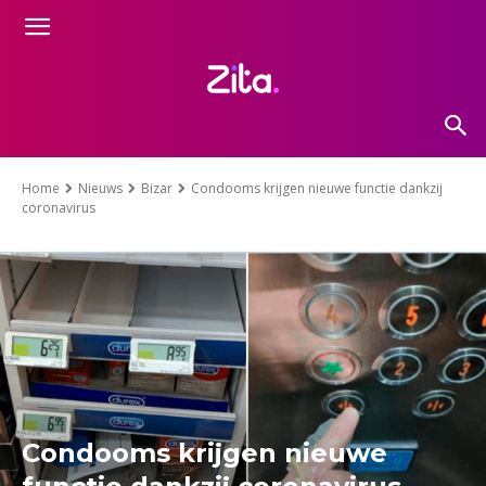
Home
Nieuws
Bizar
Condooms krijgen nieuwe functie dankzij
coronavirus
Condooms krijgen nieuwe