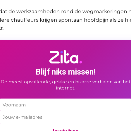
en dat de werkzaamheden rond de wegmarkeringen no
e chauffeurs krijgen spontaan hoofdpijn als ze hier 
t.
Blijf niks missen!
De meest opvallende, gekke en bizarre verhalen van het
internet.
Inschrijven