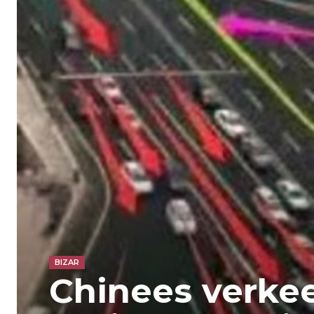
BIZAR
Chinees verke