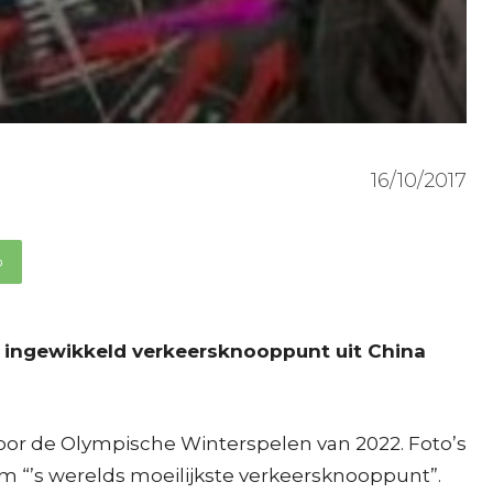
16/10/2017
p
en ingewikkeld verkeersknooppunt uit China
oor de Olympische Winterspelen van 2022. Foto’s
 “’s werelds moeilijkste verkeersknooppunt”.