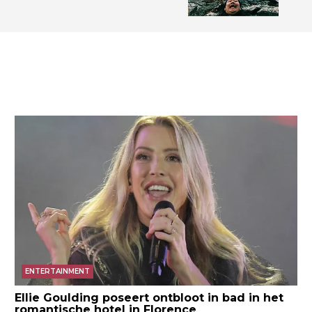
ENTERTAINMENT
Ellie Goulding poseert ontbloot in bad in het
romantische hotel in Florence