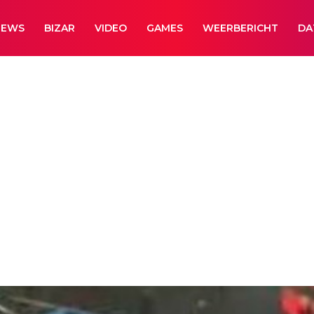
NEWS
BIZAR
VIDEO
GAMES
WEERBERICHT
DA