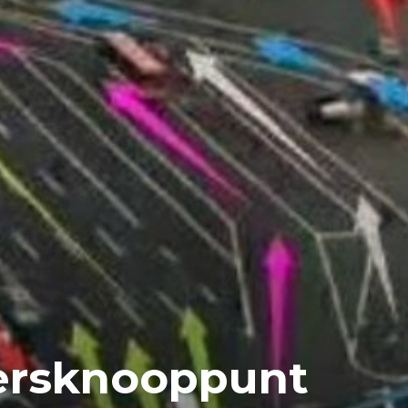
ersknooppunt