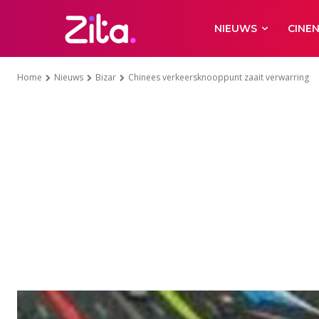
NIEUWS
CINE
Home
Nieuws
Bizar
Chinees verkeersknooppunt zaait verwarring