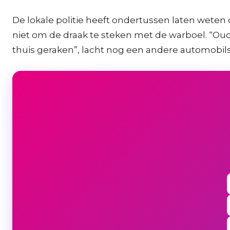
De lokale politie heeft ondertussen laten wet
niet om de draak te steken met de warboel. “Ouder
thuis geraken”, lacht nog een andere automobils