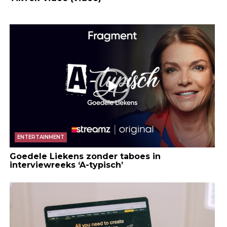
ENTERTAINMENT
Goedele Liekens zonder taboes in
interviewreeks ‘A-typisch’