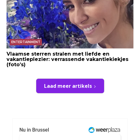
ENTERTAINMENT
Vlaamse sterren stralen met liefde en
vakantieplezier: verrassende vakantiekiekjes
(foto’s)
Laad meer artikels