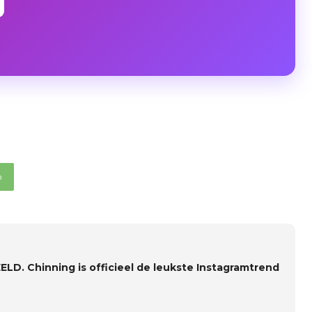
p
EELD. Chinning is officieel de leukste Instagramtrend