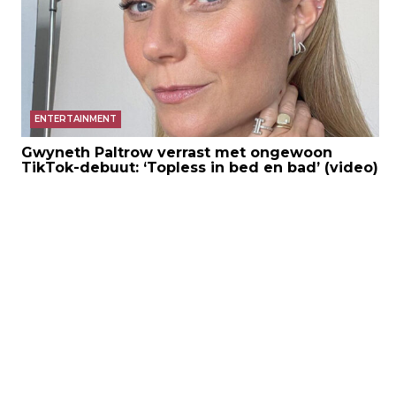
ENTERTAINMENT
Gwyneth Paltrow verrast met ongewoon
TikTok-debuut: ‘Topless in bed en bad’ (video)