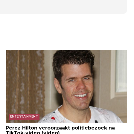
ENTERTAINMENT
Perez Hilton veroorzaakt politiebezoek na
TikTok-video (video)