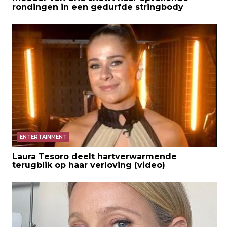
rondingen in een gedurfde stringbody
ENTERTAINMENT
Laura Tesoro deelt hartverwarmende
terugblik op haar verloving (video)