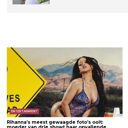
ENTERTAINMENT
Rihanna’s meest gewaagde foto’s ooit:
moeder van drie showt haar opvallende