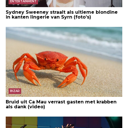
ENTERTAINMENT
Sydney Sweeney straalt als ultieme blondine
in kanten lingerie van Syrn (foto’s)
BIZAR
Bruid uit Ca Mau verrast gasten met krabben
als dank (video)