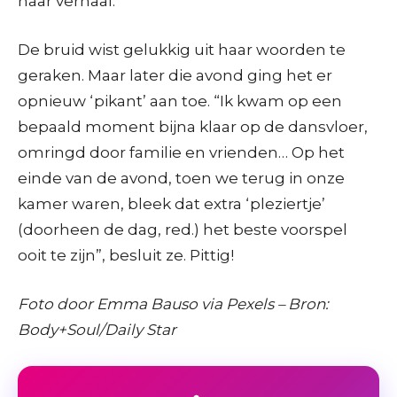
haar verhaal.
De bruid wist gelukkig uit haar woorden te
geraken. Maar later die avond ging het er
opnieuw ‘pikant’ aan toe. “Ik kwam op een
bepaald moment bijna klaar op de dansvloer,
omringd door familie en vrienden… Op het
einde van de avond, toen we terug in onze
kamer waren, bleek dat extra ‘pleziertje’
(doorheen de dag, red.) het beste voorspel
ooit te zijn”, besluit ze. Pittig!
Foto door Emma Bauso via Pexels – Bron:
Body+Soul/Daily Star