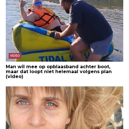
VIDEO
Man wil mee op opblaasband achter boot,
maar dat loopt niet helemaal volgens plan
(video)