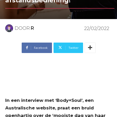
afstandsbediening!”
DOOR
R
22/02/2022
Facebook
Twitter
In een interview met ‘Body+Soul’, een
Australische website, praat een bruid
openhartig over de ‘mooiste dag van haar