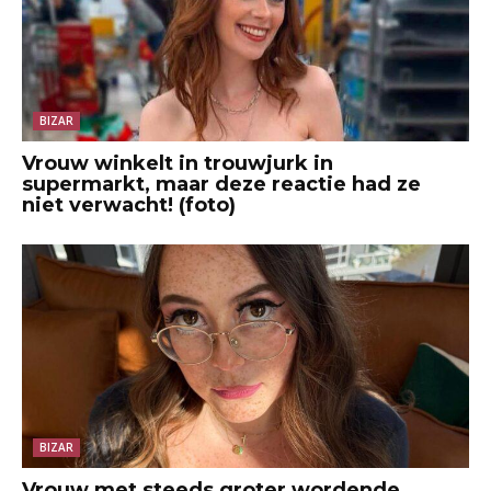
BIZAR
Vrouw winkelt in trouwjurk in
supermarkt, maar deze reactie had ze
niet verwacht! (foto)
BIZAR
Vrouw met steeds groter wordende