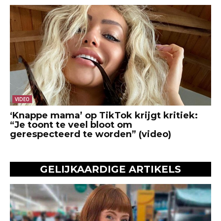
VIDEO
‘Knappe mama’ op TikTok krijgt kritiek:
“Je toont te veel bloot om
gerespecteerd te worden” (video)
GELIJKAARDIGE ARTIKELS