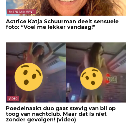
ENTERTAINMENT
Actrice Katja Schuurman deelt sensuele
foto: “Voel me lekker vandaag!”
VIDEO
Poedelnaakt duo gaat stevig van bil op
toog van nachtclub. Maar dat is niet
zonder gevolgen! (video)