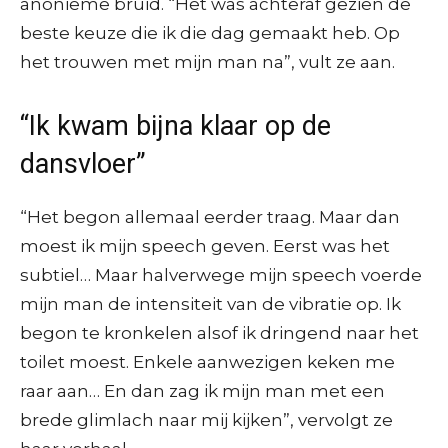
anonieme bruid. “Het was achteraf gezien de
beste keuze die ik die dag gemaakt heb. Op
het trouwen met mijn man na”, vult ze aan.
“Ik kwam bijna klaar op de
dansvloer”
“Het begon allemaal eerder traag. Maar dan
moest ik mijn speech geven. Eerst was het
subtiel… Maar halverwege mijn speech voerde
mijn man de intensiteit van de vibratie op. Ik
begon te kronkelen alsof ik dringend naar het
toilet moest. Enkele aanwezigen keken me
raar aan… En dan zag ik mijn man met een
brede glimlach naar mij kijken”, vervolgt ze