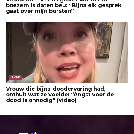
boezem is daten beu: “Bijna elk gesprek
gaat over mijn borsten”
BIZAR
Vrouw die bijna-doodervaring had,
onthult wat ze voelde: “Angst voor de
dood is onnodig” (video)