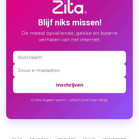
Blijf niks missen!
De meest opvallende, gekke en bizarre
verhalen van het internet.
Inschrijven
Gratis & geen spam - uitschrijven kan altijd.