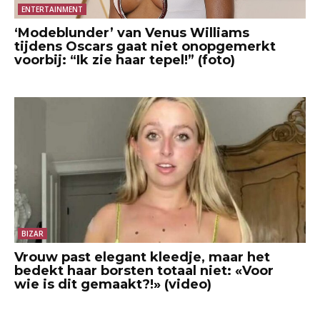
ENTERTAINMENT
‘Modeblunder’ van Venus Williams
tijdens Oscars gaat niet onopgemerkt
voorbij: “Ik zie haar tepel!” (foto)
BIZAR
Vrouw past elegant kleedje, maar het
bedekt haar borsten totaal niet: «Voor
wie is dit gemaakt?!» (video)