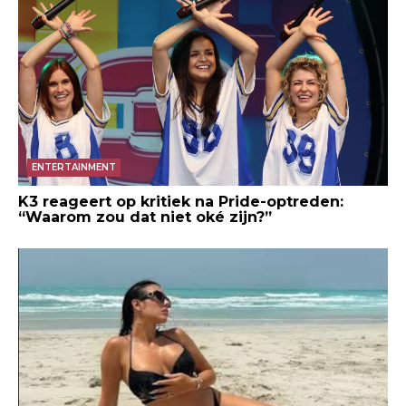
ENTERTAINMENT
K3 reageert op kritiek na Pride-optreden:
“Waarom zou dat niet oké zijn?”