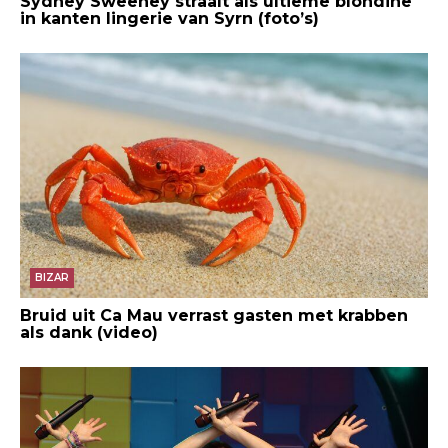
Sydney Sweeney straalt als ultieme blondine
in kanten lingerie van Syrn (foto’s)
BIZAR
Bruid uit Ca Mau verrast gasten met krabben
als dank (video)