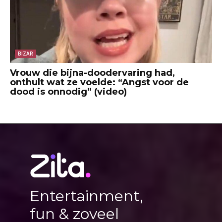
BIZAR
Vrouw die bijna-doodervaring had,
onthult wat ze voelde: “Angst voor de
dood is onnodig” (video)
Entertainment,
fun & zoveel