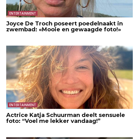
ENTERTAINMENT
Joyce De Troch poseert poedelnaakt in
zwembad: «Mooie en gewaagde foto!»
ENTERTAINMENT
Actrice Katja Schuurman deelt sensuele
foto: “Voel me lekker vandaag!”