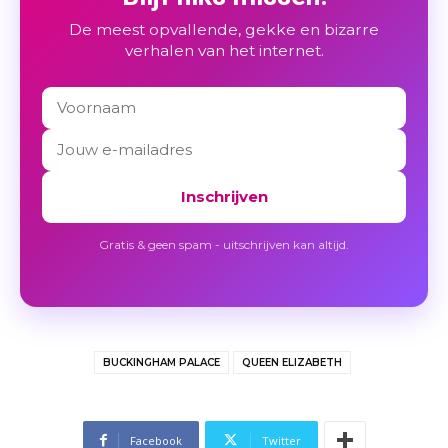
De meest opvallende, gekke en bizarre
verhalen van het internet.
Inschrijven
Gratis & geen spam - uitschrijven kan altijd.
BUCKINGHAM PALACE
QUEEN ELIZABETH
Facebook
Twitter