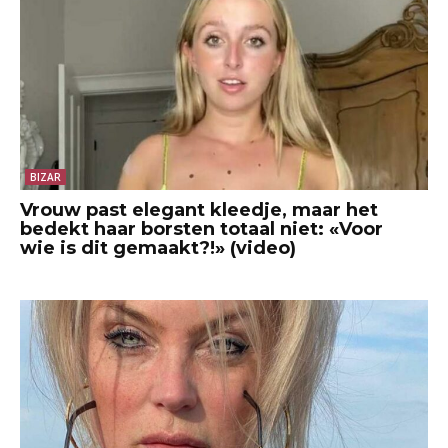
BIZAR
Vrouw past elegant kleedje, maar het
bedekt haar borsten totaal niet: «Voor
wie is dit gemaakt?!» (video)