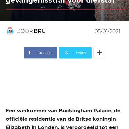
gevangenisstraf voor diefstal
DOOR
BRU
05/01/2021
Facebook
Twitter
Een werknemer van Buckingham Palace, de
officiële residentie van de Britse koningin
Elizabeth in Londen, is veroordeeld tot een