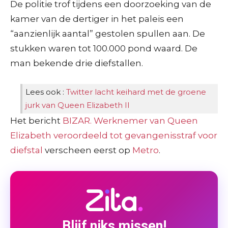
De politie trof tijdens een doorzoeking van de
kamer van de dertiger in het paleis een
“aanzienlijk aantal” gestolen spullen aan. De
stukken waren tot 100.000 pond waard. De
man bekende drie diefstallen.
Lees ook :
Twitter lacht keihard met de groene
jurk van Queen Elizabeth II
Het bericht
BIZAR. Werknemer van Queen
Elizabeth veroordeeld tot gevangenisstraf voor
diefstal
verscheen eerst op
Metro
.
Blijf niks missen!