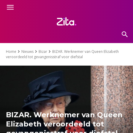
Home
Nieuws
Bizar
BIZAR. Werknemer van Queen Elizabeth
veroordeeld tot gevangenisstraf voor diefstal
BIZAR. Werknemer van Queen
Elizabeth veroordeeld tot