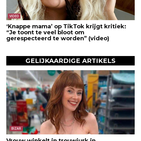
VIDEO
‘Knappe mama’ op TikTok krijgt kritiek:
“Je toont te veel bloot om
gerespecteerd te worden” (video)
GELIJKAARDIGE ARTIKELS
BIZAR
Vrouw winkelt in trouwjurk in