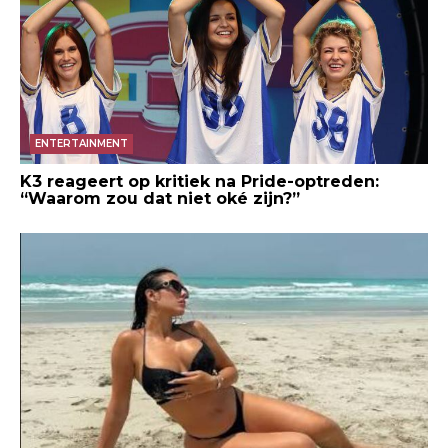
ENTERTAINMENT
K3 reageert op kritiek na Pride-optreden:
“Waarom zou dat niet oké zijn?”