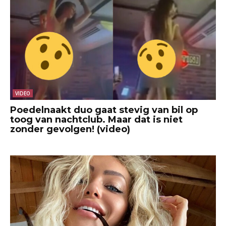
VIDEO
Poedelnaakt duo gaat stevig van bil op
toog van nachtclub. Maar dat is niet
zonder gevolgen! (video)