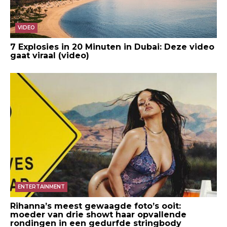
VIDEO
7 Explosies in 20 Minuten in Dubai: Deze video
gaat viraal (video)
ENTERTAINMENT
Rihanna’s meest gewaagde foto’s ooit:
moeder van drie showt haar opvallende
rondingen in een gedurfde stringbody