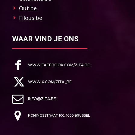
Out.be
Filous.be
WAAR VIND JE ONS
WWW.FACEBOOK.COM/ZITA.BE
WWW.X.COM/ZITA_BE
INFO@ZITA.BE
KONINGSSTRAAT 100, 1000 BRUSSEL