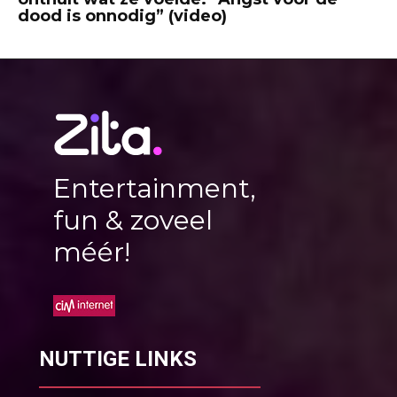
dood is onnodig” (video)
Entertainment,
fun & zoveel
méér!
NUTTIGE LINKS