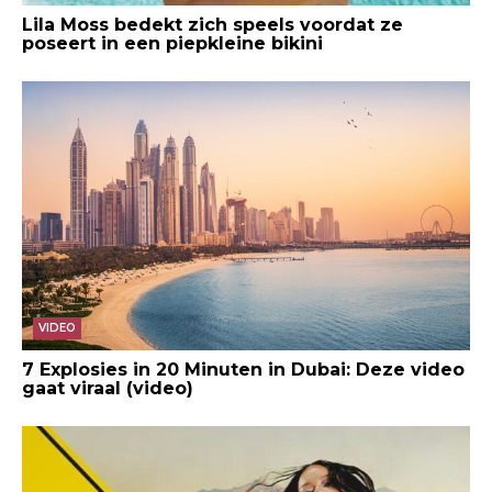
Lila Moss bedekt zich speels voordat ze
poseert in een piepkleine bikini
VIDEO
7 Explosies in 20 Minuten in Dubai: Deze video
gaat viraal (video)