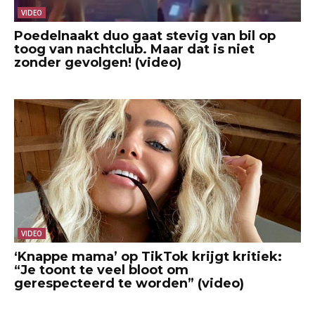
VIDEO
Poedelnaakt duo gaat stevig van bil op
toog van nachtclub. Maar dat is niet
zonder gevolgen! (video)
VIDEO
‘Knappe mama’ op TikTok krijgt kritiek:
“Je toont te veel bloot om
gerespecteerd te worden” (video)