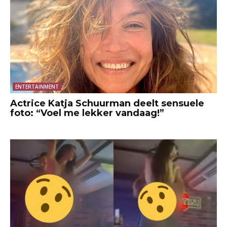
ENTERTAINMENT
Actrice Katja Schuurman deelt sensuele
foto: “Voel me lekker vandaag!”