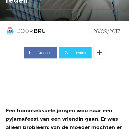
reden
DOOR
BRU
26/09/2017
Facebook
Twitter
Een homoseksuele jongen wou naar een
pyjamafeest van een vriendin gaan. Er was
alleen probleem: van de moeder mochten er