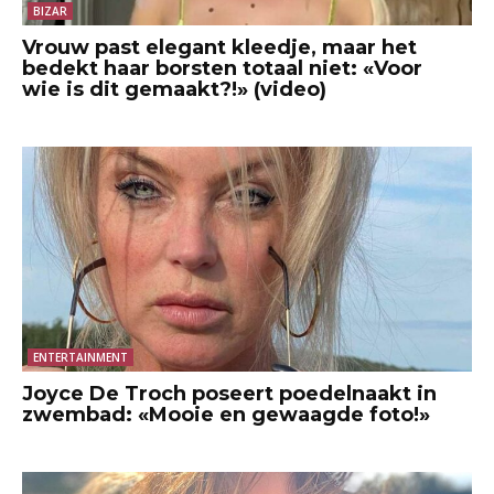
BIZAR
Vrouw past elegant kleedje, maar het
bedekt haar borsten totaal niet: «Voor
wie is dit gemaakt?!» (video)
ENTERTAINMENT
Joyce De Troch poseert poedelnaakt in
zwembad: «Mooie en gewaagde foto!»