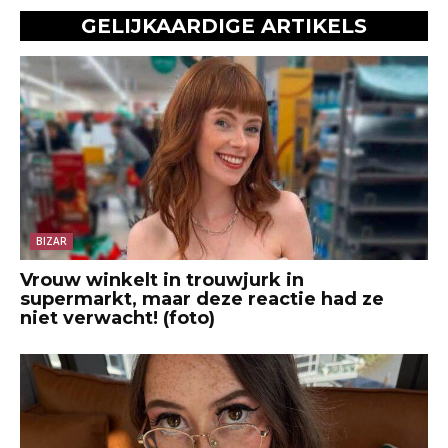
GELIJKAARDIGE ARTIKELS
BIZAR
Vrouw winkelt in trouwjurk in
supermarkt, maar deze reactie had ze
niet verwacht! (foto)