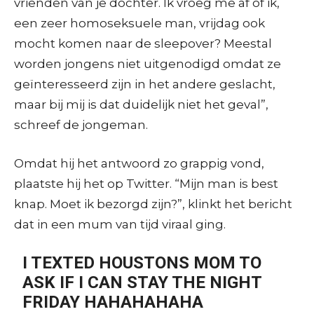
vrienden van je dochter. Ik vroeg me af of ik,
een zeer homoseksuele man, vrijdag ook
mocht komen naar de sleepover? Meestal
worden jongens niet uitgenodigd omdat ze
geïnteresseerd zijn in het andere geslacht,
maar bij mij is dat duidelijk niet het geval”,
schreef de jongeman.
Omdat hij het antwoord zo grappig vond,
plaatste hij het op Twitter. “Mijn man is best
knap. Moet ik bezorgd zijn?”, klinkt
het bericht
dat in een mum van tijd viraal ging.
I TEXTED HOUSTONS MOM TO
ASK IF I CAN STAY THE NIGHT
FRIDAY HAHAHAHAHA