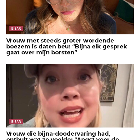
BIZAR
Vrouw met steeds groter wordende
boezem is daten beu: “Bijna elk gesprek
gaat over mijn borsten”
BIZAR
Vrouw die bijna-doodervaring had,
onthult wat ze voelde: “Angst voor de