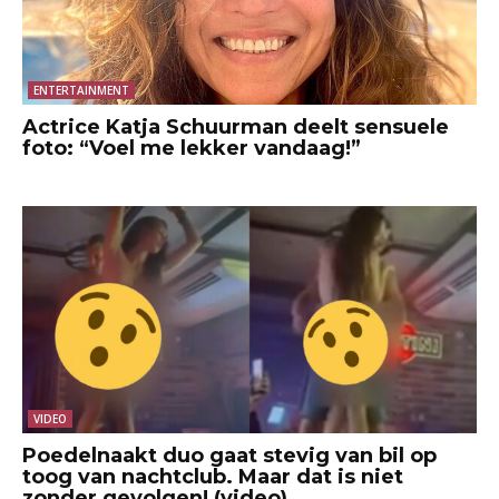
ENTERTAINMENT
Actrice Katja Schuurman deelt sensuele
foto: “Voel me lekker vandaag!”
VIDEO
Poedelnaakt duo gaat stevig van bil op
toog van nachtclub. Maar dat is niet
zonder gevolgen! (video)