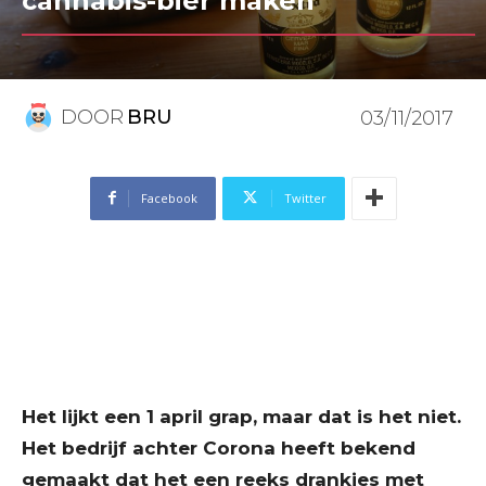
cannabis-bier maken
DOOR
BRU
03/11/2017
Facebook
Twitter
Het lijkt een 1 april grap, maar dat is het niet.
Het bedrijf achter Corona heeft bekend
gemaakt dat het een reeks drankjes met