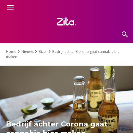
Home
Nieuws
Bizar
Bedrijf achter Corona gaat cannabis-bier
maken
Bedrijf achter Corona gaat