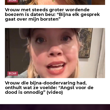
BIZAR
Vrouw met steeds groter wordende
boezem is daten beu: “Bijna elk gesprek
gaat over mijn borsten”
BIZAR
Vrouw die bijna-doodervaring had,
onthult wat ze voelde: “Angst voor de
dood is onnodig” (video)