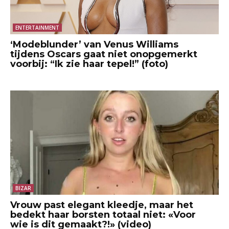
ENTERTAINMENT
‘Modeblunder’ van Venus Williams
tijdens Oscars gaat niet onopgemerkt
voorbij: “Ik zie haar tepel!” (foto)
BIZAR
Vrouw past elegant kleedje, maar het
bedekt haar borsten totaal niet: «Voor
wie is dit gemaakt?!» (video)