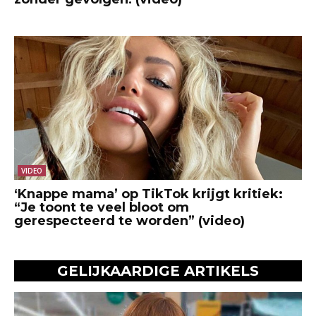
VIDEO
‘Knappe mama’ op TikTok krijgt kritiek:
“Je toont te veel bloot om
gerespecteerd te worden” (video)
GELIJKAARDIGE ARTIKELS