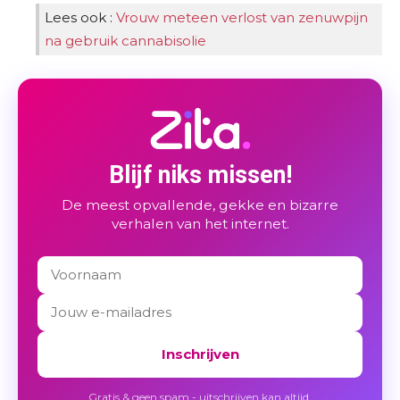
Lees ook :
Vrouw meteen verlost van zenuwpijn
na gebruik cannabisolie
Blijf niks missen!
De meest opvallende, gekke en bizarre
verhalen van het internet.
Inschrijven
Gratis & geen spam - uitschrijven kan altijd.