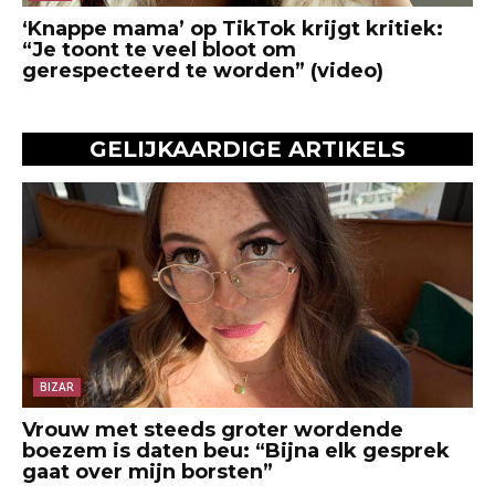
‘Knappe mama’ op TikTok krijgt kritiek:
“Je toont te veel bloot om
gerespecteerd te worden” (video)
GELIJKAARDIGE ARTIKELS
BIZAR
Vrouw met steeds groter wordende
boezem is daten beu: “Bijna elk gesprek
gaat over mijn borsten”