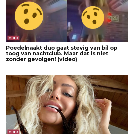
VIDEO
Poedelnaakt duo gaat stevig van bil op
toog van nachtclub. Maar dat is niet
zonder gevolgen! (video)
VIDEO