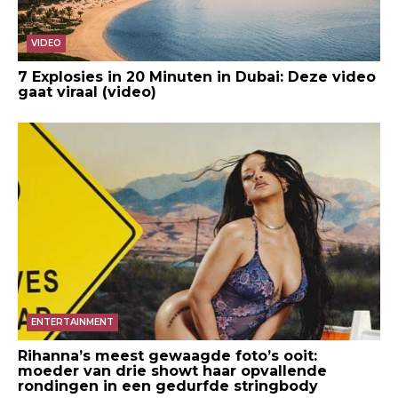
VIDEO
7 Explosies in 20 Minuten in Dubai: Deze video
gaat viraal (video)
ENTERTAINMENT
Rihanna’s meest gewaagde foto’s ooit:
moeder van drie showt haar opvallende
rondingen in een gedurfde stringbody