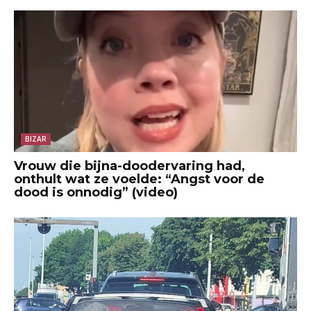
BIZAR
Vrouw die bijna-doodervaring had,
onthult wat ze voelde: “Angst voor de
dood is onnodig” (video)