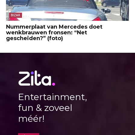
BIZAR
Nummerplaat van Mercedes doet
wenkbrauwen fronsen: “Net
gescheiden?” (foto)
Entertainment,
fun & zoveel
méér!