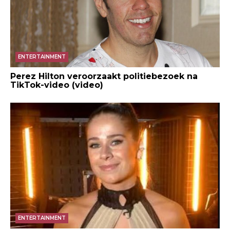
ENTERTAINMENT
Perez Hilton veroorzaakt politiebezoek na
TikTok-video (video)
ENTERTAINMENT