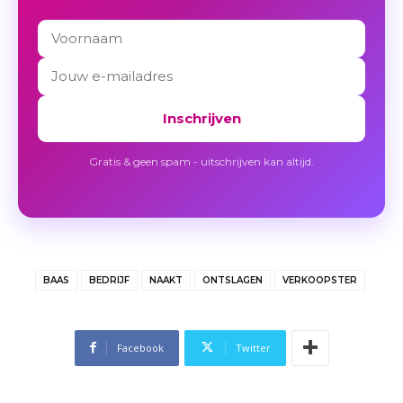
Inschrijven
Gratis & geen spam - uitschrijven kan altijd.
BAAS
BEDRIJF
NAAKT
ONTSLAGEN
VERKOOPSTER
Facebook
Twitter