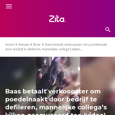
Home
Nieuws
Bizar
Baas betaalt verkoopster om poedelnaakt
door bedrijf te defileren, mannelijke collega's kijken...
Baas betaalt verkoopster om
poedelnaakt door bedrijf te
defileren, mannelijke collega’s