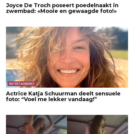
Joyce De Troch poseert poedelnaakt in
zwembad: «Mooie en gewaagde foto!»
ENTERTAINMENT
Actrice Katja Schuurman deelt sensuele
foto: “Voel me lekker vandaag!”