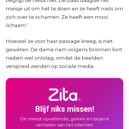
begrijp de heisa niet. De baas daagde het
meisje uit om het te doen en ze heeft niets om
zich over te schamen. Ze heeft een mooi
lichaam.’
Hoeveel ze voor haar passage kreeg, is niet
geweten. De dame nam volgens bronnen kort
nadien wel ontslag, omdat de beelden
verspreid werden op sociale media.
Blijf niks missen!
De meest opvallende, gekke en bizarre
verhalen van het internet.