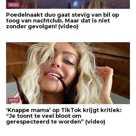
VIDEO
Poedelnaakt duo gaat stevig van bil op
toog van nachtclub. Maar dat is niet
zonder gevolgen! (video)
VIDEO
‘Knappe mama’ op TikTok krijgt kritiek:
“Je toont te veel bloot om
gerespecteerd te worden” (video)