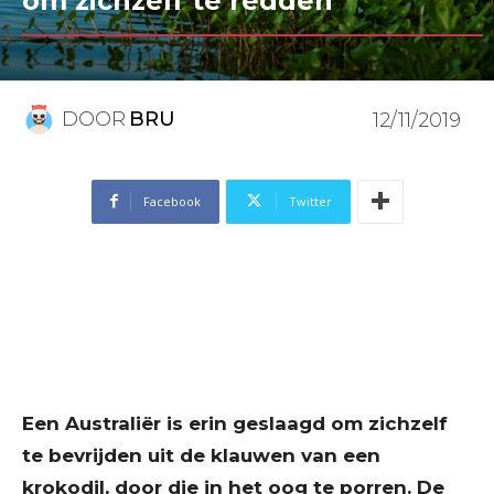
om zichzelf te redden
DOOR
BRU
12/11/2019
Facebook
Twitter
Een Australiër is erin geslaagd om zichzelf
te bevrijden uit de klauwen van een
krokodil, door die in het oog te porren. De