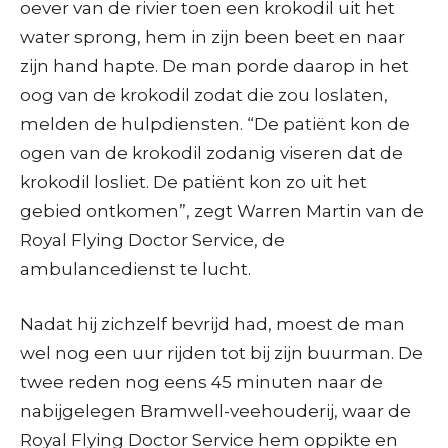
oever van de rivier toen een krokodil uit het
water sprong, hem in zijn been beet en naar
zijn hand hapte. De man porde daarop in het
oog van de krokodil zodat die zou loslaten,
melden de hulpdiensten. “De patiënt kon de
ogen van de krokodil zodanig viseren dat de
krokodil losliet. De patiënt kon zo uit het
gebied ontkomen”, zegt Warren Martin van de
Royal Flying Doctor Service, de
ambulancedienst te lucht.
Nadat hij zichzelf bevrijd had, moest de man
wel nog een uur rijden tot bij zijn buurman. De
twee reden nog eens 45 minuten naar de
nabijgelegen Bramwell-veehouderij, waar de
Royal Flying Doctor Service hem oppikte en