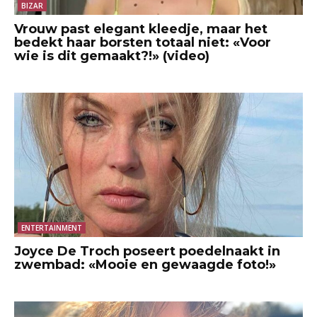
BIZAR
Vrouw past elegant kleedje, maar het
bedekt haar borsten totaal niet: «Voor
wie is dit gemaakt?!» (video)
ENTERTAINMENT
Joyce De Troch poseert poedelnaakt in
zwembad: «Mooie en gewaagde foto!»