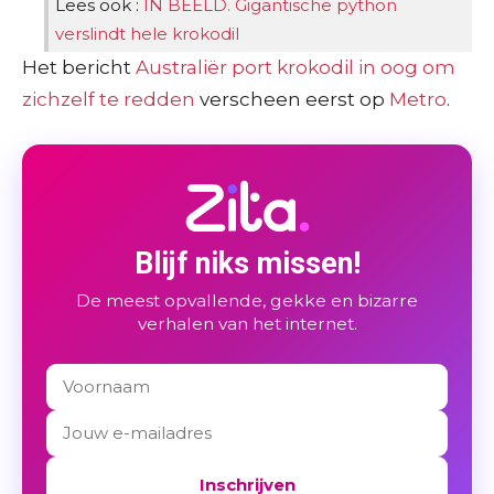
Lees ook :
IN BEELD. Gigantische python
verslindt hele krokodil
Het bericht
Australiër port krokodil in oog om
zichzelf te redden
verscheen eerst op
Metro
.
Blijf niks missen!
De meest opvallende, gekke en bizarre
verhalen van het internet.
Inschrijven