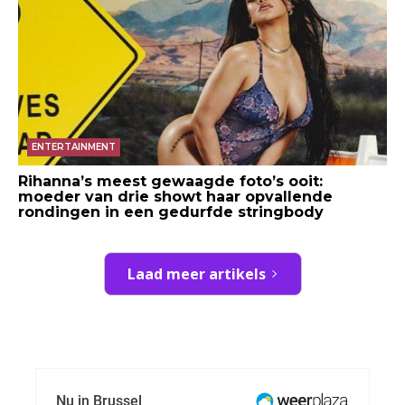
ENTERTAINMENT
Rihanna’s meest gewaagde foto’s ooit:
moeder van drie showt haar opvallende
rondingen in een gedurfde stringbody
Laad meer artikels