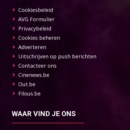
Cookiesbeleid
AVG Formulier
Privacybeleid
Cookies beheren
Adverteren
Uitschrijven op push berichten
Contacteer ons
Cinenews.be
Out.be
Filous.be
WAAR VIND JE ONS