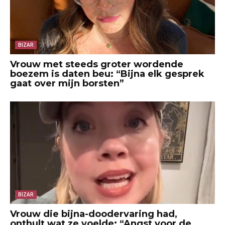
BIZAR
Vrouw met steeds groter wordende
boezem is daten beu: “Bijna elk gesprek
gaat over mijn borsten”
BIZAR
Vrouw die bijna-doodervaring had,
onthult wat ze voelde: “Angst voor de