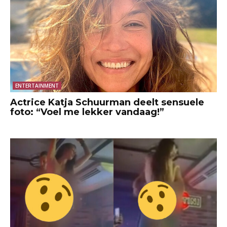
ENTERTAINMENT
Actrice Katja Schuurman deelt sensuele
foto: “Voel me lekker vandaag!”