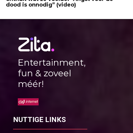
dood is onnodig” (video)
Entertainment,
fun & zoveel
méér!
NUTTIGE LINKS