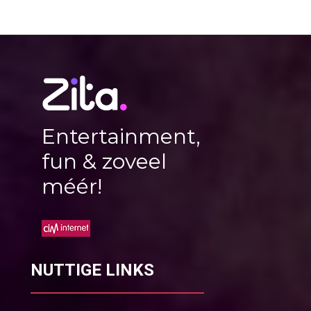
Entertainment,
fun & zoveel
méér!
NUTTIGE LINKS