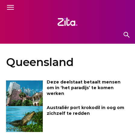
Queensland
Deze deelstaat betaalt mensen
om in ‘het paradijs’ te komen
werken
Australiër port krokodil in oog om
zichzelf te redden