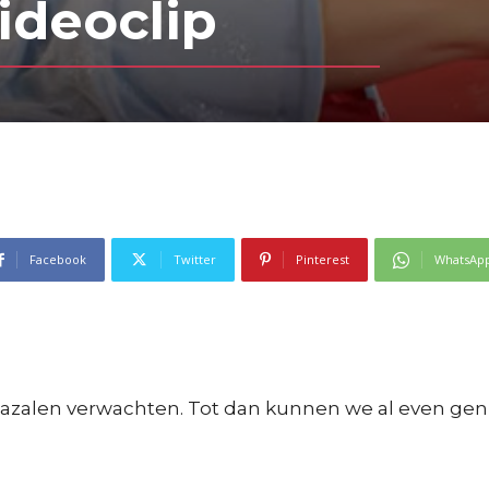
ideoclip
Facebook
Twitter
Pinterest
WhatsAp
mazalen verwachten. Tot dan kunnen we al even gen