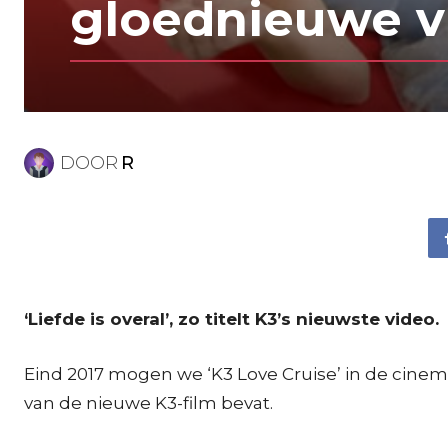
gloednieuwe v
DOOR
R
‘Liefde is overal’, zo titelt K3’s nieuwste video.
Eind 2017 mogen we ‘K3 Love Cruise’ in de cine
van de nieuwe K3-film bevat.