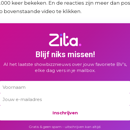
0.000 keer bekeken. En de reacties zijn meer dan po
 op bovenstaande video te klikken.
Blijf niks missen!
Al het laatste showbizznieuws over jouw favoriete BV’s,
elke dag vers in je mailbox.
Inschrijven
Gratis & geen spam - uitschrijven kan altijd.