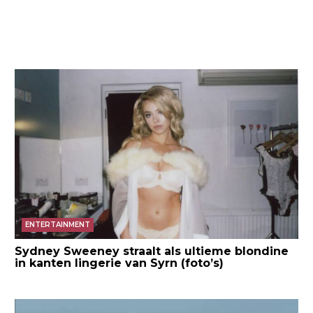
ENTERTAINMENT
Sydney Sweeney straalt als ultieme blondine
in kanten lingerie van Syrn (foto’s)