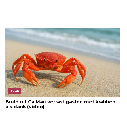
BIZAR
Bruid uit Ca Mau verrast gasten met krabben
als dank (video)