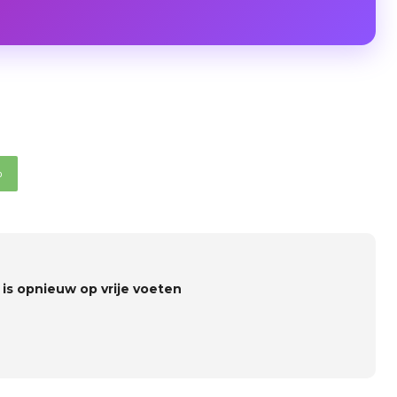
p
 is opnieuw op vrije voeten