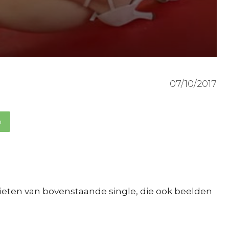
07/10/2017
p
ieten van bovenstaande single, die ook beelden