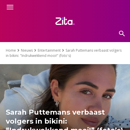
Home
Nieuws
Entertainment
Sarah Puttemans verbaast volgers
in bikini: "Indrukwekkend mooi!" (foto's)
Sarah Puttemans verbaast
volgers in bikini: