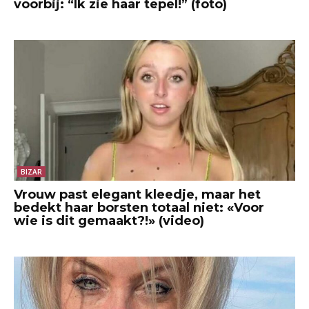
voorbij: “Ik zie haar tepel!” (foto)
BIZAR
Vrouw past elegant kleedje, maar het
bedekt haar borsten totaal niet: «Voor
wie is dit gemaakt?!» (video)