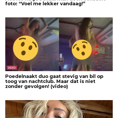
foto: “Voel me lekker vandaag!”
VIDEO
Poedelnaakt duo gaat stevig van bil op
toog van nachtclub. Maar dat is niet
zonder gevolgen! (video)