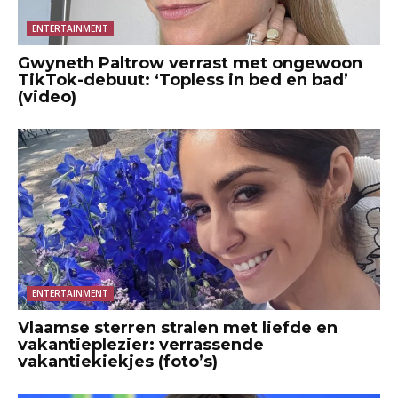
ENTERTAINMENT
Gwyneth Paltrow verrast met ongewoon
TikTok-debuut: ‘Topless in bed en bad’
(video)
ENTERTAINMENT
Vlaamse sterren stralen met liefde en
vakantieplezier: verrassende
vakantiekiekjes (foto’s)