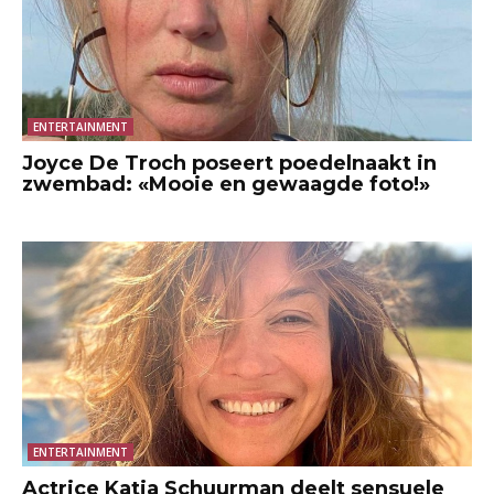
ENTERTAINMENT
Joyce De Troch poseert poedelnaakt in
zwembad: «Mooie en gewaagde foto!»
ENTERTAINMENT
Actrice Katja Schuurman deelt sensuele