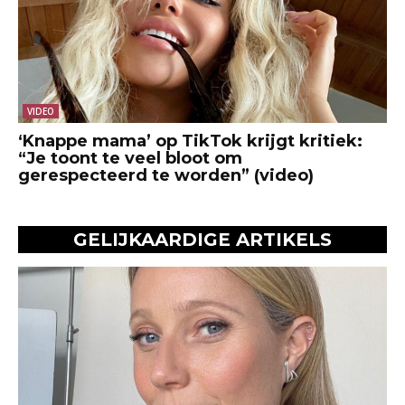
VIDEO
‘Knappe mama’ op TikTok krijgt kritiek:
“Je toont te veel bloot om
gerespecteerd te worden” (video)
GELIJKAARDIGE ARTIKELS