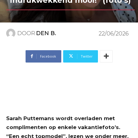
“Indrukwekkend mooi!” (foto’s)
DOOR
DEN B.
22/06/2026
Facebook
Twitter
Sarah Puttemans wordt overladen met
complimenten op enkele vakantiefoto’s.
“Een echt topmodel”, lezen we onder meer.