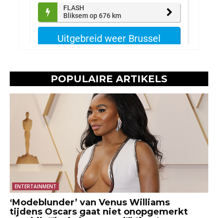
POPULAIRE ARTIKELS
ENTERTAINMENT
‘Modeblunder’ van Venus Williams
tijdens Oscars gaat niet onopgemerkt