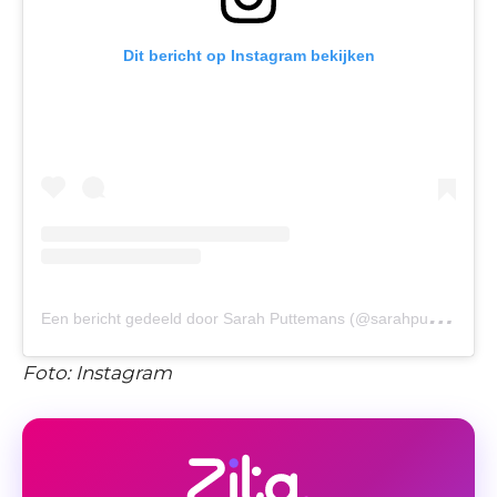
Dit bericht op Instagram bekijken
E
en bericht gedeeld door Sarah Puttemans (@sarahputtemans)
Foto: Instagram