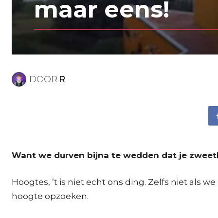
maar eens!
DOOR
R
Want we durven bijna te wedden dat je zweeth
Hoogtes, ’t is niet echt ons ding. Zelfs niet als
hoogte opzoeken.