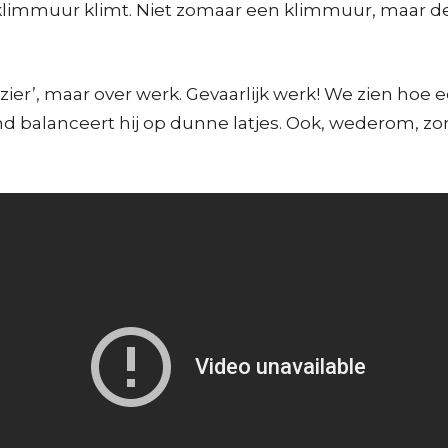
limmuur klimt. Niet zomaar een klimmuur, maar de 
zier’, maar over werk. Gevaarlijk werk! We zien hoe
d balanceert hij op dunne latjes. Ook, wederom, zo