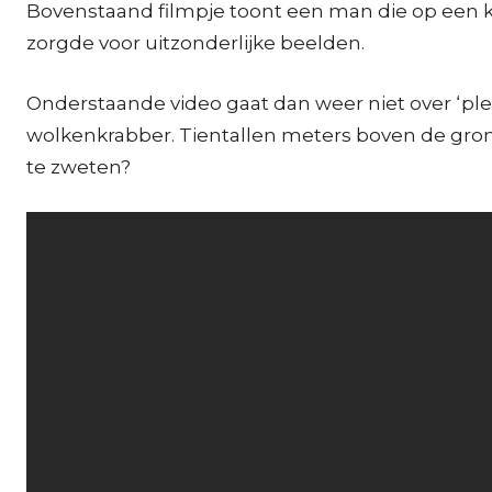
Bovenstaand filmpje toont een man die op een k
zorgde voor uitzonderlijke beelden.
Onderstaande video gaat dan weer niet over ‘ple
wolkenkrabber. Tientallen meters boven de gron
te zweten?