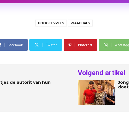
HOOGTEVREES
WAAGHALS
Facebook
Twitter
Pinterest
WhatsAp
Volgend artikel
tjes de autorit van hun
Jong
doet 