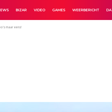
NEWS
BIZAR
VIDEO
GAMES
WEERBERICHT
DA
eo's maar eens!