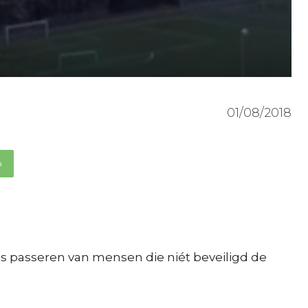
01/08/2018
p
eo’s passeren van mensen die niét beveiligd de