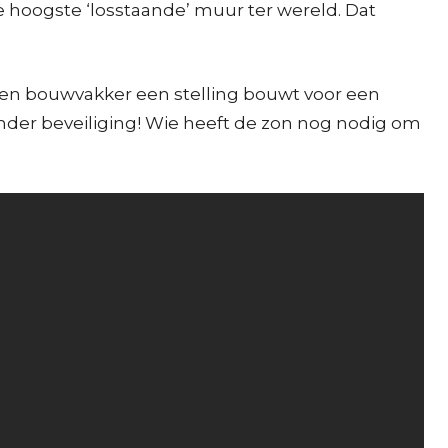
hoogste ‘losstaande’ muur ter wereld. Dat
 een bouwvakker een stelling bouwt voor een
nder beveiliging! Wie heeft de zon nog nodig om