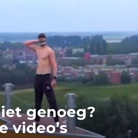
niet genoeg?
e video’s