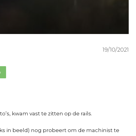
19/10/2021
p
s, kwam vast te zitten op de rails.
inks in beeld) nog probeert om de machinist te