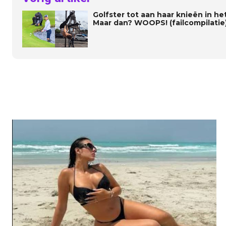
Golfster tot aan haar knieën in het
Maar dan? WOOPS! (failcompilatie