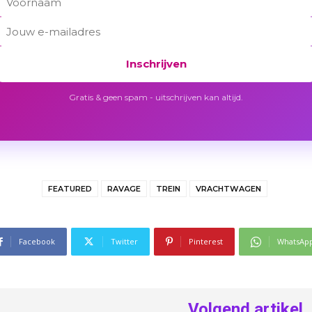
Inschrijven
Gratis & geen spam - uitschrijven kan altijd.
FEATURED
RAVAGE
TREIN
VRACHTWAGEN
Facebook
Twitter
Pinterest
WhatsAp
Volgend artikel