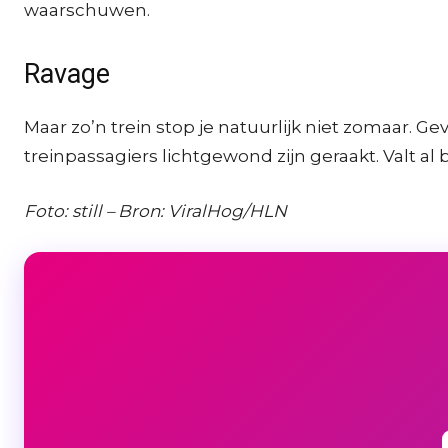
waarschuwen.
Ravage
Maar zo’n trein stop je natuurlijk niet zomaar. G
treinpassagiers lichtgewond zijn geraakt. Valt al 
Foto: still – Bron: ViralHog/HLN