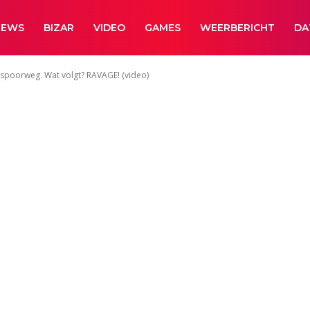
NEWS
BIZAR
VIDEO
GAMES
WEERBERICHT
DA
 spoorweg. Wat volgt? RAVAGE! (video)