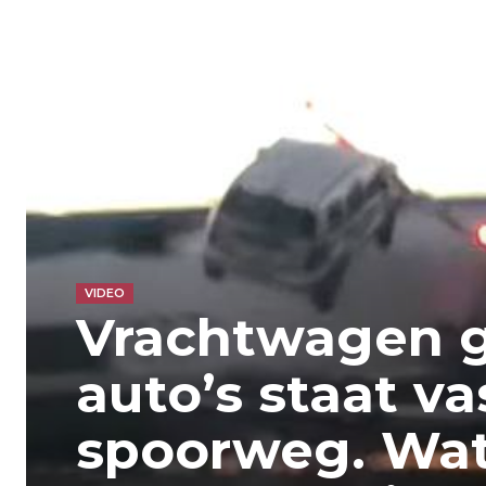
VIDEO
Vrachtwagen 
auto’s staat va
spoorweg. Wat