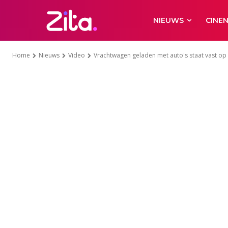
NIEUWS
CINE
Home
Nieuws
Video
Vrachtwagen geladen met auto's staat vast op