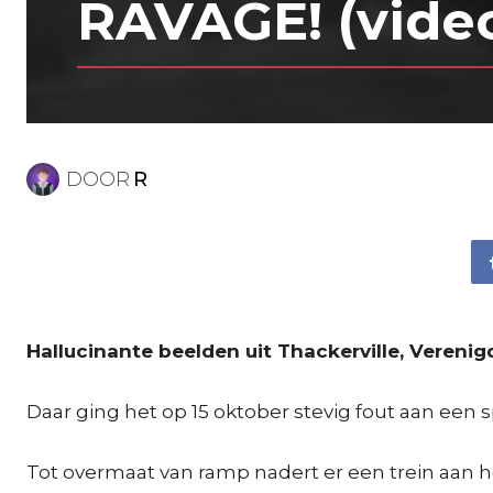
RAVAGE! (vide
DOOR
R
Hallucinante beelden uit Thackerville, Verenig
Daar ging het op 15 oktober stevig fout aan een 
Tot overmaat van ramp nadert er een trein aan ho