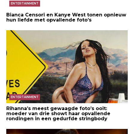
ENTERTAINMENT
Bianca Censori en Kanye West tonen opnieuw
hun liefde met opvallende foto’s
ENTERTAINMENT
Rihanna’s meest gewaagde foto’s ooit:
moeder van drie showt haar opvallende
rondingen in een gedurfde stringbody