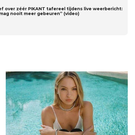
f over zéér PIKANT tafereel tijdens live weerbericht:
 mag nooit meer gebeuren” (video)