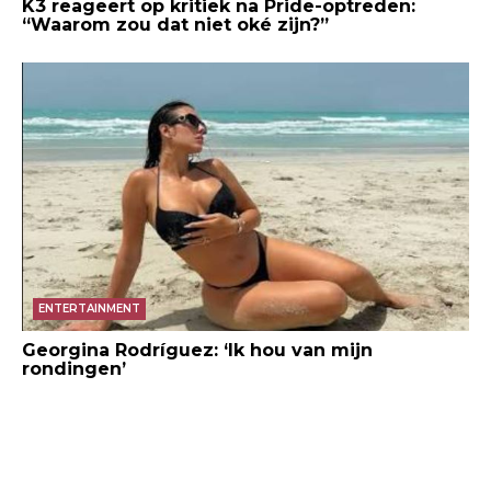
K3 reageert op kritiek na Pride-optreden:
“Waarom zou dat niet oké zijn?”
ENTERTAINMENT
Georgina Rodríguez: ‘Ik hou van mijn
rondingen’