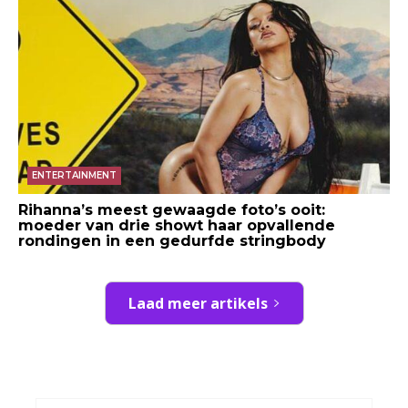
ENTERTAINMENT
Rihanna’s meest gewaagde foto’s ooit:
moeder van drie showt haar opvallende
rondingen in een gedurfde stringbody
Laad meer artikels