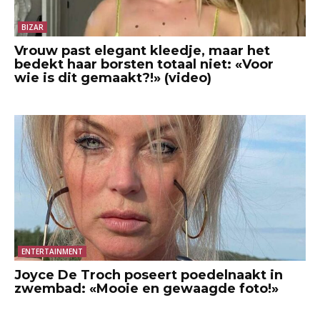
BIZAR
Vrouw past elegant kleedje, maar het
bedekt haar borsten totaal niet: «Voor
wie is dit gemaakt?!» (video)
ENTERTAINMENT
Joyce De Troch poseert poedelnaakt in
zwembad: «Mooie en gewaagde foto!»