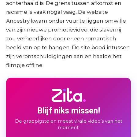
achterhaald is. De grens tussen afkomst en
racisme is vaak nogal vaag. De website
Ancestry kwam onder vuur te liggen omwille
van zijn nieuwe promotievideo, die slavernij
zou verheerlijken door er een romantisch
beeld van op te hangen. De site bood intussen
zijn verontschuldigingen aan en haalde het
filmpje offline.
Blijf niks missen!
De grappigste en meest virale video’s van het
moment.