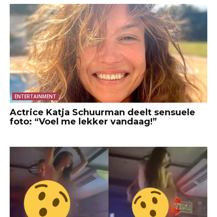
ENTERTAINMENT
Actrice Katja Schuurman deelt sensuele
foto: “Voel me lekker vandaag!”