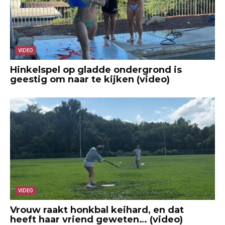
VIDEO
Hinkelspel op gladde ondergrond is
geestig om naar te kijken (video)
VIDEO
Vrouw raakt honkbal keihard, en dat
heeft haar vriend geweten… (video)