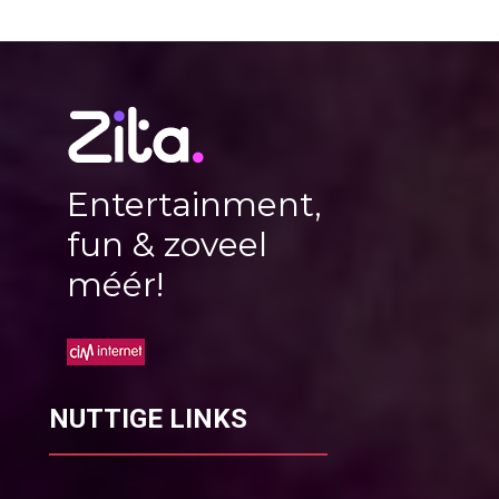
Entertainment,
fun & zoveel
méér!
NUTTIGE LINKS