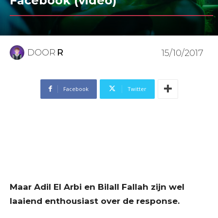
Facebook (video)
DOOR
R
15/10/2017
Facebook
Twitter
Maar Adil El Arbi en Bilall Fallah zijn wel
laaiend enthousiast over de response.