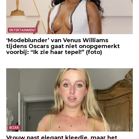
ENTERTAINMENT
‘Modeblunder’ van Venus Williams
tijdens Oscars gaat niet onopgemerkt
voorbij: “Ik zie haar tepel!” (foto)
BIZAR
Vrouw past elegant kleedje, maar het