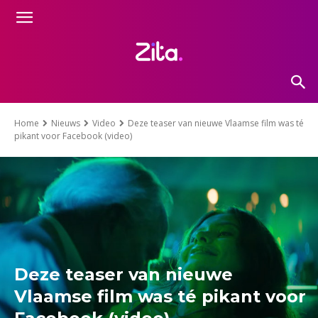
Home
Nieuws
Video
Deze teaser van nieuwe Vlaamse film was té
pikant voor Facebook (video)
Deze teaser van nieuwe
Vlaamse film was té pikant voor