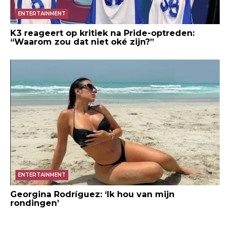
ENTERTAINMENT
K3 reageert op kritiek na Pride-optreden:
“Waarom zou dat niet oké zijn?”
ENTERTAINMENT
Georgina Rodríguez: ‘Ik hou van mijn
rondingen’