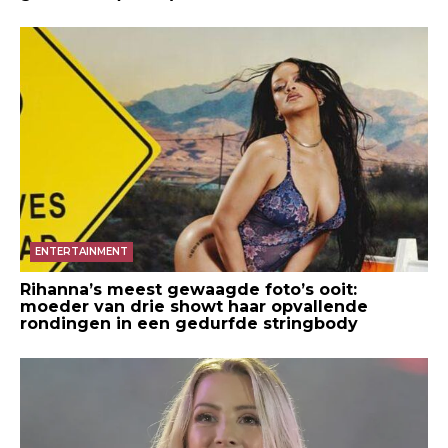
ENTERTAINMENT
Rihanna’s meest gewaagde foto’s ooit:
moeder van drie showt haar opvallende
rondingen in een gedurfde stringbody