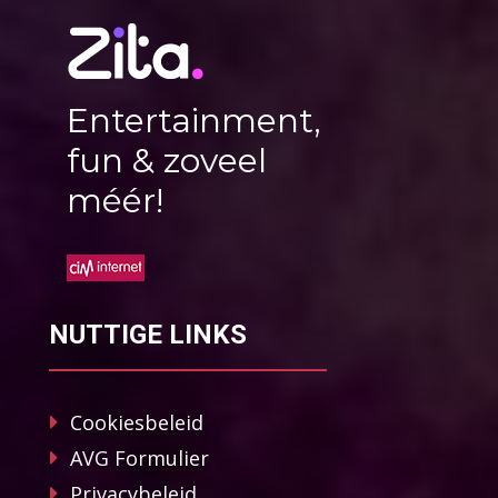
Entertainment,
fun & zoveel
méér!
NUTTIGE LINKS
Cookiesbeleid
AVG Formulier
Privacybeleid