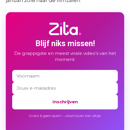
januari 2018 naar de filmzalen.
Blijf niks missen!
De grappigste en meest virale video’s van het
moment.
Inschrijven
Gratis & geen spam - uitschrijven kan altijd.