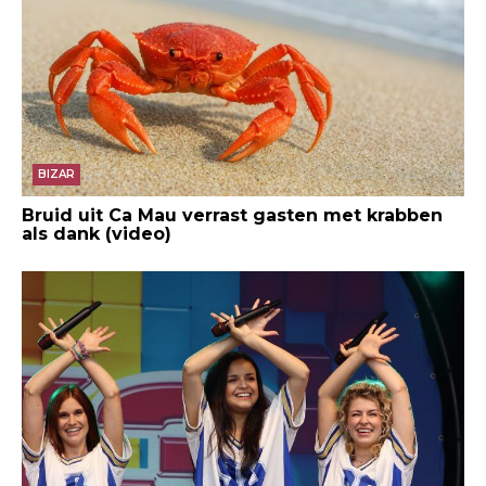
BIZAR
Bruid uit Ca Mau verrast gasten met krabben
als dank (video)