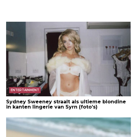
ENTERTAINMENT
Sydney Sweeney straalt als ultieme blondine
in kanten lingerie van Syrn (foto’s)