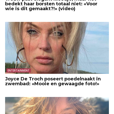
bedekt haar borsten totaal niet: «Voor
wie is dit gemaakt?!» (video)
ENTERTAINMENT
Joyce De Troch poseert poedelnaakt in
zwembad: «Mooie en gewaagde foto!»