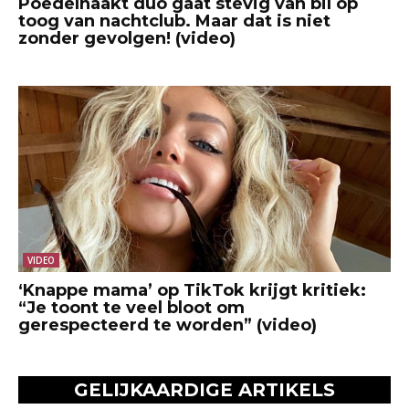
Poedelnaakt duo gaat stevig van bil op
toog van nachtclub. Maar dat is niet
zonder gevolgen! (video)
VIDEO
‘Knappe mama’ op TikTok krijgt kritiek:
“Je toont te veel bloot om
gerespecteerd te worden” (video)
GELIJKAARDIGE ARTIKELS