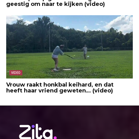
geestig om naar te kijken (video)
VIDEO
Vrouw raakt honkbal keihard, en dat
heeft haar vriend geweten… (video)