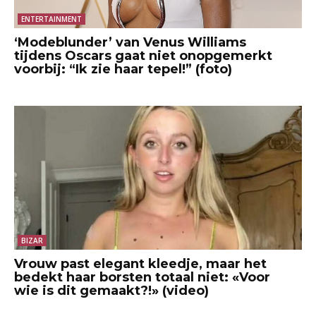
ENTERTAINMENT
‘Modeblunder’ van Venus Williams
tijdens Oscars gaat niet onopgemerkt
voorbij: “Ik zie haar tepel!” (foto)
BIZAR
Vrouw past elegant kleedje, maar het
bedekt haar borsten totaal niet: «Voor
wie is dit gemaakt?!» (video)