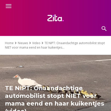
Home
Nieuws
Video
TE NIPT: Onaandachtige automobilist stopt
NIET voor mama eend en haar kuikentjes...
TE NIPT: Onaandachtige
automobilist stopt NIET voor
mama eend en haar kuikentjes