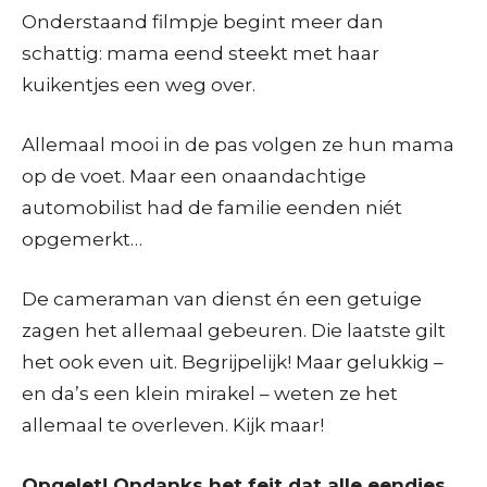
Onderstaand filmpje begint meer dan
schattig: mama eend steekt met haar
kuikentjes een weg over.
Allemaal mooi in de pas volgen ze hun mama
op de voet. Maar een onaandachtige
automobilist had de familie eenden niét
opgemerkt…
De cameraman van dienst én een getuige
zagen het allemaal gebeuren. Die laatste gilt
het ook even uit. Begrijpelijk! Maar gelukkig –
en da’s een klein mirakel – weten ze het
allemaal te overleven. Kijk maar!
Opgelet! Ondanks het feit dat alle eendjes