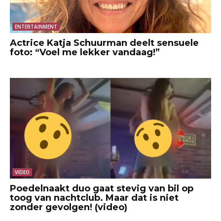
ENTERTAINMENT
Actrice Katja Schuurman deelt sensuele
foto: “Voel me lekker vandaag!”
VIDEO
Poedelnaakt duo gaat stevig van bil op
toog van nachtclub. Maar dat is niet
zonder gevolgen! (video)