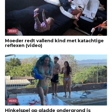
VIDEO
Moeder redt vallend kind met katachtige
reflexen (video)
VIDEO
Hinkelspel op gladde ondergrond is