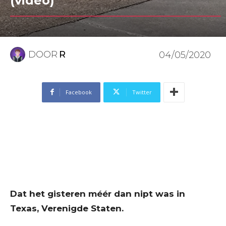
(video)
DOOR
R
04/05/2020
Facebook
Twitter
Dat het gisteren méér dan nipt was in
Texas, Verenigde Staten.