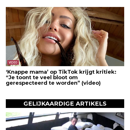
VIDEO
‘Knappe mama’ op TikTok krijgt kritiek:
“Je toont te veel bloot om
gerespecteerd te worden” (video)
GELIJKAARDIGE ARTIKELS