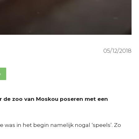
05/12/2018
p
or de zoo van Moskou poseren met een
 was in het begin namelijk nogal ‘speels’. Zo