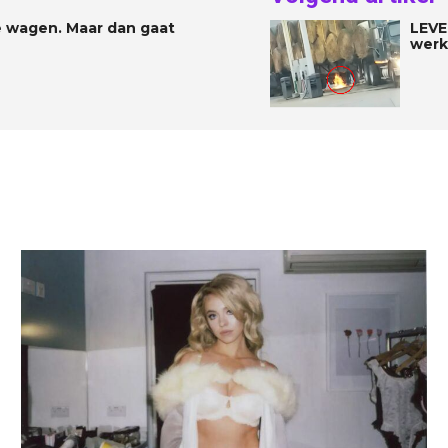
e wagen. Maar dan gaat
LEVE
werke