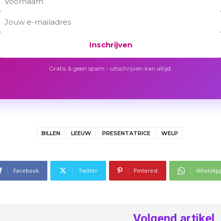
Inschrijven
Gratis & geen spam - uitschrijven kan altijd.
BILLEN
LEEUW
PRESENTATRICE
WELP
Facebook
Twitter
Pinterest
WhatsAp
Volgend artikel