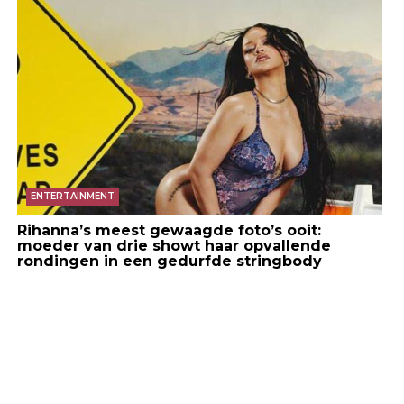
ENTERTAINMENT
Rihanna’s meest gewaagde foto’s ooit:
moeder van drie showt haar opvallende
rondingen in een gedurfde stringbody