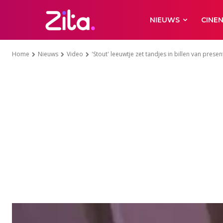
NIEUWS
CINE
Home
Nieuws
Video
'Stout' leeuwtje zet tandjes in billen van presen