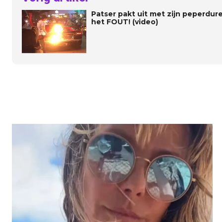
Patser pakt uit met zijn peperdur
het FOUT! (video)