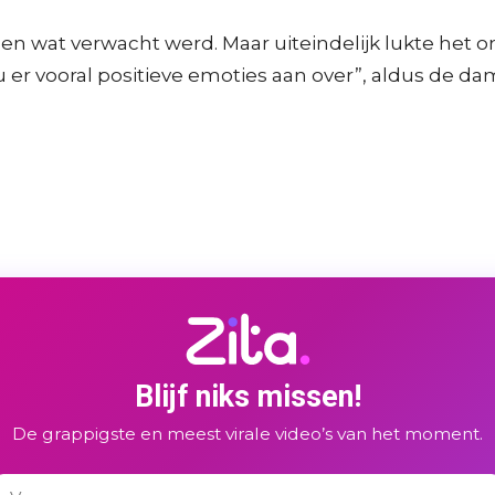
n wat verwacht werd. Maar uiteindelijk lukte het om
 er vooral positieve emoties aan over”, aldus de dam
Blijf niks missen!
De grappigste en meest virale video’s van het moment.