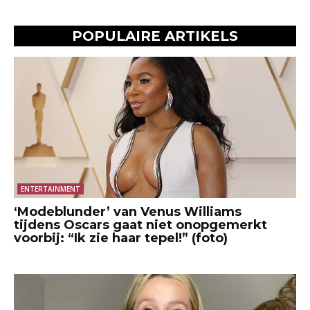
POPULAIRE ARTIKELS
ENTERTAINMENT
‘Modeblunder’ van Venus Williams
tijdens Oscars gaat niet onopgemerkt
voorbij: “Ik zie haar tepel!” (foto)