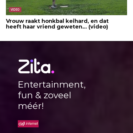
VIDEO
Vrouw raakt honkbal keihard, en dat
heeft haar vriend geweten… (video)
Entertainment,
fun & zoveel
méér!