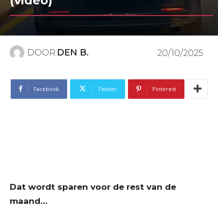
(video)
DOOR
DEN B.
20/10/2025
Facebook
Twitter
Pinterest
Dat wordt sparen voor de rest van de
maand…