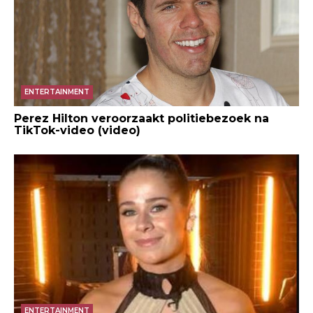
ENTERTAINMENT
Perez Hilton veroorzaakt politiebezoek na
TikTok-video (video)
ENTERTAINMENT