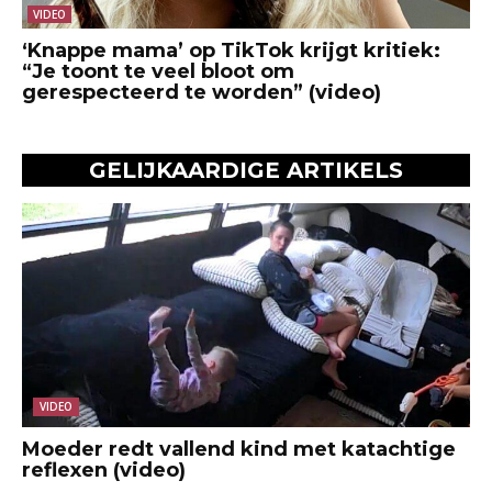
VIDEO
‘Knappe mama’ op TikTok krijgt kritiek:
“Je toont te veel bloot om
gerespecteerd te worden” (video)
GELIJKAARDIGE ARTIKELS
VIDEO
Moeder redt vallend kind met katachtige
reflexen (video)