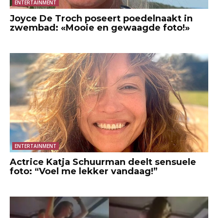
ENTERTAINMENT
Joyce De Troch poseert poedelnaakt in
zwembad: «Mooie en gewaagde foto!»
ENTERTAINMENT
Actrice Katja Schuurman deelt sensuele
foto: “Voel me lekker vandaag!”