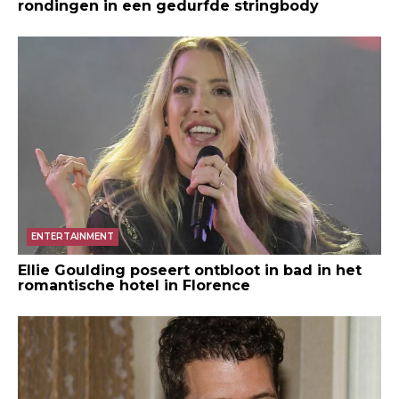
rondingen in een gedurfde stringbody
ENTERTAINMENT
Ellie Goulding poseert ontbloot in bad in het
romantische hotel in Florence