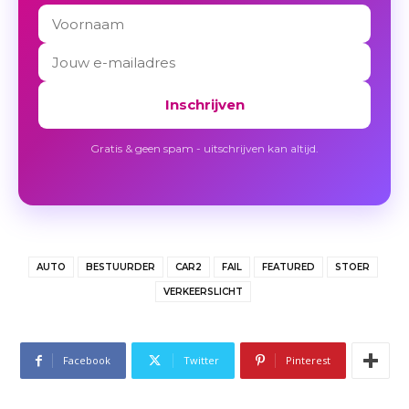
Inschrijven
Gratis & geen spam - uitschrijven kan altijd.
AUTO
BESTUURDER
CAR2
FAIL
FEATURED
STOER
VERKEERSLICHT
Facebook
Twitter
Pinterest