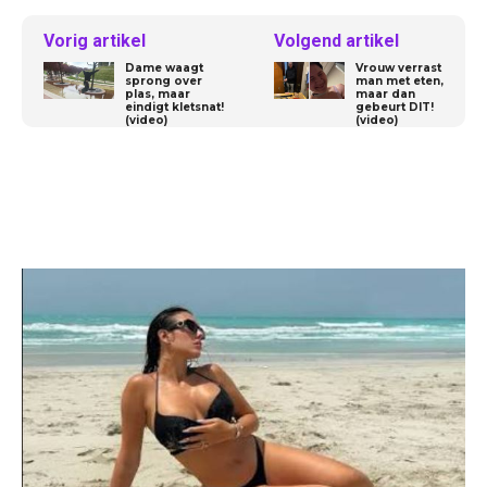
Vorig artikel
Volgend artikel
Dame waagt
Vrouw verrast
sprong over
man met eten,
plas, maar
maar dan
eindigt kletsnat!
gebeurt DIT!
(video)
(video)