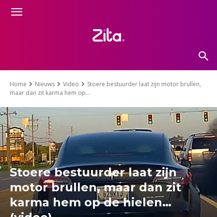
Home
Nieuws
Video
Stoere bestuurder laat zijn motor brullen,
maar dan zit karma hem op...
Stoere bestuurder laat zijn
motor brullen, maar dan zit
karma hem op de hielen…