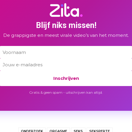
Blijf niks missen!
De grappigste en meest virale video’s van het moment.
Inschrijven
Gratis & geen spam - uitschrijven kan altijd.
ONDERZOEK
ORGASME
SEKS
SEKSPERTE