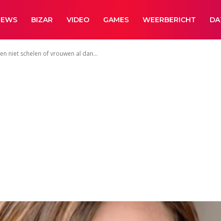
NEWS
BIZAR
VIDEO
GAMES
WEERBERICHT
DA
n niet schelen of vrouwen al dan...