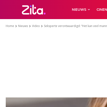
NIEUWS
CINE
Home
Nieuws
Video
Seksperte verontwaardigd: “Het kan veel manne