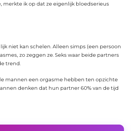
 merkte ik op dat ze eigenlijk bloedserieus
lijk niet kan schelen. Alleen simps (een persoon
asmes, zo zeggen ze. Seks waar beide partners
e trend.
n de mannen een orgasme hebben ten opzichte
Mannen denken dat hun partner 60% van de tijd