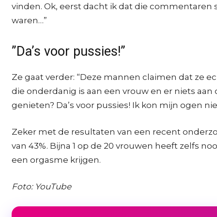
vinden. Ok, eerst dacht ik dat die commentaren s
waren…”
”Da’s voor pussies!”
Ze gaat verder: “Deze mannen claimen dat ze echt
die onderdanig is aan een vrouw en er niets aa
genieten? Da’s voor pussies! Ik kon mijn ogen n
Zeker met de resultaten van een recent onder
van 43%. Bijna 1 op de 20 vrouwen heeft zelfs 
een orgasme krijgen.
Foto: YouTube