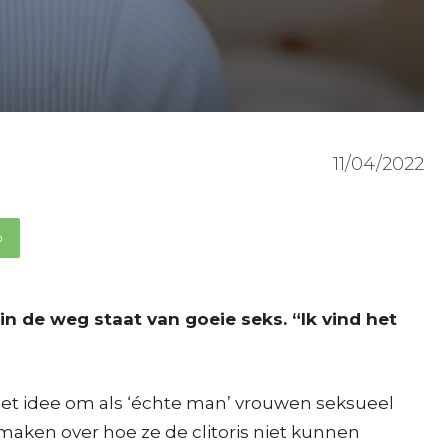
11/04/2022
p
in de weg staat van goeie seks. “Ik vind het
 het idee om als ‘échte man’ vrouwen seksueel
maken over hoe ze de clitoris niet kunnen