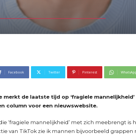
Facebook
Twitter
Pinterest
WhatsAp
erkt de laatste tijd op ‘fragiele mannelijkheid’ 
 een column voor een nieuwswebsite.
 die ‘fragiele mannelijkheid’ met zich meebrengt is
tie van TikTok zie ik mannen bijvoorbeeld grappen 