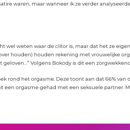
atire waren, maar wanneer ik ze verder analyseerde,
 wel weten waar de clitor is, maar dat het ze eigen
n over houden) houden rekening met vrouwelijke org
iet geloven…” Volgens Bokody is dit een zorgwekkend
zoek rond het orgasme. Deze toont aan dat 66% va
nooit een orgasme gehad met een seksuele partner. 