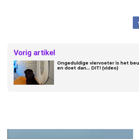
Vorig artikel
Ongeduldige viervoeter is het be
en doet dan… DIT! (video)