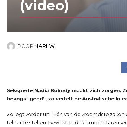
(video)
DOOR
NARI W.
Seksperte Nadia Bokody maakt zich zorgen. Ze m
beangstigend”, zo vertelt de Australische in
Ze legt verder uit: “Eén van de vreemdste zaken
teleur te stellen. Bewust. In de commentarensec