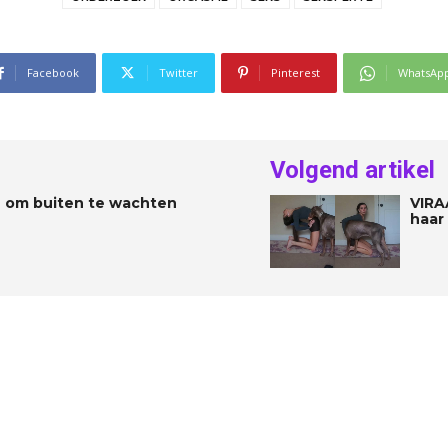
Facebook
Twitter
Pinterest
WhatsAp
Volgend artikel
u om buiten te wachten
VIRA
haar