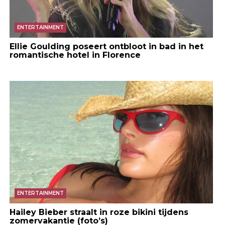
ENTERTAINMENT
Ellie Goulding poseert ontbloot in bad in het
romantische hotel in Florence
ENTERTAINMENT
Hailey Bieber straalt in roze bikini tijdens
zomervakantie (foto’s)