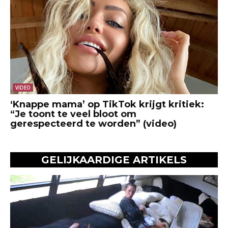
VIDEO
‘Knappe mama’ op TikTok krijgt kritiek:
“Je toont te veel bloot om
gerespecteerd te worden” (video)
GELIJKAARDIGE ARTIKELS