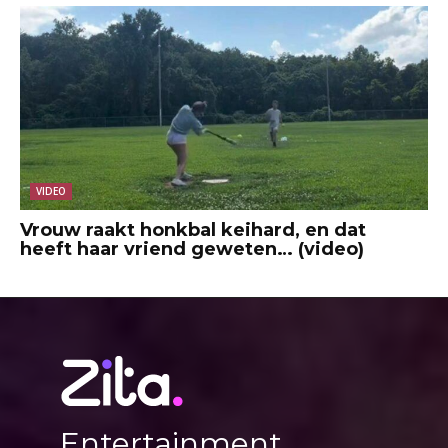
VIDEO
Vrouw raakt honkbal keihard, en dat
heeft haar vriend geweten… (video)
Entertainment,