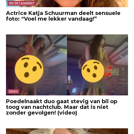
ENTERTAINMENT
Actrice Katja Schuurman deelt sensuele
foto: “Voel me lekker vandaag!”
VIDEO
Poedelnaakt duo gaat stevig van bil op
toog van nachtclub. Maar dat is niet
zonder gevolgen! (video)