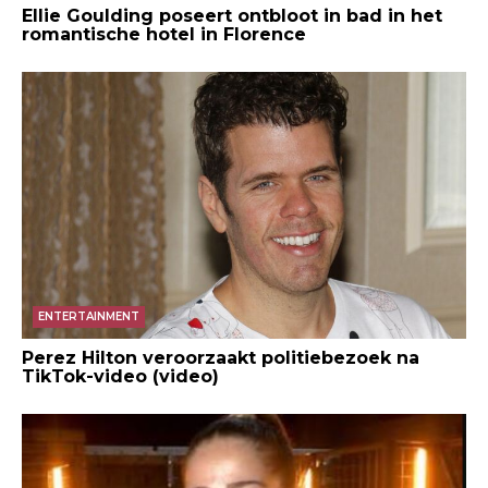
Ellie Goulding poseert ontbloot in bad in het
romantische hotel in Florence
ENTERTAINMENT
Perez Hilton veroorzaakt politiebezoek na
TikTok-video (video)