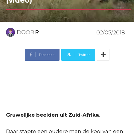
(video)
DOOR
R
02/05/2018
Facebook
Twitter
Gruwelijke beelden uit Zuid-Afrika.
Daar stapte een oudere man de kooi van een