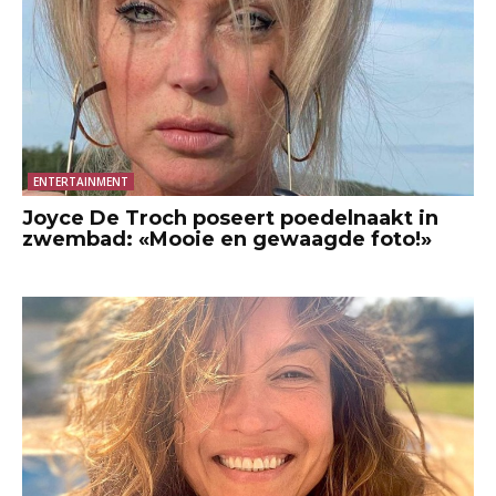
ENTERTAINMENT
Joyce De Troch poseert poedelnaakt in
zwembad: «Mooie en gewaagde foto!»