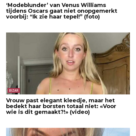
‘Modeblunder’ van Venus Williams
tijdens Oscars gaat niet onopgemerkt
voorbij: “Ik zie haar tepel!” (foto)
BIZAR
Vrouw past elegant kleedje, maar het
bedekt haar borsten totaal niet: «Voor
wie is dit gemaakt?!» (video)