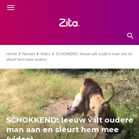
Home
Nieuws
Video
SCHOKKEND: leeuw valt oudere man aan en
sleurt hem mee (video)
SCHOKKEND: leeuw valt oudere
man aan en sleurt hem mee