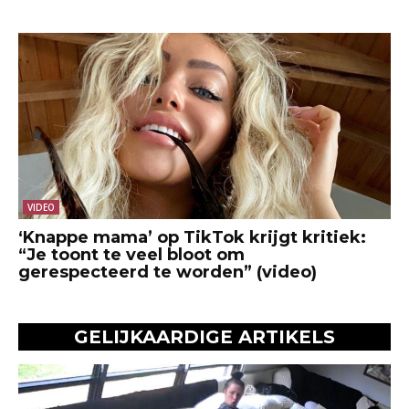
VIDEO
‘Knappe mama’ op TikTok krijgt kritiek:
“Je toont te veel bloot om
gerespecteerd te worden” (video)
GELIJKAARDIGE ARTIKELS