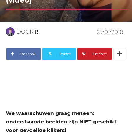
(video)
DOOR
R
25/01/2018
Facebook
Twitter
Pinterest
We waarschuwen graag meteen:
onderstaande beelden zijn NIET geschikt
voor gevoelige kijkers!