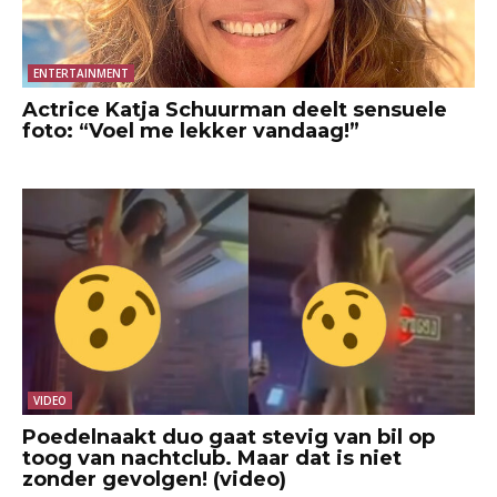
ENTERTAINMENT
Actrice Katja Schuurman deelt sensuele
foto: “Voel me lekker vandaag!”
VIDEO
Poedelnaakt duo gaat stevig van bil op
toog van nachtclub. Maar dat is niet
zonder gevolgen! (video)