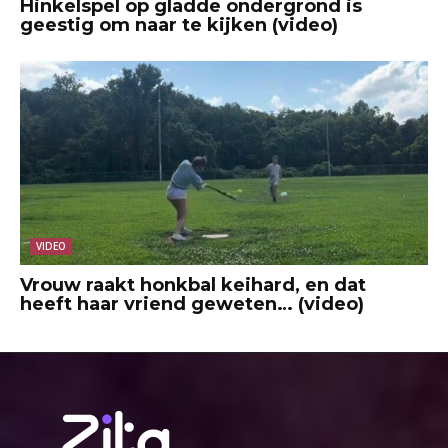
Hinkelspel op gladde ondergrond is
geestig om naar te kijken (video)
VIDEO
Vrouw raakt honkbal keihard, en dat
heeft haar vriend geweten… (video)