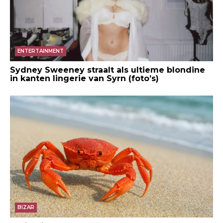
ENTERTAINMENT
Sydney Sweeney straalt als ultieme blondine
in kanten lingerie van Syrn (foto’s)
BIZAR