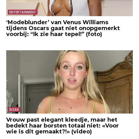
ENTERTAINMENT
‘Modeblunder’ van Venus Williams
tijdens Oscars gaat niet onopgemerkt
voorbij: “Ik zie haar tepel!” (foto)
BIZAR
Vrouw past elegant kleedje, maar het
bedekt haar borsten totaal niet: «Voor
wie is dit gemaakt?!» (video)