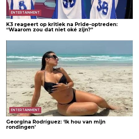
ENTERTAINMENT
K3 reageert op kritiek na Pride-optreden:
“Waarom zou dat niet oké zijn?”
ENTERTAINMENT
Georgina Rodríguez: ‘Ik hou van mijn
rondingen’