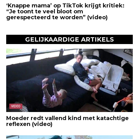
‘Knappe mama’ op TikTok krijgt kritiek:
“Je toont te veel bloot om
gerespecteerd te worden” (video)
GELIJKAARDIGE ARTIKELS
VIDEO
Moeder redt vallend kind met katachtige
reflexen (video)