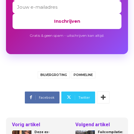
Inschrijven
Gratis & geen spam - uitschrijven kan altijd.
BILVERGROTING
POMMELINE
Facebook
Twitter
Vorig artikel
Volgend artikel
Deze ex-
Failcompilatie: