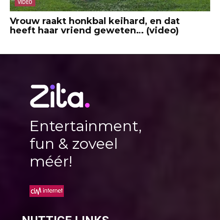
VIDEO
Vrouw raakt honkbal keihard, en dat
heeft haar vriend geweten… (video)
Entertainment,
fun & zoveel
méér!