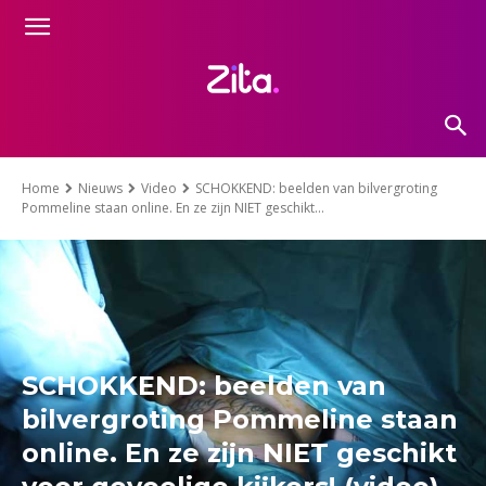
Home
Nieuws
Video
SCHOKKEND: beelden van bilvergroting
Pommeline staan online. En ze zijn NIET geschikt...
SCHOKKEND: beelden van
bilvergroting Pommeline staan
online. En ze zijn NIET geschikt