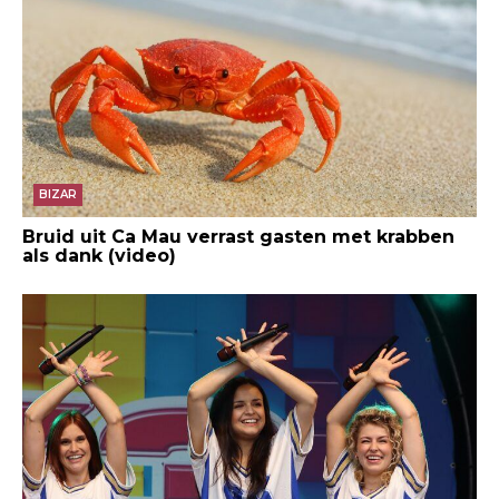
BIZAR
Bruid uit Ca Mau verrast gasten met krabben
als dank (video)