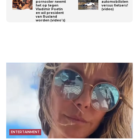
pornoster neemt
automobilisten
het op tegen
versus fietsers!
Vladimir Poetin
(video)
en wil president
van Rusland
worden (video’s)
ENTERTAINMENT