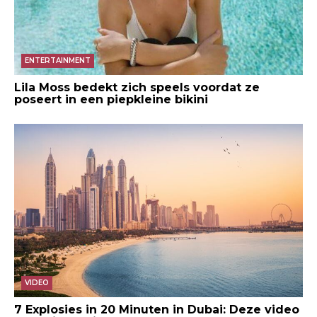
ENTERTAINMENT
Lila Moss bedekt zich speels voordat ze
poseert in een piepkleine bikini
VIDEO
7 Explosies in 20 Minuten in Dubai: Deze video