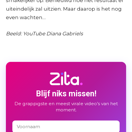
smakelijker op. Benieuwd hoe het resultaat er
uiteindelijk zal uitzien. Maar daarop is het nog
even wachten…
Beeld: YouTube Diana Gabriels
Blijf niks missen!
De grappigste en meest virale video’s van het
moment.