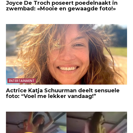
Joyce De Troch poseert poedelnaakt in
zwembad: «Mooie en gewaagde foto!»
ENTERTAINMENT
Actrice Katja Schuurman deelt sensuele
foto: “Voel me lekker vandaag!”