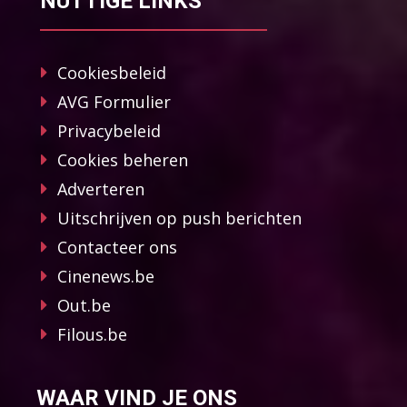
NUTTIGE LINKS
Cookiesbeleid
AVG Formulier
Privacybeleid
Cookies beheren
Adverteren
Uitschrijven op push berichten
Contacteer ons
Cinenews.be
Out.be
Filous.be
WAAR VIND JE ONS