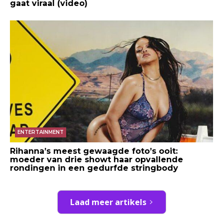
gaat viraal (video)
ENTERTAINMENT
Rihanna’s meest gewaagde foto’s ooit:
moeder van drie showt haar opvallende
rondingen in een gedurfde stringbody
Laad meer artikels