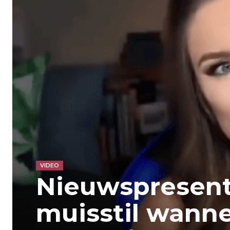
VIDEO
Nieuwspresent
muisstil wanne