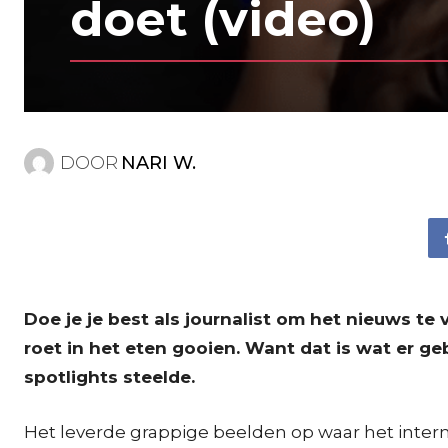
doet (video)
DOOR
NARI W.
Doe je je best als journalist om het nieuws t
roet in het eten gooien. Want dat is wat er 
spotlights steelde.
Het leverde grappige beelden op waar het intern