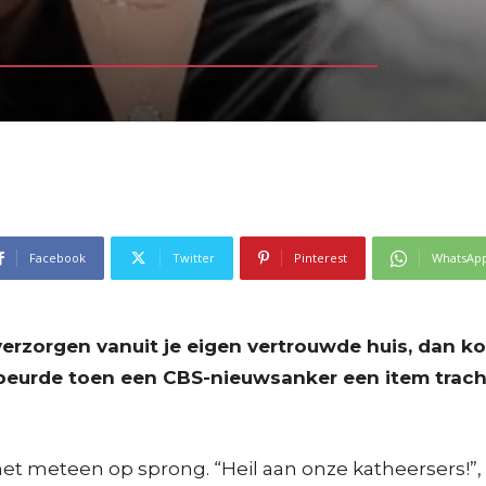
Facebook
Twitter
Pinterest
WhatsAp
e verzorgen vanuit je eigen vertrouwde huis, dan 
gebeurde toen een CBS-nieuwsanker een item trac
et meteen op sprong. “Heil aan onze katheersers!”,