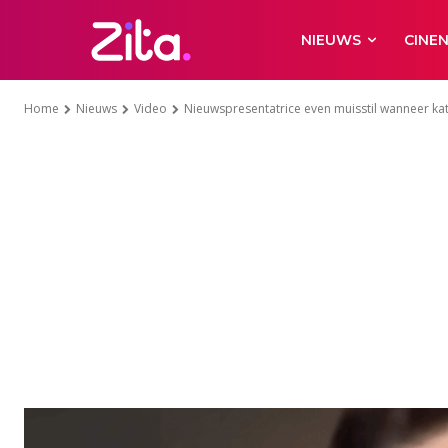
NIEUWS
CINE
Home
Nieuws
Video
Nieuwspresentatrice even muisstil wanneer kat