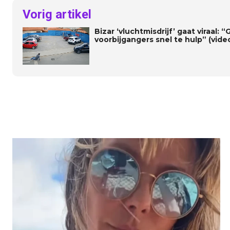
Vorig artikel
Bizar ‘vluchtmisdrijf’ gaat viraal:
voorbijgangers snel te hulp” (vide