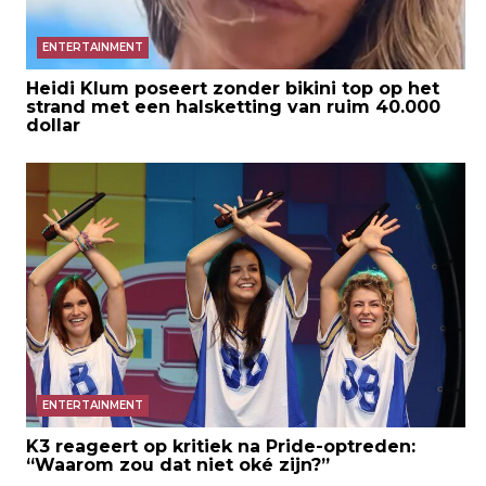
ENTERTAINMENT
Heidi Klum poseert zonder bikini top op het
strand met een halsketting van ruim 40.000
dollar
ENTERTAINMENT
K3 reageert op kritiek na Pride-optreden:
“Waarom zou dat niet oké zijn?”