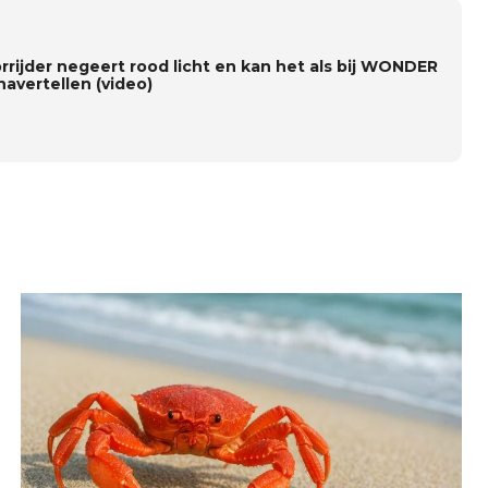
rrijder negeert rood licht en kan het als bij WONDER
navertellen (video)