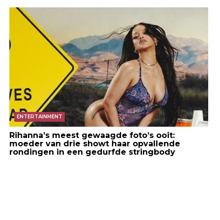
ENTERTAINMENT
Rihanna’s meest gewaagde foto’s ooit:
moeder van drie showt haar opvallende
rondingen in een gedurfde stringbody