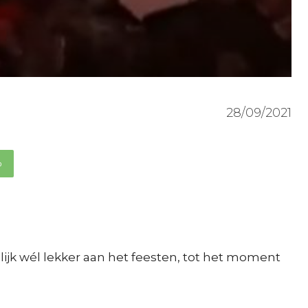
28/09/2021
p
ijk wél lekker aan het feesten, tot het moment