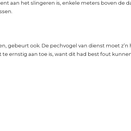
tent aan het slingeren is, enkele meters boven de d
ssen.
n, gebeurt ook. De pechvogel van dienst moet z’n ho
t te ernstig aan toe is, want dit had best fout kunnen