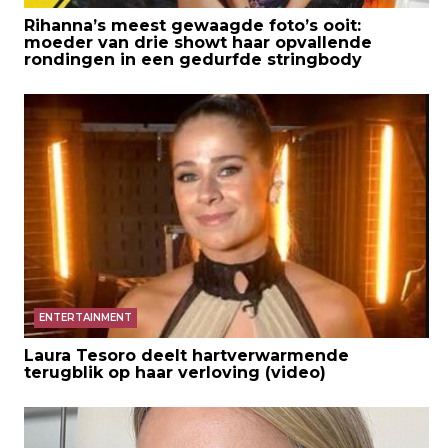
Rihanna’s meest gewaagde foto’s ooit:
moeder van drie showt haar opvallende
rondingen in een gedurfde stringbody
ENTERTAINMENT
Laura Tesoro deelt hartverwarmende
terugblik op haar verloving (video)