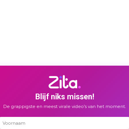
Blijf niks missen!
De grappigste en meest virale video’s van het moment.