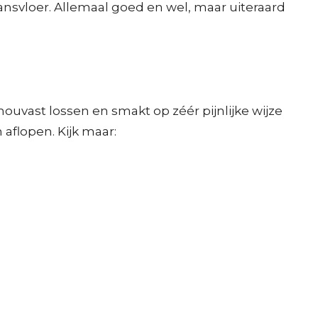
ansvloer. Allemaal goed en wel, maar uiteraard
uvast lossen en smakt op zéér pijnlijke wijze
 aflopen. Kijk maar: