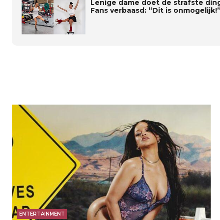
Lenige dame doet de strafste di
Fans verbaasd: “Dit is onmogelijk!”
ENTERTAINMENT