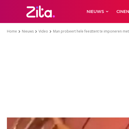
NIEUWS
CINE
Home
Nieuws
Video
Man probeert hele feesttent te imponeren met zij