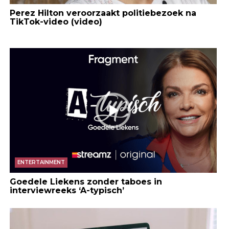
Perez Hilton veroorzaakt politiebezoek na
TikTok-video (video)
ENTERTAINMENT
Goedele Liekens zonder taboes in
interviewreeks ‘A-typisch’