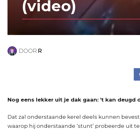
(video)
DOOR
R
Nog eens lekker uit je dak gaan: ’t kan deugd 
Dat zal onderstaande kerel deels kunnen bevesti
waarop hij onderstaande ‘stunt’ probeerde uit te