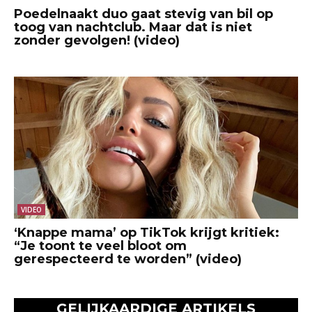
Poedelnaakt duo gaat stevig van bil op
toog van nachtclub. Maar dat is niet
zonder gevolgen! (video)
VIDEO
‘Knappe mama’ op TikTok krijgt kritiek:
“Je toont te veel bloot om
gerespecteerd te worden” (video)
GELIJKAARDIGE ARTIKELS