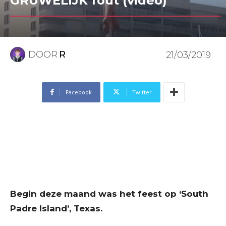
GRUWELIJK fout (video)
DOOR
R
21/03/2019
Facebook
Twitter
Begin deze maand was het feest op ‘South
Padre Island’, Texas.