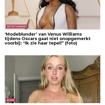
ENTERTAINMENT
‘Modeblunder’ van Venus Williams
tijdens Oscars gaat niet onopgemerkt
voorbij: “Ik zie haar tepel!” (foto)
BIZAR