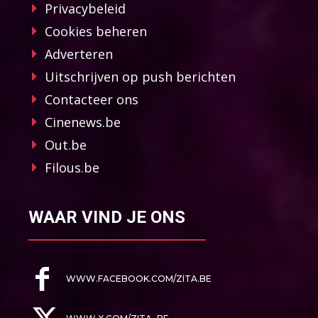
Privacybeleid
Cookies beheren
Adverteren
Uitschrijven op push berichten
Contacteer ons
Cinenews.be
Out.be
Filous.be
WAAR VIND JE ONS
WWW.FACEBOOK.COM/ZITA.BE