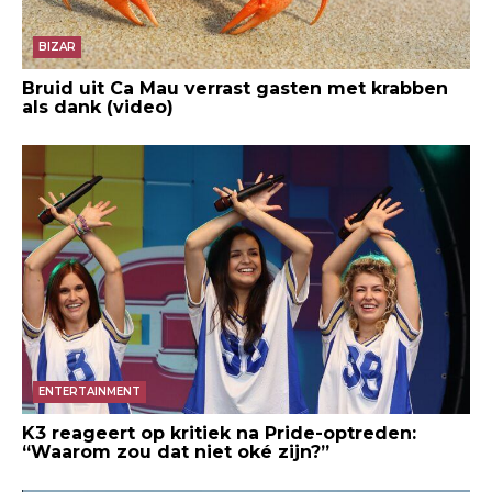
BIZAR
Bruid uit Ca Mau verrast gasten met krabben
als dank (video)
ENTERTAINMENT
K3 reageert op kritiek na Pride-optreden:
“Waarom zou dat niet oké zijn?”