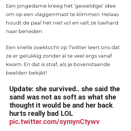
Een jongedame kreeg het ‘geweldige’ idee
om op een vlaggenmast te klimmen. Helaas
houdt de paal het niet vol en valt ze loeihard
naar beneden.
Een snelle zoektocht op Twitter leert ons dat
ze er gelukkig zonder al te veel ergs vanaf
kwam. En dat is straf, als je bovenstaande
beelden bekijkt!
Update: she survived.. she said the
sand was not as soft as what she
thought it would be and her back
hurts really bad LOL
pic.twitter.com/symynCtywv