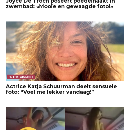
Joyce De Troch poseert poedelnaakt in
zwembad: «Mooie en gewaagde foto!»
ENTERTAINMENT
Actrice Katja Schuurman deelt sensuele
foto: “Voel me lekker vandaag!”