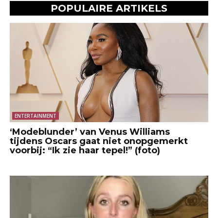
POPULAIRE ARTIKELS
ENTERTAINMENT
‘Modeblunder’ van Venus Williams
tijdens Oscars gaat niet onopgemerkt
voorbij: “Ik zie haar tepel!” (foto)