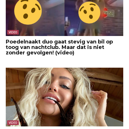
VIDEO
Poedelnaakt duo gaat stevig van bil op
toog van nachtclub. Maar dat is niet
zonder gevolgen! (video)
VIDEO