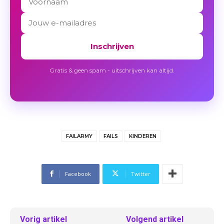
Inschrijven
Gratis & geen spam - uitschrijven kan altijd.
FAILARMY
FAILS
KINDEREN
Facebook
Twitter
Vorig artikel
Volgend artikel