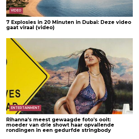
VIDEO
7 Explosies in 20 Minuten in Dubai: Deze video
gaat viraal (video)
ENTERTAINMENT
Rihanna’s meest gewaagde foto’s ooit:
moeder van drie showt haar opvallende
rondingen in een gedurfde stringbody