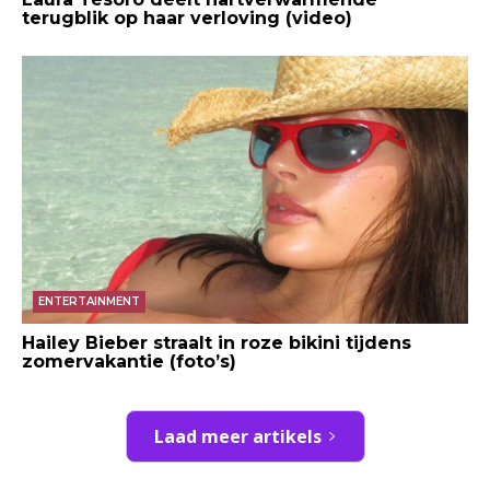
terugblik op haar verloving (video)
ENTERTAINMENT
Hailey Bieber straalt in roze bikini tijdens
zomervakantie (foto’s)
Laad meer artikels