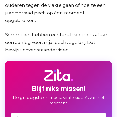
ouderen tegen de vlakte gaan of hoe ze een
jaarvoorraad pech op één moment
opgebruiken.
Sommigen hebben echter al van jongs af aan
een aanleg voor, mja, pechvogelarij. Dat
bewijst bovenstaande video.
Blijf niks missen!
De grappigste en meest virale video’s van het
moment.