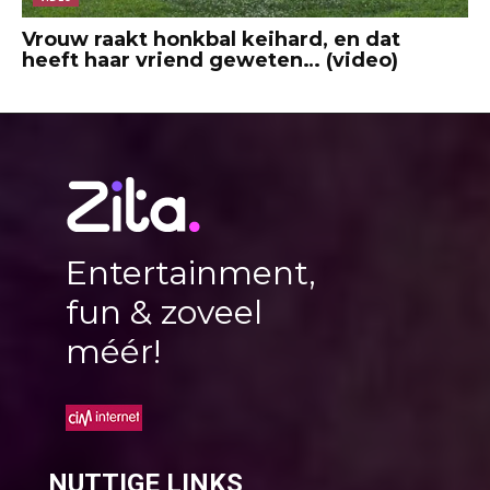
Vrouw raakt honkbal keihard, en dat
heeft haar vriend geweten… (video)
Entertainment,
fun & zoveel
méér!
NUTTIGE LINKS