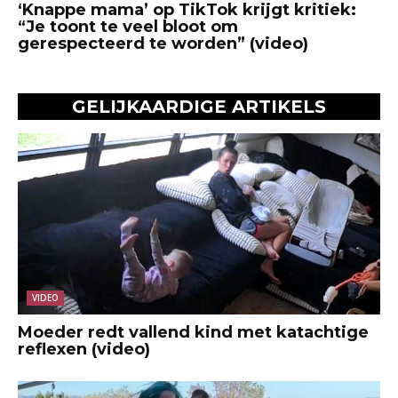
‘Knappe mama’ op TikTok krijgt kritiek:
“Je toont te veel bloot om
gerespecteerd te worden” (video)
GELIJKAARDIGE ARTIKELS
VIDEO
Moeder redt vallend kind met katachtige
reflexen (video)