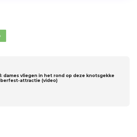
p
al: dames vliegen in het rond op deze knotsgekke
berfest-attractie (video)