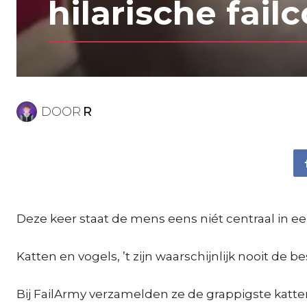
hilarische fail
DOOR
R
Deze keer staat de mens eens niét centraal in een
Katten en vogels, ’t zijn waarschijnlijk nooit de
Bij FailArmy verzamelden ze de grappigste katten