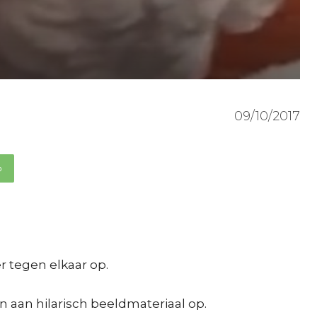
09/10/2017
p
r tegen elkaar op.
n aan hilarisch beeldmateriaal op.