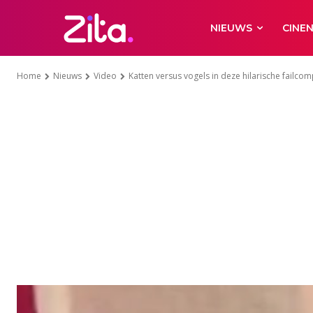
NIEUWS
CINE
Home
Nieuws
Video
Katten versus vogels in deze hilarische failcomp