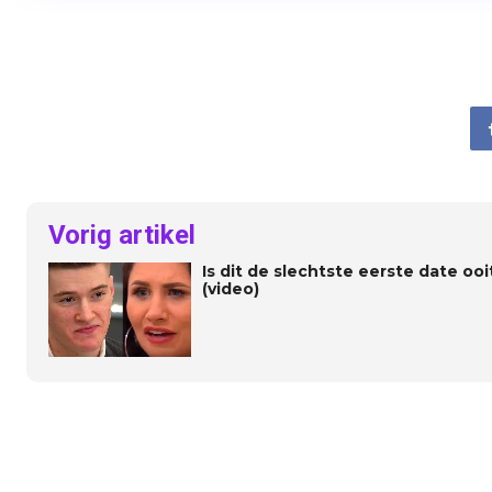
Vorig artikel
Is dit de slechtste eerste date oo
(video)