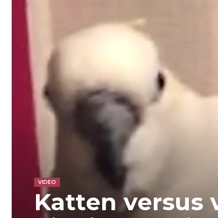
VIDEO
Katten versus 