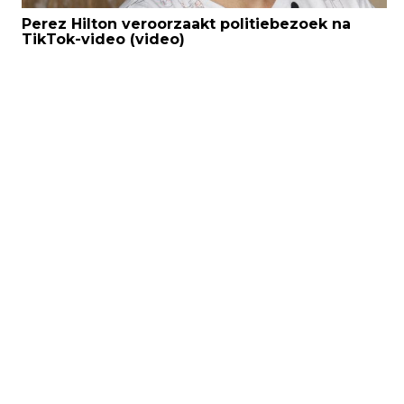
Perez Hilton veroorzaakt politiebezoek na
TikTok-video (video)