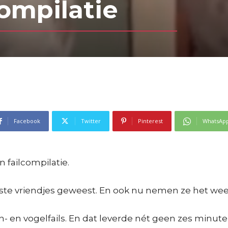
compilatie
Facebook
Twitter
Pinterest
WhatsAp
 failcompilatie.
 beste vriendjes geweest. En ook nu nemen ze het wee
- en vogelfails. En dat leverde nét geen zes minute