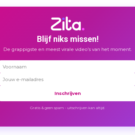
Blijf niks missen!
De grappigste en meest virale video’s van het moment.
Inschrijven
Gratis & geen spam - uitschrijven kan altijd.