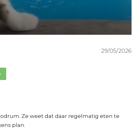
29/05/2026
p
Bodrum. Ze weet dat daar regelmatig eten te
gens plan.