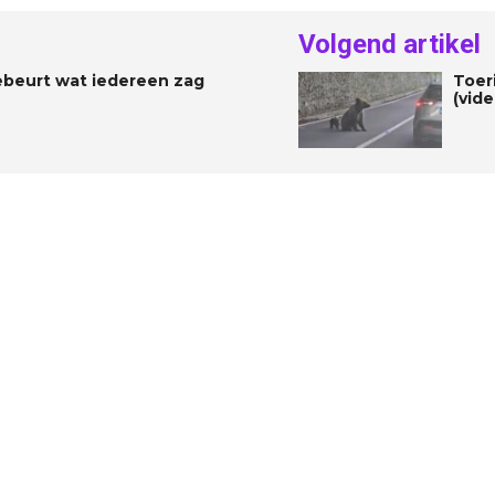
Volgend artikel
gebeurt wat iedereen zag
Toer
(vide