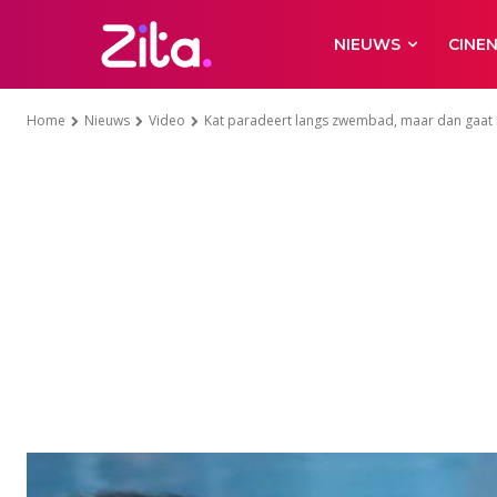
NIEUWS
CINE
Home
Nieuws
Video
Kat paradeert langs zwembad, maar dan gaat 