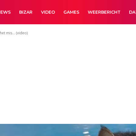
NEWS
BIZAR
VIDEO
GAMES
WEERBERICHT
DA
het mis… (video)