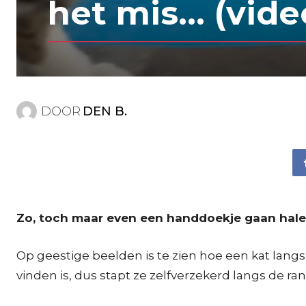
het mis… (vide
DOOR
DEN B.
Zo, toch maar even een handdoekje gaan hale
Op geestige beelden is te zien hoe een kat lan
vinden is, dus stapt ze zelfverzekerd langs de ra