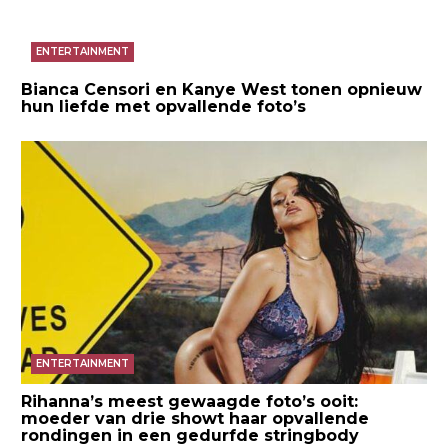
ENTERTAINMENT
Bianca Censori en Kanye West tonen opnieuw
hun liefde met opvallende foto’s
ENTERTAINMENT
Rihanna’s meest gewaagde foto’s ooit:
moeder van drie showt haar opvallende
rondingen in een gedurfde stringbody