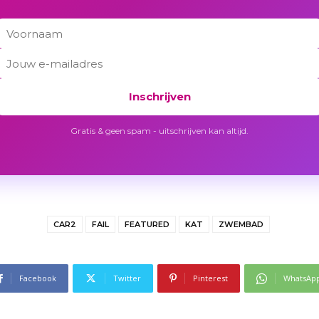
Inschrijven
Gratis & geen spam - uitschrijven kan altijd.
CAR2
FAIL
FEATURED
KAT
ZWEMBAD
Facebook
Twitter
Pinterest
WhatsAp