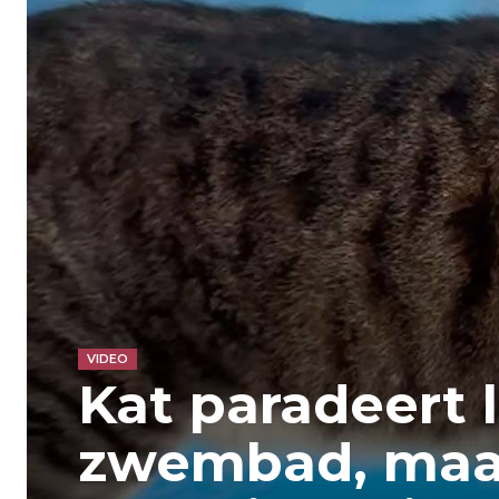
VIDEO
Kat paradeert 
zwembad, maa