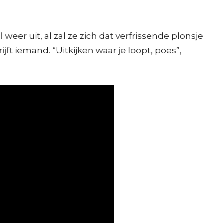
weer uit, al zal ze zich dat verfrissende plonsje
jft iemand. “Uitkijken waar je loopt, poes”,