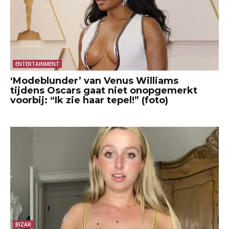
ENTERTAINMENT
‘Modeblunder’ van Venus Williams
tijdens Oscars gaat niet onopgemerkt
voorbij: “Ik zie haar tepel!” (foto)
BIZAR