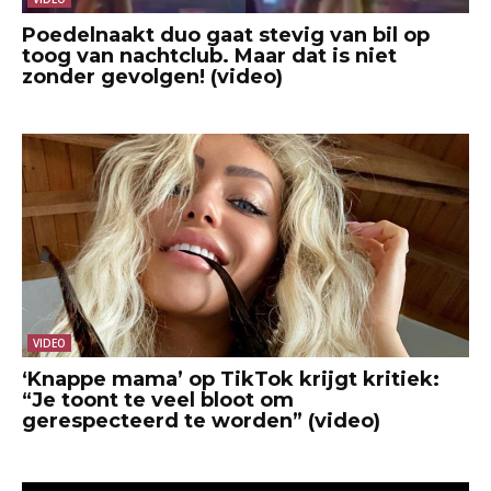
Poedelnaakt duo gaat stevig van bil op
toog van nachtclub. Maar dat is niet
zonder gevolgen! (video)
VIDEO
‘Knappe mama’ op TikTok krijgt kritiek:
“Je toont te veel bloot om
gerespecteerd te worden” (video)