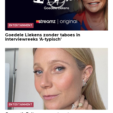
ENTERTAINMENT
Goedele Liekens zonder taboes in
interviewreeks ‘A-typisch’
ENTERTAINMENT