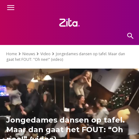
Home
Nieuws
Video
Jongedames dansen op tafel. Maar dan
gaat het FOUT: "Oh nee!" (video)
Jongedames dansen op tafel.
Maar dan gaat het FOUT: “Oh