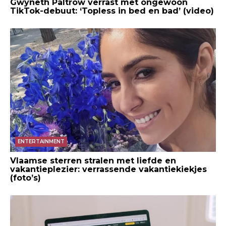
Gwyneth Paltrow verrast met ongewoon
TikTok-debuut: ‘Topless in bed en bad’ (video)
ENTERTAINMENT
Vlaamse sterren stralen met liefde en
vakantieplezier: verrassende vakantiekiekjes
(foto’s)