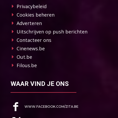
Privacybeleid
Cookies beheren
Adverteren
Uitschrijven op push berichten
Contacteer ons
Cinenews.be
Out.be
Filous.be
WAAR VIND JE ONS
WWW.FACEBOOK.COM/ZITA.BE