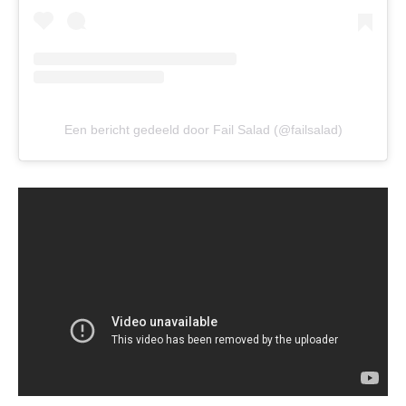
Een bericht gedeeld door Fail Salad (@failsalad)