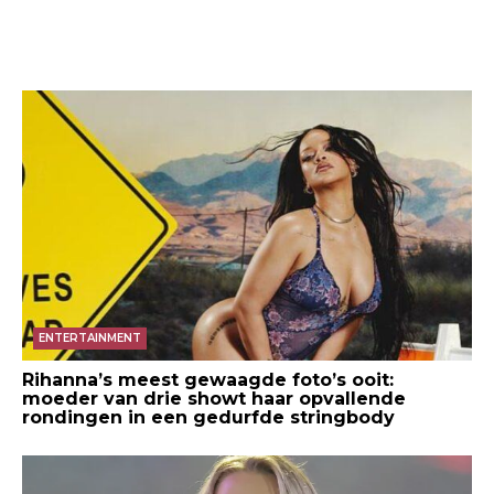
ENTERTAINMENT
Rihanna’s meest gewaagde foto’s ooit:
moeder van drie showt haar opvallende
rondingen in een gedurfde stringbody