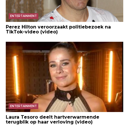
ENTERTAINMENT
Perez Hilton veroorzaakt politiebezoek na
TikTok-video (video)
ENTERTAINMENT
Laura Tesoro deelt hartverwarmende
terugblik op haar verloving (video)