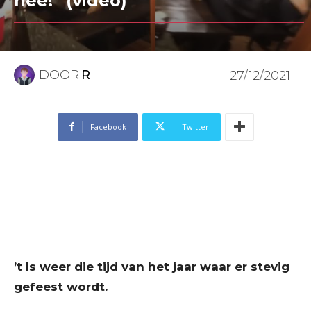
nee!” (video)
DOOR
R
27/12/2021
Facebook
Twitter
’t Is weer die tijd van het jaar waar er stevig
gefeest wordt.