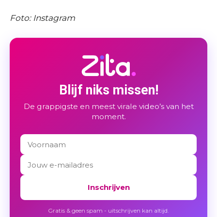
Foto: Instagram
Blijf niks missen!
De grappigste en meest virale video’s van het
moment.
Inschrijven
Gratis & geen spam - uitschrijven kan altijd.