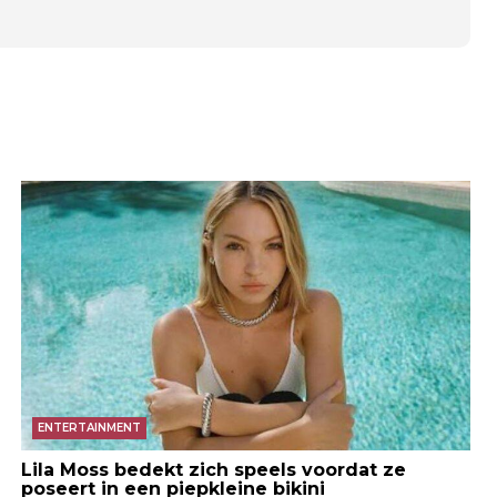
ENTERTAINMENT
Lila Moss bedekt zich speels voordat ze
poseert in een piepkleine bikini