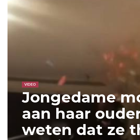
VIDEO
Jongedame moe
aan haar ouder
weten dat ze th