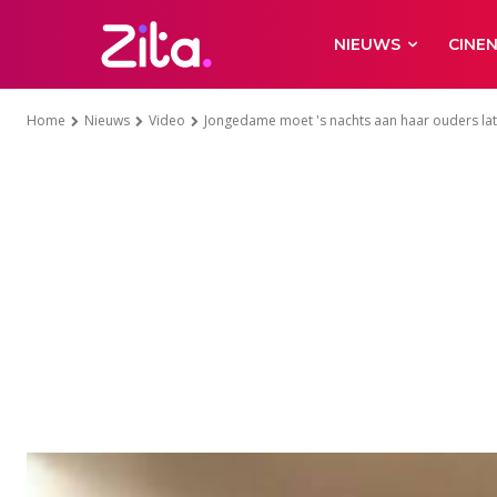
NIEUWS
CINE
Home
Nieuws
Video
Jongedame moet 's nachts aan haar ouders late