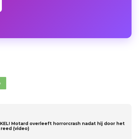
p
KEL! Motard overleeft horrorcrash nadat hij door het
 reed (video)