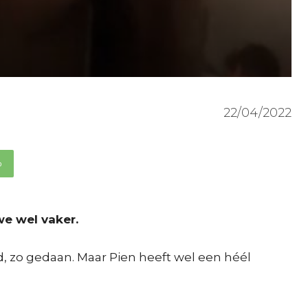
22/04/2022
p
we wel vaker.
, zo gedaan. Maar Pien heeft wel een héél