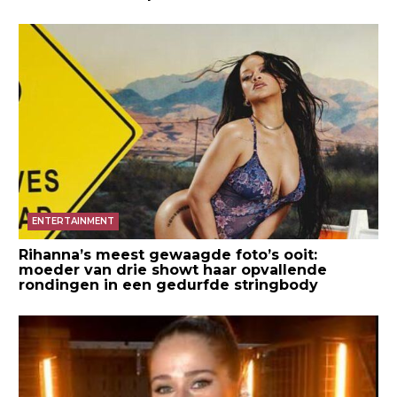
ENTERTAINMENT
Rihanna’s meest gewaagde foto’s ooit:
moeder van drie showt haar opvallende
rondingen in een gedurfde stringbody