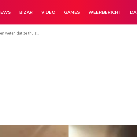
NEWS
BIZAR
VIDEO
GAMES
WEERBERICHT
DA
n weten dat ze thuis...