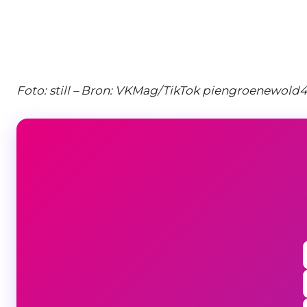
Foto: still – Bron: VKMag/TikTok piengroenewold4