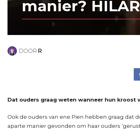
manier? HILARI
DOOR
R
Dat ouders graag weten wanneer hun kroost wee
Ook de ouders van ene Pien hebben graag dat doc
aparte manier gevonden om haar ouders ‘gerust t