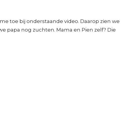
ame toe bij onderstaande video. Daarop zien we
n we papa nog zuchten. Mama en Pien zelf? Die