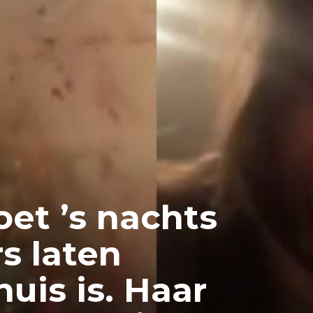
t ’s nachts
s laten
uis is. Haar