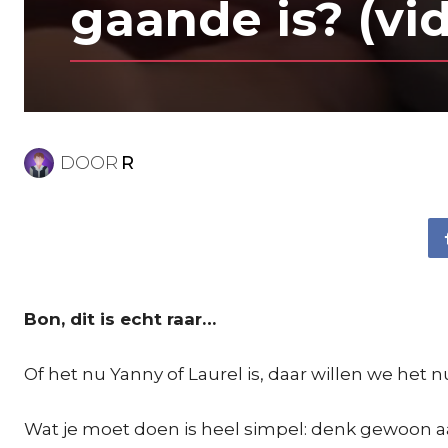
gaande is? (vi
DOOR
R
Bon, dit is echt raar…
Of het nu Yanny of Laurel is, daar willen we het
Wat je moet doen is heel simpel: denk gewoon aan