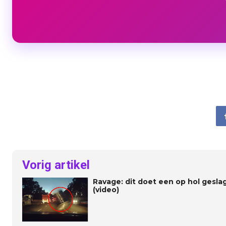
Vorig artikel
Ravage: dit doet een op hol geslag
(video)