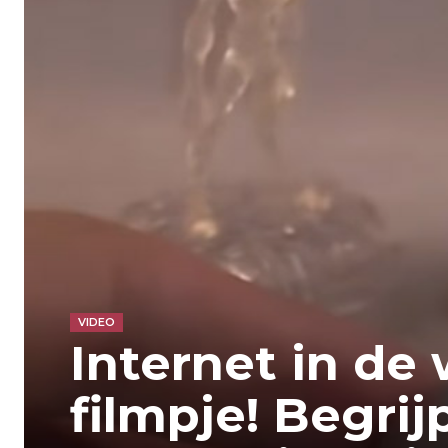
VIDEO
Internet in de 
filmpje! Begrijp