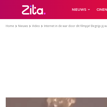
NIEUWS
CINE
Home
Nieuws
Video
Internet in de war door dit filmpje! Begrijp jij w