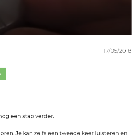
17/05/2018
p
nog een stap verder.
horen. Je kan zelfs een tweede keer luisteren en