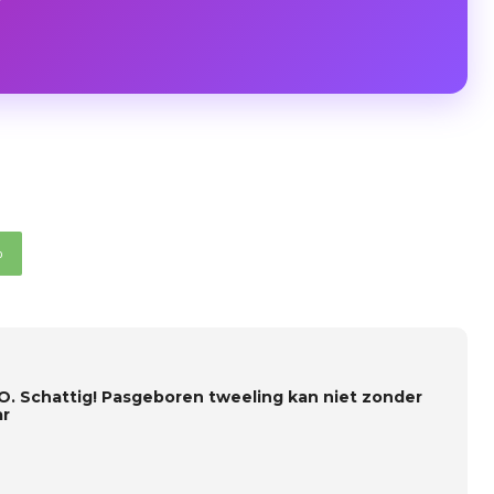
p
O. Schattig! Pasgeboren tweeling kan niet zonder
ar