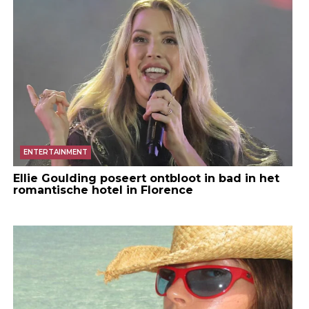
ENTERTAINMENT
Ellie Goulding poseert ontbloot in bad in het
romantische hotel in Florence