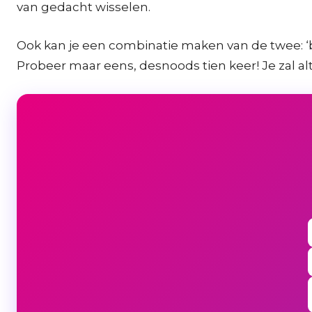
van gedacht wisselen.
Ook kan je een combinatie maken van de twee: ‘br
Probeer maar eens, desnoods tien keer! Je zal a