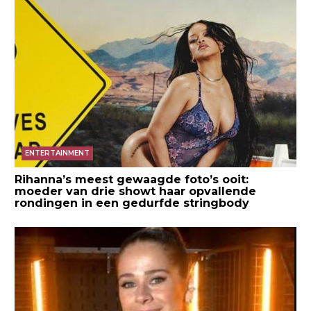
ENTERTAINMENT
Rihanna’s meest gewaagde foto’s ooit:
moeder van drie showt haar opvallende
rondingen in een gedurfde stringbody