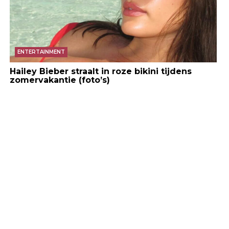
ENTERTAINMENT
Hailey Bieber straalt in roze bikini tijdens
zomervakantie (foto’s)