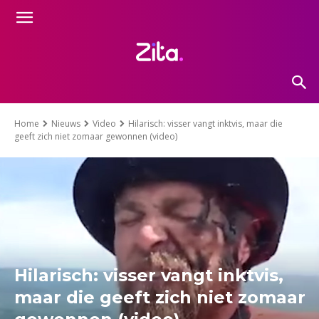
Home
Nieuws
Video
Hilarisch: visser vangt inktvis, maar die
geeft zich niet zomaar gewonnen (video)
Hilarisch: visser vangt inktvis,
maar die geeft zich niet zomaar