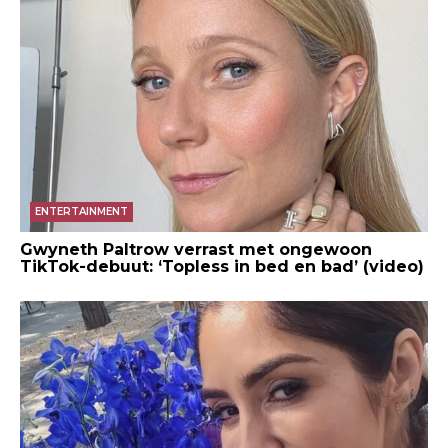
ENTERTAINMENT
Gwyneth Paltrow verrast met ongewoon
TikTok-debuut: ‘Topless in bed en bad’ (video)