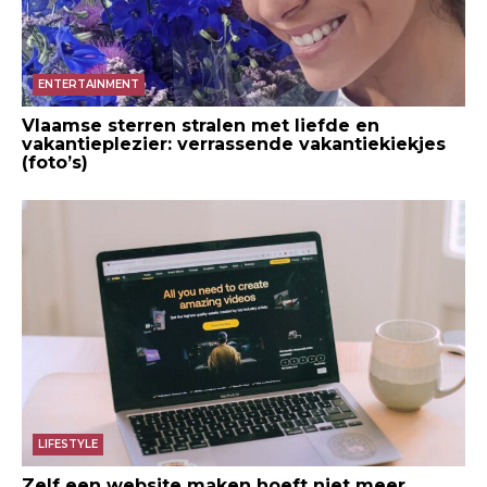
ENTERTAINMENT
Vlaamse sterren stralen met liefde en
vakantieplezier: verrassende vakantiekiekjes
(foto’s)
LIFESTYLE
Zelf een website maken hoeft niet meer