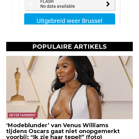
POPULAIRE ARTIKELS
ENTERTAINMENT
‘Modeblunder’ van Venus Williams
tijdens Oscars gaat niet onopgemerkt
voorbij: “Ik zie haar tepel!” (foto)