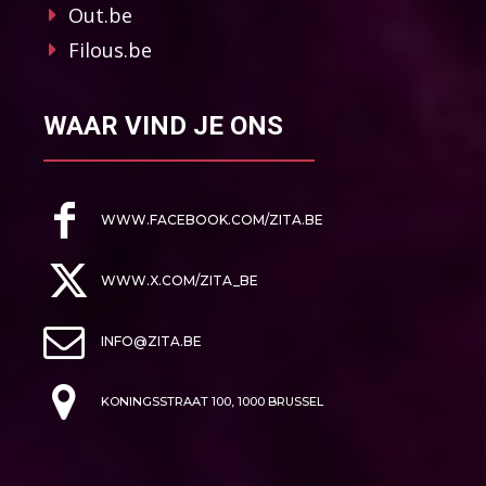
Out.be
Filous.be
WAAR VIND JE ONS
WWW.FACEBOOK.COM/ZITA.BE
WWW.X.COM/ZITA_BE
INFO@ZITA.BE
KONINGSSTRAAT 100, 1000 BRUSSEL