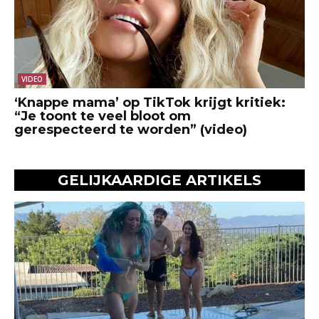
VIDEO
‘Knappe mama’ op TikTok krijgt kritiek:
“Je toont te veel bloot om
gerespecteerd te worden” (video)
GELIJKAARDIGE ARTIKELS