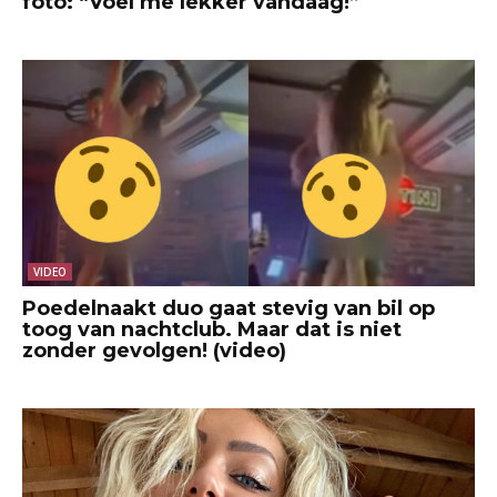
foto: “Voel me lekker vandaag!”
VIDEO
Poedelnaakt duo gaat stevig van bil op
toog van nachtclub. Maar dat is niet
zonder gevolgen! (video)