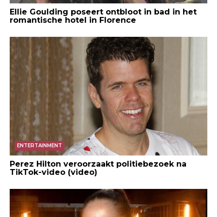
Ellie Goulding poseert ontbloot in bad in het
romantische hotel in Florence
ENTERTAINMENT
Perez Hilton veroorzaakt politiebezoek na
TikTok-video (video)