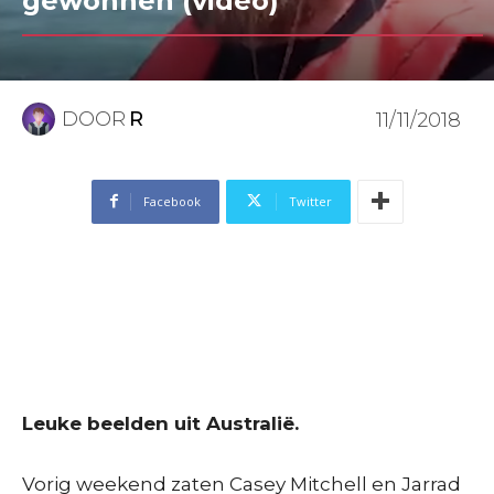
gewonnen (video)
DOOR
R
11/11/2018
Facebook
Twitter
Leuke beelden uit Australië.
Vorig weekend zaten Casey Mitchell en Jarrad