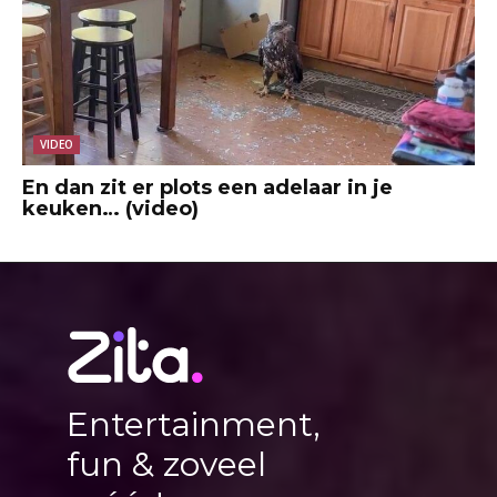
VIDEO
En dan zit er plots een adelaar in je
keuken… (video)
Entertainment,
fun & zoveel