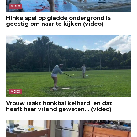
VIDEO
Hinkelspel op gladde ondergrond is
geestig om naar te kijken (video)
VIDEO
Vrouw raakt honkbal keihard, en dat
heeft haar vriend geweten… (video)