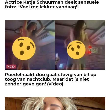
Actrice Katja Schuurman deelt sensuele
foto: “Voel me lekker vandaag!”
VIDEO
Poedelnaakt duo gaat stevig van bil op
toog van nachtclub. Maar dat is niet
zonder gevolgen! (video)