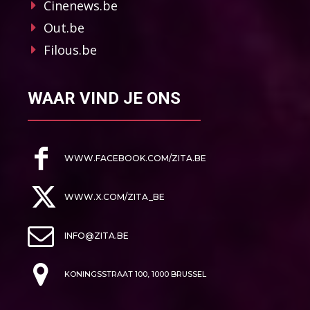
Cinenews.be
Out.be
Filous.be
WAAR VIND JE ONS
WWW.FACEBOOK.COM/ZITA.BE
WWW.X.COM/ZITA_BE
INFO@ZITA.BE
KONINGSSTRAAT 100, 1000 BRUSSEL