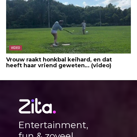
VIDEO
Vrouw raakt honkbal keihard, en dat
heeft haar vriend geweten… (video)
Entertainment,
fun & zoveel