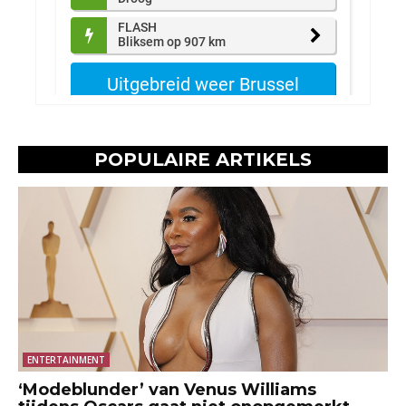
POPULAIRE ARTIKELS
ENTERTAINMENT
‘Modeblunder’ van Venus Williams