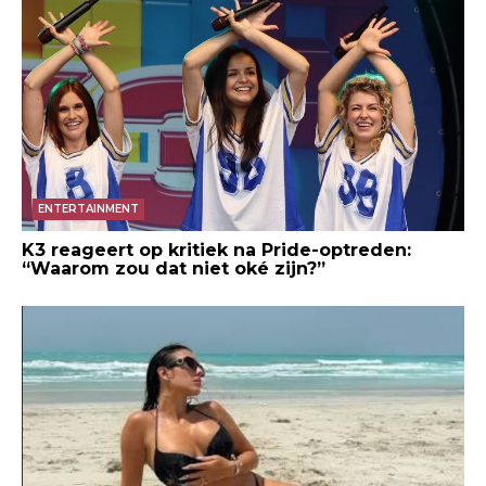
ENTERTAINMENT
K3 reageert op kritiek na Pride-optreden:
“Waarom zou dat niet oké zijn?”