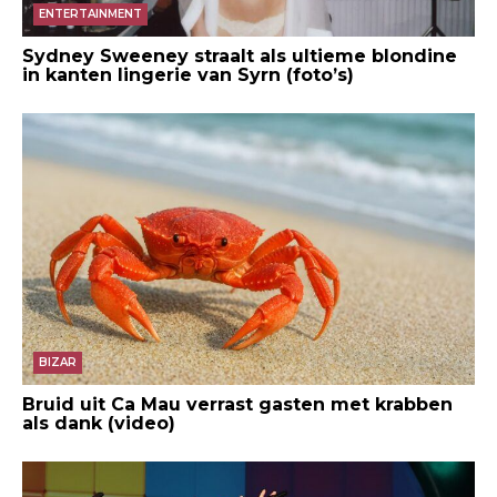
ENTERTAINMENT
Sydney Sweeney straalt als ultieme blondine
in kanten lingerie van Syrn (foto’s)
BIZAR
Bruid uit Ca Mau verrast gasten met krabben
als dank (video)