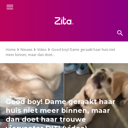
Home
Nieuws
Video
Good boy! Dame geraakt haar huis niet
meer binnen, maar dan doet...
Good boy! Dame geraakt haar
huis niet meer binnen, maar
dan doet haar trouwe