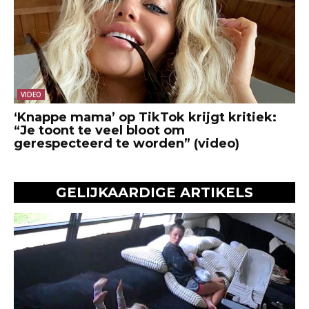
VIDEO
‘Knappe mama’ op TikTok krijgt kritiek:
“Je toont te veel bloot om
gerespecteerd te worden” (video)
GELIJKAARDIGE ARTIKELS