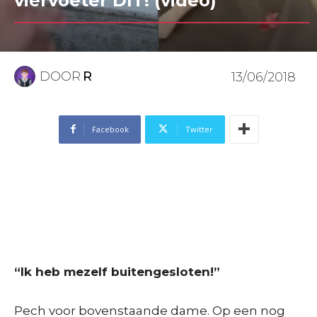
viervoeter DIT! (video)
DOOR
R
13/06/2018
Facebook
Twitter
“Ik heb mezelf buitengesloten!”
Pech voor bovenstaande dame. Op een nog