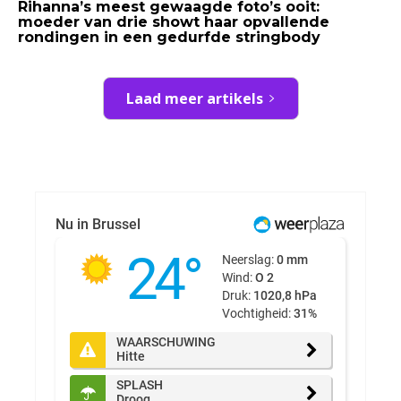
Rihanna’s meest gewaagde foto’s ooit:
moeder van drie showt haar opvallende
rondingen in een gedurfde stringbody
Laad meer artikels