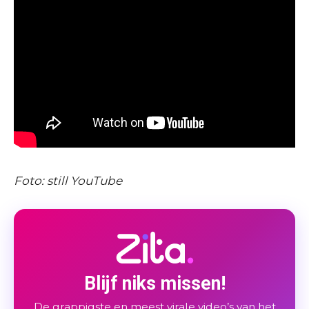
Foto: still YouTube
Blijf niks missen!
De grappigste en meest virale video’s van het