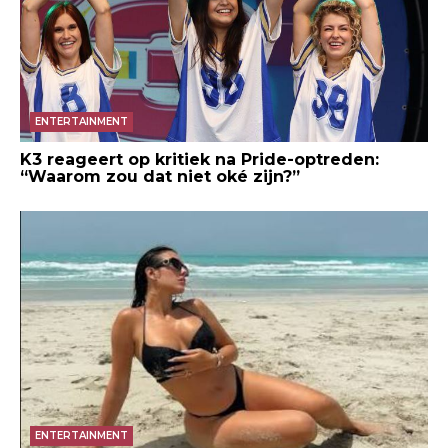
ENTERTAINMENT
K3 reageert op kritiek na Pride-optreden:
“Waarom zou dat niet oké zijn?”
ENTERTAINMENT