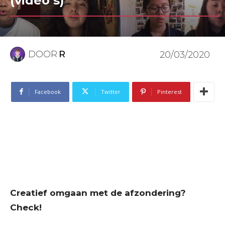
(video’s)
DOOR
R
20/03/2020
Facebook
Twitter
Pinterest
Creatief omgaan met de afzondering?
Check!