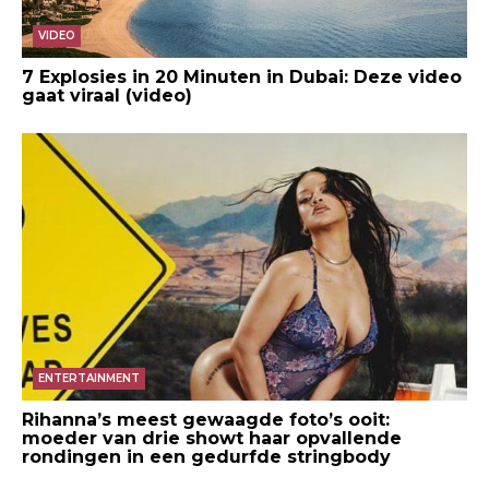
VIDEO
7 Explosies in 20 Minuten in Dubai: Deze video
gaat viraal (video)
ENTERTAINMENT
Rihanna’s meest gewaagde foto’s ooit:
moeder van drie showt haar opvallende
rondingen in een gedurfde stringbody