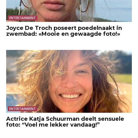
ENTERTAINMENT
Joyce De Troch poseert poedelnaakt in
zwembad: «Mooie en gewaagde foto!»
ENTERTAINMENT
Actrice Katja Schuurman deelt sensuele
foto: “Voel me lekker vandaag!”