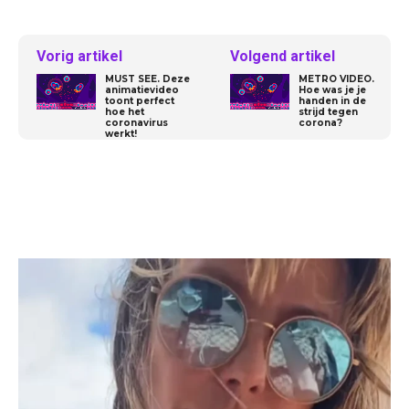
Vorig artikel
Volgend artikel
MUST SEE. Deze
METRO VIDEO.
animatievideo
Hoe was je je
toont perfect
handen in de
hoe het
strijd tegen
coronavirus
corona?
werkt!