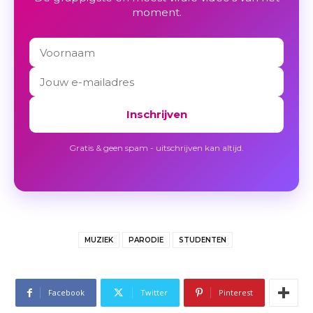
moment.
Inschrijven
Gratis & geen spam - uitschrijven kan altijd.
MUZIEK
PARODIE
STUDENTEN
Facebook
Twitter
Pinterest