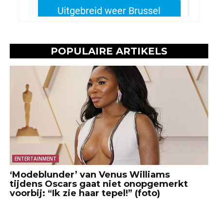
POPULAIRE ARTIKELS
ENTERTAINMENT
‘Modeblunder’ van Venus Williams
tijdens Oscars gaat niet onopgemerkt
voorbij: “Ik zie haar tepel!” (foto)