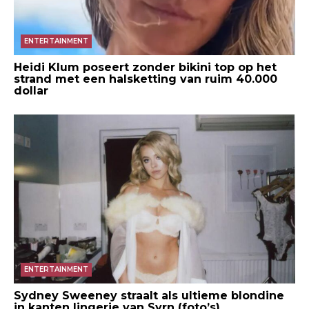
ENTERTAINMENT
Heidi Klum poseert zonder bikini top op het
strand met een halsketting van ruim 40.000
dollar
ENTERTAINMENT
Sydney Sweeney straalt als ultieme blondine
in kanten lingerie van Syrn (foto’s)