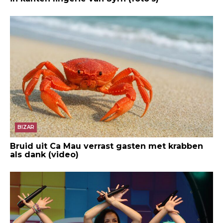
BIZAR
Bruid uit Ca Mau verrast gasten met krabben
als dank (video)