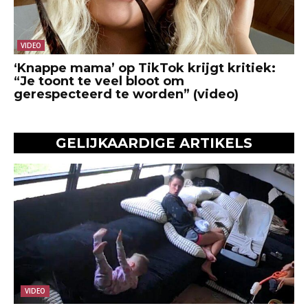
VIDEO
‘Knappe mama’ op TikTok krijgt kritiek:
“Je toont te veel bloot om
gerespecteerd te worden” (video)
GELIJKAARDIGE ARTIKELS
VIDEO