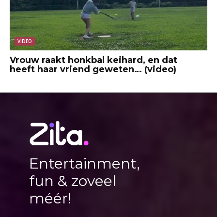
VIDEO
Vrouw raakt honkbal keihard, en dat
heeft haar vriend geweten… (video)
Entertainment,
fun & zoveel
méér!