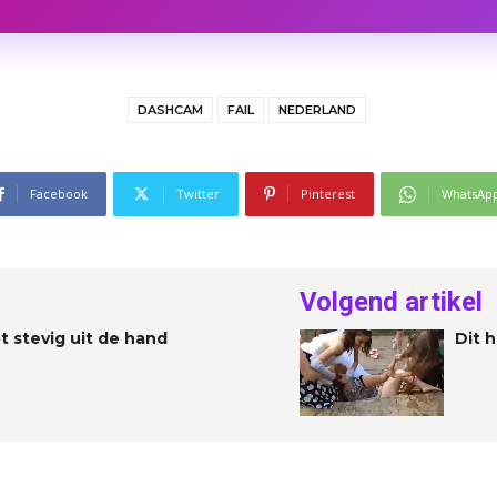
DASHCAM
FAIL
NEDERLAND
Facebook
Twitter
Pinterest
WhatsAp
Volgend artikel
t stevig uit de hand
Dit 