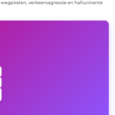
n wegpiraten, verkeersagressie en hallucinante