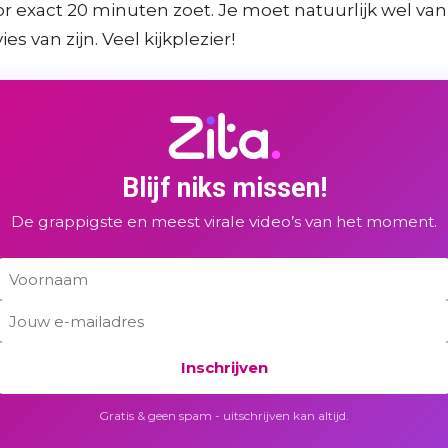
oor exact 20 minuten zoet. Je moet natuurlijk wel va
s van zijn. Veel kijkplezier!
Blijf niks missen!
De grappigste en meest virale video’s van het moment.
Inschrijven
Gratis & geen spam - uitschrijven kan altijd.