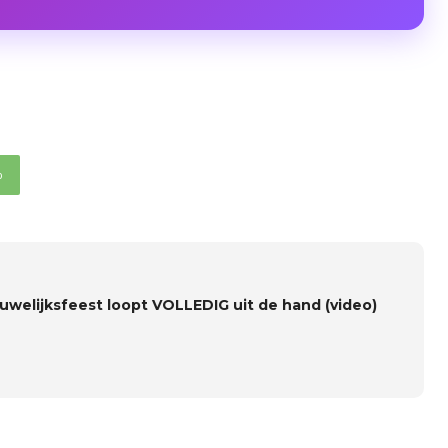
p
huwelijksfeest loopt VOLLEDIG uit de hand (video)