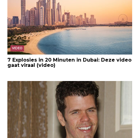
VIDEO
7 Explosies in 20 Minuten in Dubai: Deze video
gaat viraal (video)