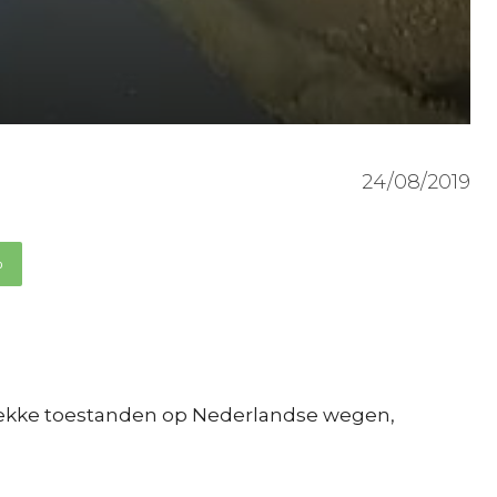
24/08/2019
p
sgekke toestanden op Nederlandse wegen,