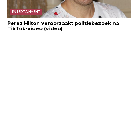
ENTERTAINMENT
Perez Hilton veroorzaakt politiebezoek na
TikTok-video (video)