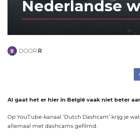
Nederlandse w
DOOR
R
Al gaat het er hier in België vaak niet beter a
Op YouTube-kanaal ‘Dutch Dashcam’ krijg je wa
allemaal met dashcams gefilmd.