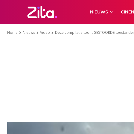
NIEUWS
CINE
Home
Nieuws
Video
Deze compilatie toont GESTOORDE toestanden