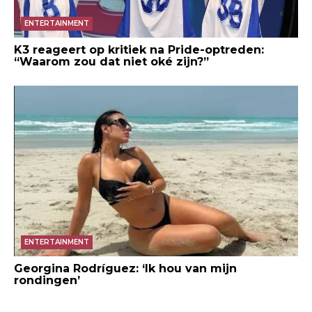
ENTERTAINMENT
K3 reageert op kritiek na Pride-optreden:
“Waarom zou dat niet oké zijn?”
ENTERTAINMENT
Georgina Rodríguez: ‘Ik hou van mijn
rondingen’