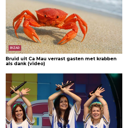
BIZAR
Bruid uit Ca Mau verrast gasten met krabben
als dank (video)