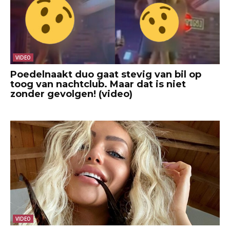
VIDEO
Poedelnaakt duo gaat stevig van bil op
toog van nachtclub. Maar dat is niet
zonder gevolgen! (video)
VIDEO