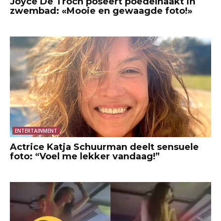
Joyce De Troch poseert poedelnaakt in
zwembad: «Mooie en gewaagde foto!»
ENTERTAINMENT
Actrice Katja Schuurman deelt sensuele
foto: “Voel me lekker vandaag!”