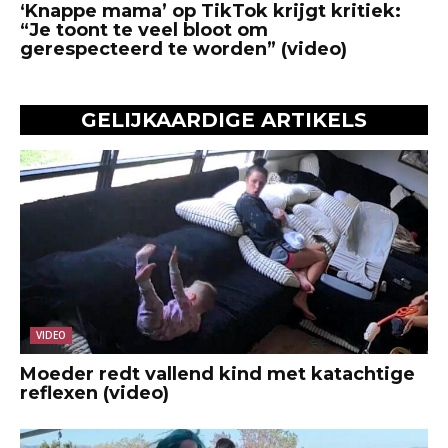
‘Knappe mama’ op TikTok krijgt kritiek:
“Je toont te veel bloot om
gerespecteerd te worden” (video)
GELIJKAARDIGE ARTIKELS
VIDEO
Moeder redt vallend kind met katachtige
reflexen (video)