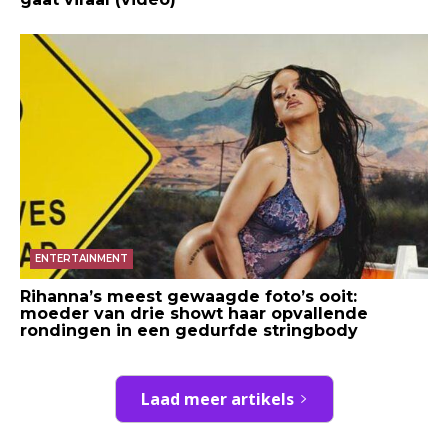
ENTERTAINMENT
Rihanna’s meest gewaagde foto’s ooit:
moeder van drie showt haar opvallende
rondingen in een gedurfde stringbody
Laad meer artikels