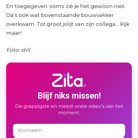
En toegegeven: soms zié je het gewoon niet.
Da’s ook wat bovenstaande bouwvakker
overkwam. Tot groot jolijt van zijn collega… Kijk
maar!
Foto: still
Blijf niks missen!
De grappigste en meest virale video’s van het
moment.