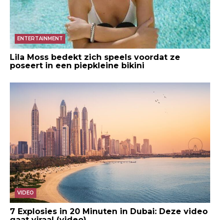
ENTERTAINMENT
Lila Moss bedekt zich speels voordat ze
poseert in een piepkleine bikini
VIDEO
7 Explosies in 20 Minuten in Dubai: Deze video
gaat viraal (video)