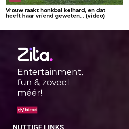
Vrouw raakt honkbal keihard, en dat
heeft haar vriend geweten… (video)
Entertainment,
fun & zoveel
méér!
NUTTIGE LINKS