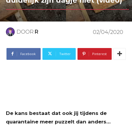
duidelijk zijn dagje niet (video)
DOOR
R
02/04/2020
Facebook
Twitter
Pinterest
De kans bestaat dat ook jij tijdens de
quarantaine meer puzzelt dan anders…