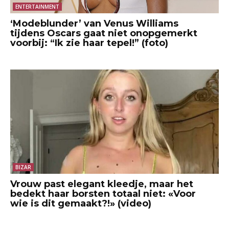
ENTERTAINMENT
‘Modeblunder’ van Venus Williams
tijdens Oscars gaat niet onopgemerkt
voorbij: “Ik zie haar tepel!” (foto)
BIZAR
Vrouw past elegant kleedje, maar het
bedekt haar borsten totaal niet: «Voor
wie is dit gemaakt?!» (video)