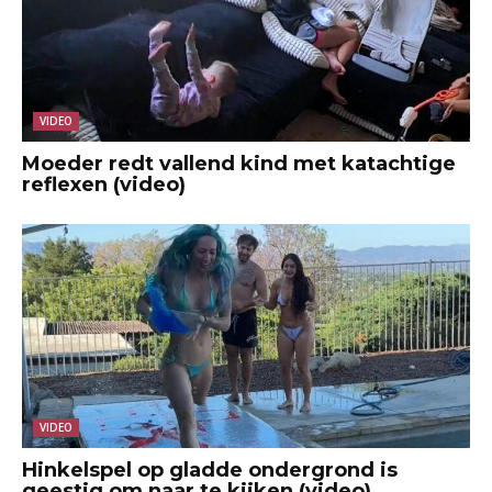
VIDEO
Moeder redt vallend kind met katachtige
reflexen (video)
VIDEO
Hinkelspel op gladde ondergrond is
geestig om naar te kijken (video)