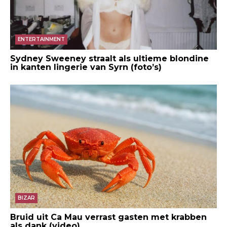
ENTERTAINMENT
Sydney Sweeney straalt als ultieme blondine
in kanten lingerie van Syrn (foto’s)
BIZAR
Bruid uit Ca Mau verrast gasten met krabben
als dank (video)