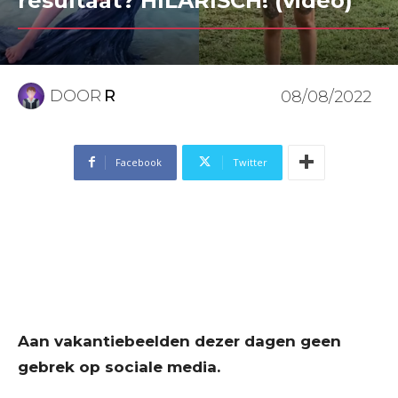
resultaat? HILARISCH! (video)
DOOR
R
08/08/2022
Facebook
Twitter
Aan vakantiebeelden dezer dagen geen
gebrek op sociale media.