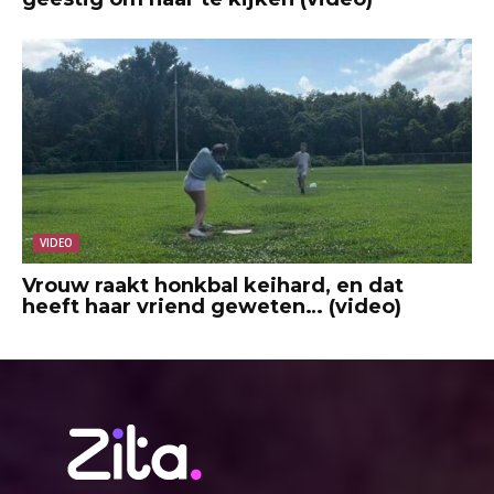
VIDEO
Vrouw raakt honkbal keihard, en dat
heeft haar vriend geweten… (video)