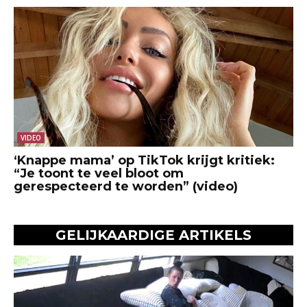
VIDEO
‘Knappe mama’ op TikTok krijgt kritiek:
“Je toont te veel bloot om
gerespecteerd te worden” (video)
GELIJKAARDIGE ARTIKELS