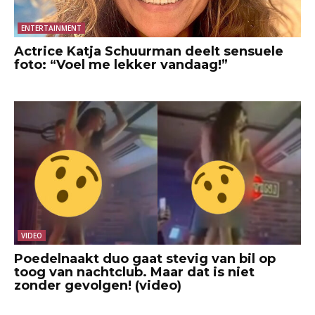
ENTERTAINMENT
Actrice Katja Schuurman deelt sensuele
foto: “Voel me lekker vandaag!”
VIDEO
Poedelnaakt duo gaat stevig van bil op
toog van nachtclub. Maar dat is niet
zonder gevolgen! (video)