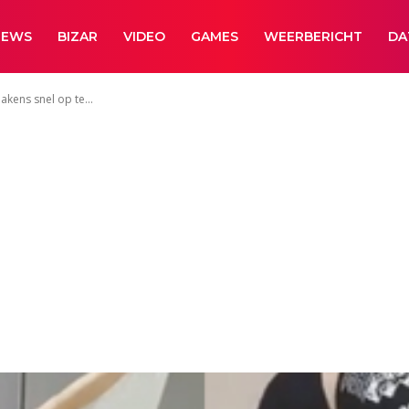
NEWS
BIZAR
VIDEO
GAMES
WEERBERICHT
DA
kens snel op te...