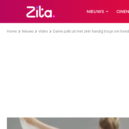
NIEUWS
CINE
Home
Nieuws
Video
Dame pakt uit met zéér handig trucje om hoesla