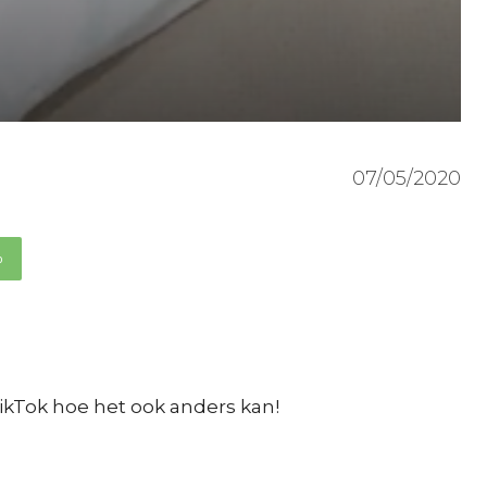
07/05/2020
p
ikTok hoe het ook anders kan!