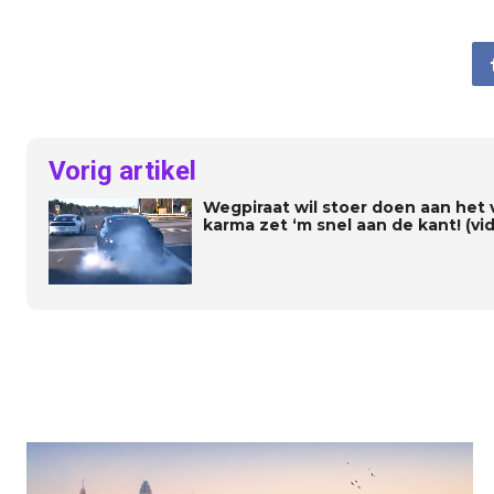
Vorig artikel
Wegpiraat wil stoer doen aan het 
karma zet ‘m snel aan de kant! (vi