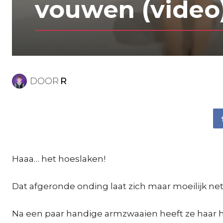
vouwen (video
DOOR
R
Haaa… het hoeslaken!
Dat afgeronde onding laat zich maar moeilijk ne
Na een paar handige armzwaaien heeft ze haar h