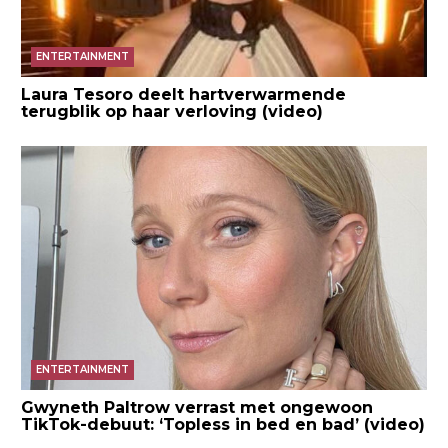
ENTERTAINMENT
Laura Tesoro deelt hartverwarmende
terugblik op haar verloving (video)
ENTERTAINMENT
Gwyneth Paltrow verrast met ongewoon
TikTok-debuut: ‘Topless in bed en bad’ (video)