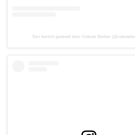
Een bericht gedeeld door Celeste Barber (@celesteb