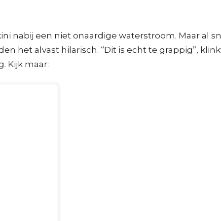
kini nabij een niet onaardige waterstroom. Maar al s
n het alvast hilarisch. “Dit is echt te grappig”, klin
g. Kijk maar: