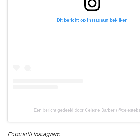
Dit bericht op Instagram bekijken
Een bericht gedeeld door Celeste Barber (@celesteb
Foto: still Instagram