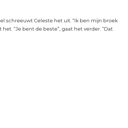
nel schreeuwt Celeste het uit. “Ik ben mijn broek
kt het. “Je bent de beste”, gaat het verder. “Dat