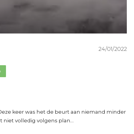
24/01/2022
p
Deze keer was het de beurt aan niemand minder
 niet volledig volgens plan…