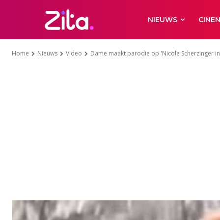
NIEUWS
CINE
Home
Nieuws
Video
Dame maakt parodie op 'Nicole Scherzinger in b