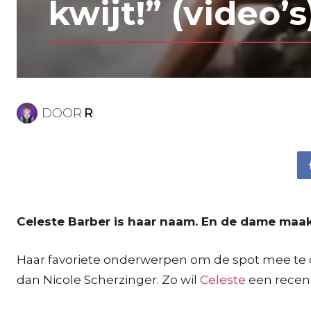
kwijt!” (video’s
DOOR
R
Celeste Barber is haar naam. En de dame maak
Haar favoriete onderwerpen om de spot mee te 
dan Nicole Scherzinger. Zo wil
Celeste
een recent