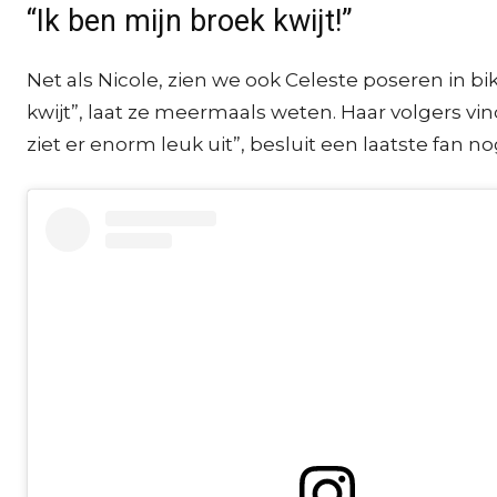
“Ik ben mijn broek kwijt!”
Net als Nicole, zien we ook Celeste poseren in bi
kwijt”, laat ze meermaals weten. Haar volgers vinde
ziet er enorm leuk uit”, besluit een laatste fan no