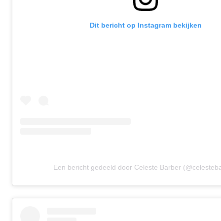
Dit bericht op Instagram bekijken
Een bericht gedeeld door Celeste Barber (@celesteb