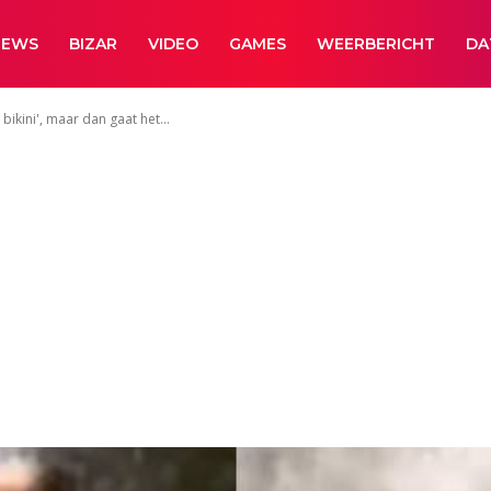
NEWS
BIZAR
VIDEO
GAMES
WEERBERICHT
DA
ikini', maar dan gaat het...