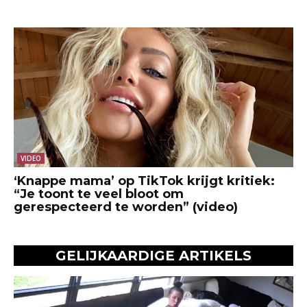
VIDEO
‘Knappe mama’ op TikTok krijgt kritiek:
“Je toont te veel bloot om
gerespecteerd te worden” (video)
GELIJKAARDIGE ARTIKELS