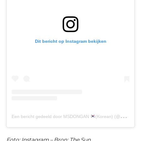
Dit bericht op Instagram bekijken
Een bericht gedeeld door MSDONGAN
(Korean) (@msdongan)
Foto: Instagram – Bron: The Sun