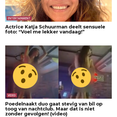
ENTERTAINMENT
Actrice Katja Schuurman deelt sensuele
foto: “Voel me lekker vandaag!”
VIDEO
Poedelnaakt duo gaat stevig van bil op
toog van nachtclub. Maar dat is niet
zonder gevolgen! (video)