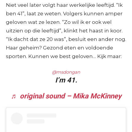
Niet veel later volgt haar werkelijke leeftijd. “Ik
ben 41”, laat ze weten. Volgers kunnen amper
geloven wat ze lezen. “Zo wil ik er ook wel
uitzien op die leeftijd”, klinkt het haast in koor.
“Ik dacht dat ze 20 was”, besluit een ander nog.
Haar geheim? Gezond eten en voldoende
sporten. Kunnen we best geloven… Kijk maar:
@msdongan
I’m 41.
♬ original sound – Mika McKinney