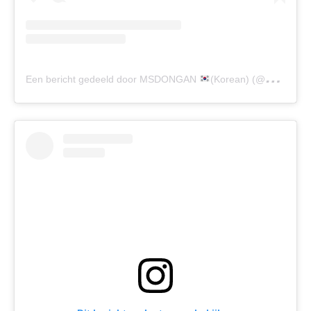
Een bericht gedeeld door MSDONGAN
(Korean) (@msdongan)