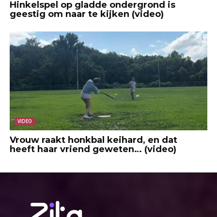
Hinkelspel op gladde ondergrond is
geestig om naar te kijken (video)
VIDEO
Vrouw raakt honkbal keihard, en dat
heeft haar vriend geweten… (video)