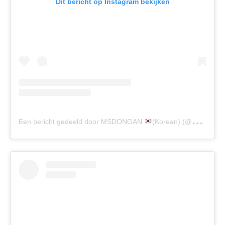
Dit bericht op Instagram bekijken
Een bericht gedeeld door MSDONGAN
(Korean) (@msdongan)