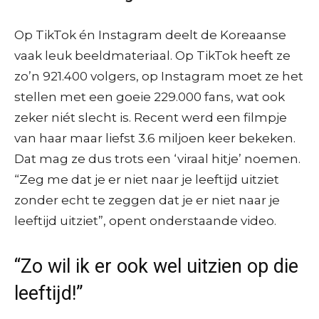
Op TikTok én Instagram deelt de Koreaanse
vaak leuk beeldmateriaal. Op TikTok heeft ze
zo’n 921.400 volgers, op Instagram moet ze het
stellen met een goeie 229.000 fans, wat ook
zeker niét slecht is. Recent werd een filmpje
van haar maar liefst 3.6 miljoen keer bekeken.
Dat mag ze dus trots een ‘viraal hitje’ noemen.
“Zeg me dat je er niet naar je leeftijd uitziet
zonder echt te zeggen dat je er niet naar je
leeftijd uitziet”, opent onderstaande video.
“Zo wil ik er ook wel uitzien op die
leeftijd!”