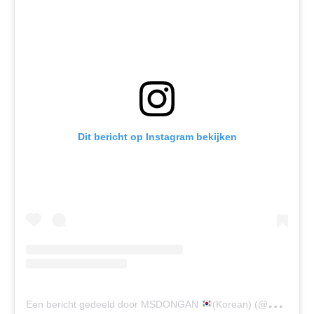
Dit bericht op Instagram bekijken
Een bericht gedeeld door MSDONGAN
(Korean) (@msdongan)