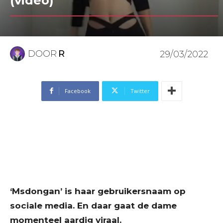
(video)
DOOR
R
29/03/2022
Facebook
Twitter
‘Msdongan’ is haar gebruikersnaam op
sociale media. En daar gaat de dame
momenteel aardig viraal.