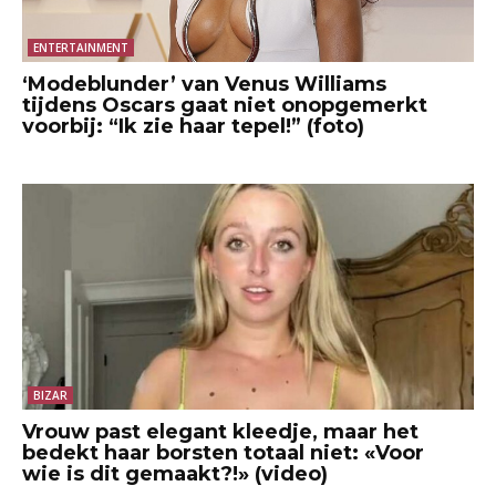
ENTERTAINMENT
‘Modeblunder’ van Venus Williams
tijdens Oscars gaat niet onopgemerkt
voorbij: “Ik zie haar tepel!” (foto)
BIZAR
Vrouw past elegant kleedje, maar het
bedekt haar borsten totaal niet: «Voor
wie is dit gemaakt?!» (video)