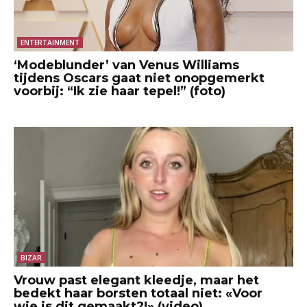
ENTERTAINMENT
‘Modeblunder’ van Venus Williams
tijdens Oscars gaat niet onopgemerkt
voorbij: “Ik zie haar tepel!” (foto)
BIZAR
Vrouw past elegant kleedje, maar het
bedekt haar borsten totaal niet: «Voor
wie is dit gemaakt?!» (video)