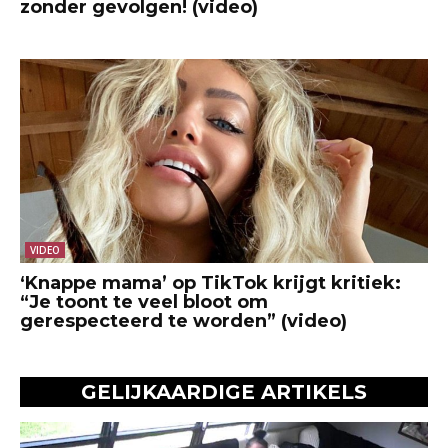
zonder gevolgen! (video)
VIDEO
‘Knappe mama’ op TikTok krijgt kritiek:
“Je toont te veel bloot om
gerespecteerd te worden” (video)
GELIJKAARDIGE ARTIKELS