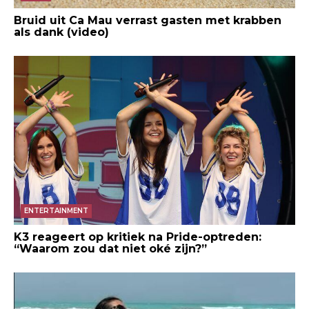
Bruid uit Ca Mau verrast gasten met krabben
als dank (video)
ENTERTAINMENT
K3 reageert op kritiek na Pride-optreden:
“Waarom zou dat niet oké zijn?”