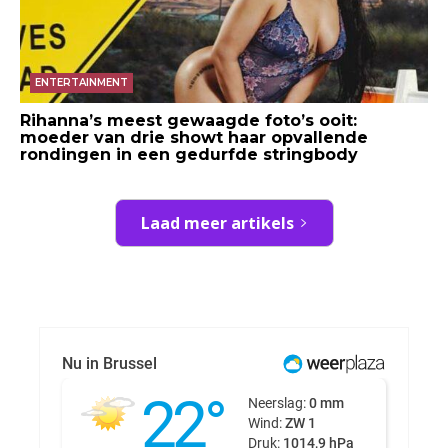
ENTERTAINMENT
Rihanna’s meest gewaagde foto’s ooit:
moeder van drie showt haar opvallende
rondingen in een gedurfde stringbody
Laad meer artikels