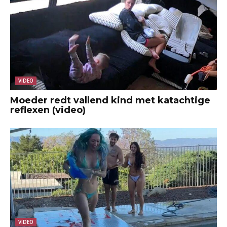
VIDEO
Moeder redt vallend kind met katachtige
reflexen (video)
VIDEO