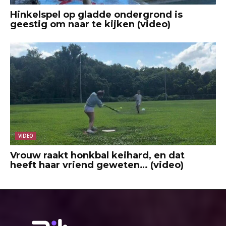
Hinkelspel op gladde ondergrond is
geestig om naar te kijken (video)
VIDEO
Vrouw raakt honkbal keihard, en dat
heeft haar vriend geweten… (video)