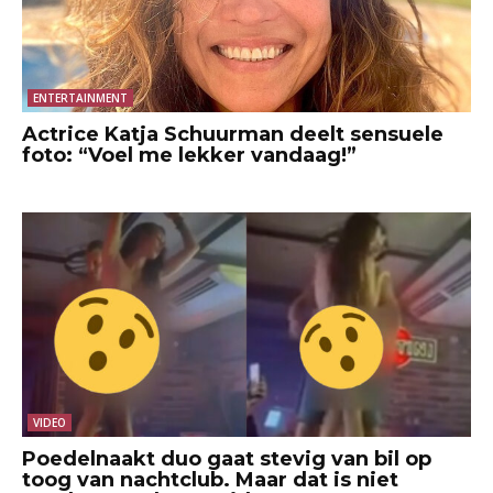
ENTERTAINMENT
Actrice Katja Schuurman deelt sensuele
foto: “Voel me lekker vandaag!”
VIDEO
Poedelnaakt duo gaat stevig van bil op
toog van nachtclub. Maar dat is niet