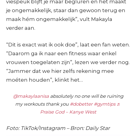
viespeuk blijft je maar begluren en het maakt
je ongemakkelijk, staar dan gewoon terug en
maak hém ongemakkelijk”, vult Makayla
verder aan.
“Dit is exact wat ik ook doe”, laat een fan weten.
“Daarom ga ik naar een fitness waar enkel
vrouwen toegelaten zijn”, lezen we verder nog.
“Jammer dat we hier zelfs rekening mee
moéten houden”, klinkt het…
@makaylaanisa
absolutely no one will be ruining
my workouts thank you
#dobetter
#gymtips
♬
Praise God – Kanye West
Foto: TikTok/Instagram – Bron: Daily Star