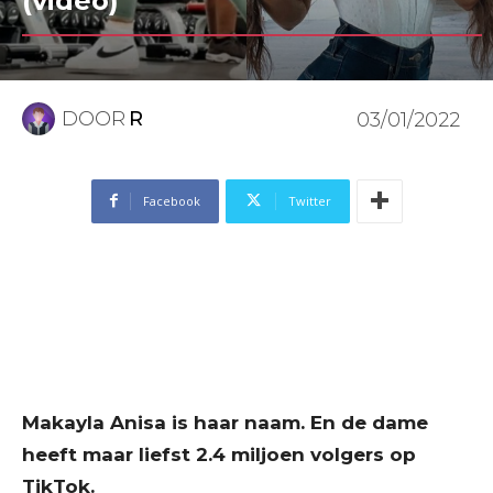
(video)
DOOR
R
03/01/2022
Facebook
Twitter
Makayla Anisa is haar naam. En de dame
heeft maar liefst 2.4 miljoen volgers op
TikTok.