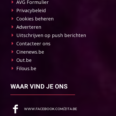
AVG Formulier
Privacybeleid
Cookies beheren
Adverteren
Uitschrijven op push berichten
Contacteer ons
Cinenews.be
Out.be
Filous.be
WAAR VIND JE ONS
WWW.FACEBOOK.COM/ZITA.BE