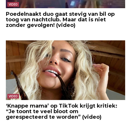
VIDEO
Poedelnaakt duo gaat stevig van bil op
toog van nachtclub. Maar dat is niet
zonder gevolgen! (video)
VIDEO
‘Knappe mama’ op TikTok krijgt kritiek:
“Je toont te veel bloot om
gerespecteerd te worden” (video)