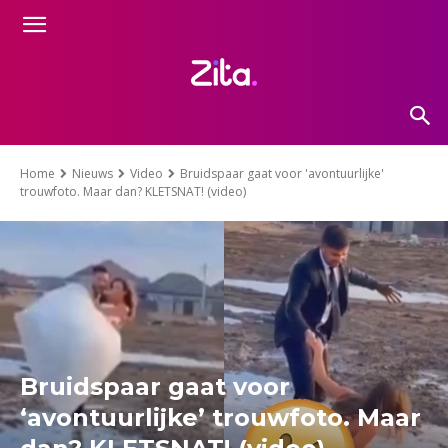
Home
Nieuws
Video
Bruidspaar gaat voor 'avontuurlijke'
trouwfoto. Maar dan? KLETSNAT! (video)
Bruidspaar gaat voor
‘avontuurlijke’ trouwfoto. Maar