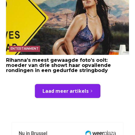
ENTERTAINMENT
Rihanna’s meest gewaagde foto’s ooit:
moeder van drie showt haar opvallende
rondingen in een gedurfde stringbody
Laad meer artikels