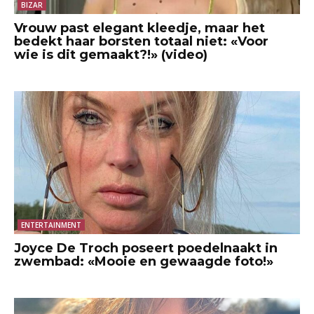
BIZAR
Vrouw past elegant kleedje, maar het
bedekt haar borsten totaal niet: «Voor
wie is dit gemaakt?!» (video)
ENTERTAINMENT
Joyce De Troch poseert poedelnaakt in
zwembad: «Mooie en gewaagde foto!»