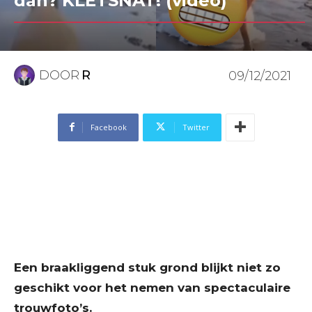
dan? KLETSNAT! (video)
DOOR
R
09/12/2021
Facebook
Twitter
Een braakliggend stuk grond blijkt niet zo
geschikt voor het nemen van spectaculaire
trouwfoto’s.