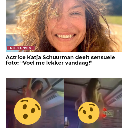
ENTERTAINMENT
Actrice Katja Schuurman deelt sensuele
foto: “Voel me lekker vandaag!”