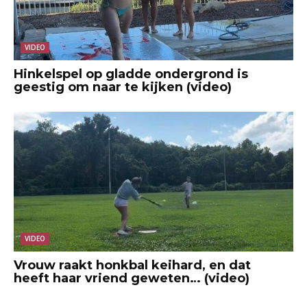
VIDEO
Hinkelspel op gladde ondergrond is
geestig om naar te kijken (video)
VIDEO
Vrouw raakt honkbal keihard, en dat
heeft haar vriend geweten… (video)