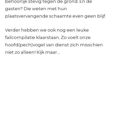
behoorlijk stevig tegen de grond. En de
gasten? Die weten met hun
plaatsvervangende schaamte even geen blijf.
Verder hebben we ook nog een leuke
failcompilatie klaarstaan. Zo voelt onze
hoofd(pech)vogel van dienst zich misschien
niet zo alleen! Kijk maar…