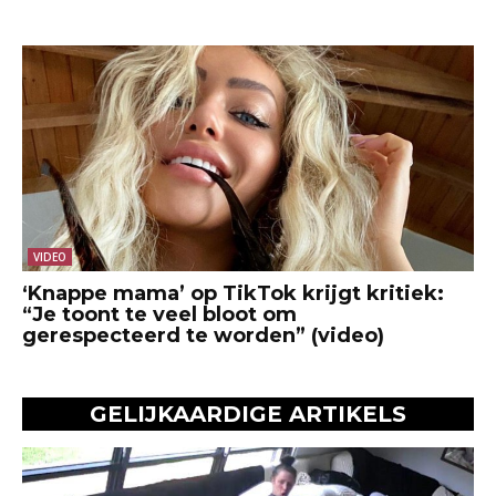
VIDEO
‘Knappe mama’ op TikTok krijgt kritiek:
“Je toont te veel bloot om
gerespecteerd te worden” (video)
GELIJKAARDIGE ARTIKELS