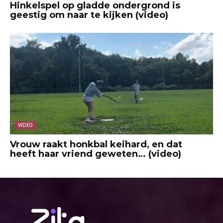
Hinkelspel op gladde ondergrond is
geestig om naar te kijken (video)
VIDEO
Vrouw raakt honkbal keihard, en dat
heeft haar vriend geweten… (video)