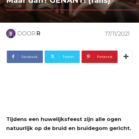
Maar dan? GÊNANT! (fails)
DOOR
R
17/11/2021
Facebook
Twitter
Pinterest
Tijdens een huwelijksfeest zijn alle ogen
natuurlijk op de bruid en bruidegom gericht.