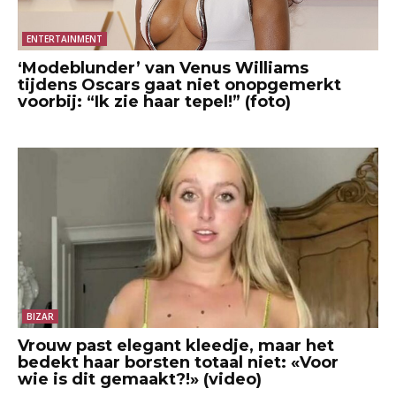
ENTERTAINMENT
‘Modeblunder’ van Venus Williams
tijdens Oscars gaat niet onopgemerkt
voorbij: “Ik zie haar tepel!” (foto)
BIZAR
Vrouw past elegant kleedje, maar het
bedekt haar borsten totaal niet: «Voor
wie is dit gemaakt?!» (video)