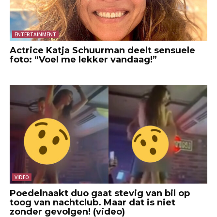
ENTERTAINMENT
Actrice Katja Schuurman deelt sensuele
foto: “Voel me lekker vandaag!”
VIDEO
Poedelnaakt duo gaat stevig van bil op
toog van nachtclub. Maar dat is niet
zonder gevolgen! (video)